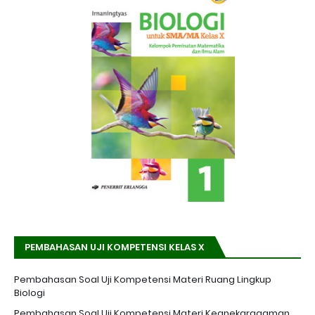
PEMBAHASAN UJI KOMPETENSI KELAS X
Pembahasan Soal Uji Kompetensi Materi Ruang Lingkup
Biologi
Pembahasan Soal Uji Kompetensi Materi Keanekaragaman