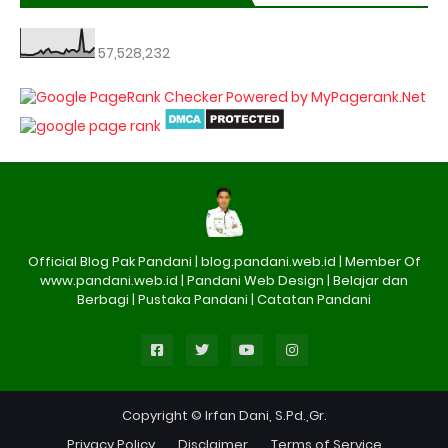
57,528,232
Official Blog Pak Pandani | blog.pandani.web.id | Member Of
www.pandani.web.id | Pandani Web Design | Belajar dan
Berbagi | Pustaka Pandani | Catatan Pandani
Copyright © Irfan Dani, S.Pd.,Gr.
Privacy Policy
Disclaimer
Terms of Service