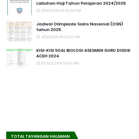
Labuhan Haji Tahun Pelajaran 2024/2025
5/05/2025 09:42:00 PM
Jadwal Olimpiade Sains Nasional (OSN)
tahun 2025
4/21/2025 09:27:00 PM
KISI-KISI SOAL BIOLOGI ASESMEN GURU DISDIK
ACEH 2024
11/23/2024 11:06:00 PM
TOTAL TAYANGAN HALAMAN