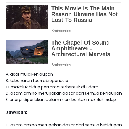
A. asal mula kehidupan
B. kebenaran teori abiogenesis
C. makhluk hidup pertama terbentuk di udara
D. asam amino merupakan dasar dari semua kehidupan
E. energi diperlukan dalam membentuk makhluk hidup
Jawaban:
D. asam amino merupakan dasar dari semua kehidupan