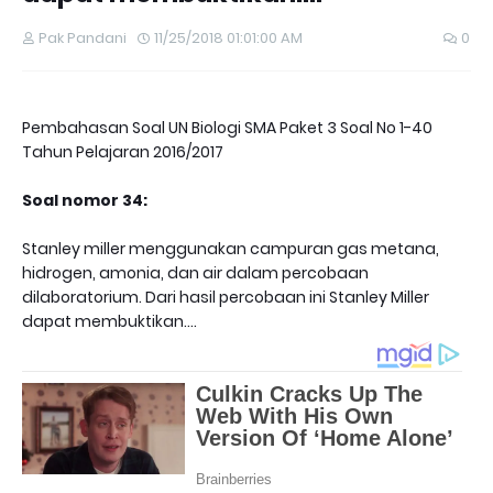
Pak Pandani
11/25/2018 01:01:00 AM
0
Pembahasan Soal UN Biologi SMA Paket 3 Soal No 1-40
Tahun Pelajaran 2016/2017
Soal nomor 34:
Stanley miller menggunakan campuran gas metana,
hidrogen, amonia, dan air dalam percobaan
dilaboratorium. Dari hasil percobaan ini Stanley Miller
dapat membuktikan....