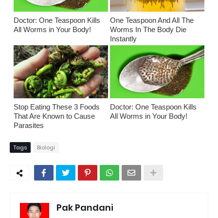
Doctor: One Teaspoon Kills
One Teaspoon And All The
All Worms in Your Body!
Worms In The Body Die
Instantly
Stop Eating These 3 Foods
Doctor: One Teaspoon Kills
That Are Known to Cause
All Worms in Your Body!
Parasites
Tags
Biologi
Pak Pandani