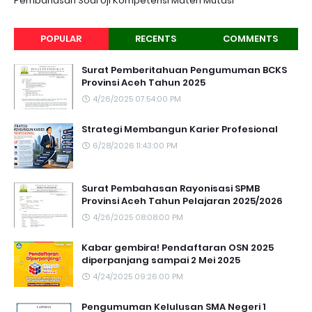
Pembahasan Soal Uji Kompetensi Materi Mutasi
POPULAR
RECENTS
COMMENTS
Surat Pemberitahuan Pengumuman BCKS
Provinsi Aceh Tahun 2025
4/26/2025 07:54:00 PM
Strategi Membangun Karier Profesional
6/28/2026 11:43:00 PM
Surat Pembahasan Rayonisasi SPMB
Provinsi Aceh Tahun Pelajaran 2025/2026
4/26/2025 08:08:00 PM
Kabar gembira! Pendaftaran OSN 2025
diperpanjang sampai 2 Mei 2025
4/24/2025 09:26:00 PM
Pengumuman Kelulusan SMA Negeri 1