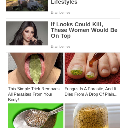
This Simple Trick Removes
Fungus Is A Parasite, And It
All Parasites From Your
Dies From A Drop Of Plain...
Body!