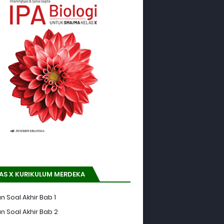
AS X KURIKULUM MERDEKA
n Soal Akhir Bab 1
n Soal Akhir Bab 2