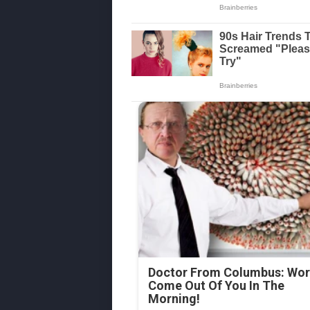
Doctor From Columbus: Wo
Come Out Of You In The
Morning!