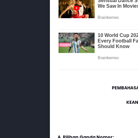
PEMBAHASAN
KEAN
A. Pilihan Ganda Nomor: