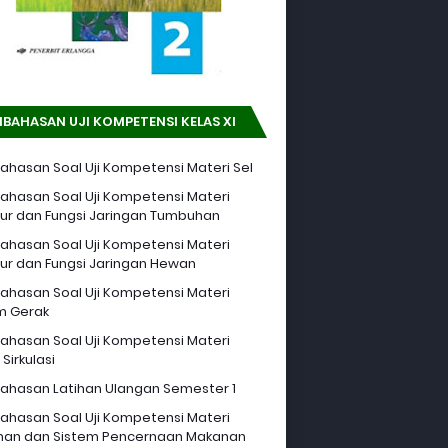
BAHASAN UJI KOMPETENSI KELAS XI
hasan Soal Uji Kompetensi Materi Sel
hasan Soal Uji Kompetensi Materi
tur dan Fungsi Jaringan Tumbuhan
hasan Soal Uji Kompetensi Materi
tur dan Fungsi Jaringan Hewan
hasan Soal Uji Kompetensi Materi
m Gerak
hasan Soal Uji Kompetensi Materi
Sirkulasi
hasan Latihan Ulangan Semester 1
hasan Soal Uji Kompetensi Materi
an dan Sistem Pencernaan Makanan