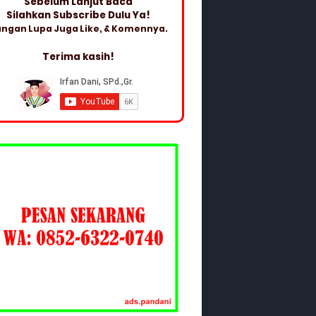
Sebelum Lanjut Baca
Silahkan Subscribe Dulu Ya!
ngan Lupa Juga Like, & Komennya.
Terima kasih!