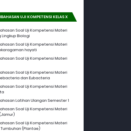
BAHASAN UJI KOMPETENSI KELAS X
hasan Soal Uji Kompetensi Materi
 Lingkup Biologi
hasan Soal Uji Kompetensi Materi
ekaragaman hayati
hasan Soal Uji Kompetensi Materi
hasan Soal Uji Kompetensi Materi
ebacteria dan Eubacteria
hasan Soal Uji Kompetensi Materi
sta
hasan Latihan Ulangan Semester 1
hasan Soal Uji Kompetensi Materi
 (Jamur)
hasan Soal Uji Kompetensi Materi
 Tumbuhan (Plantae)