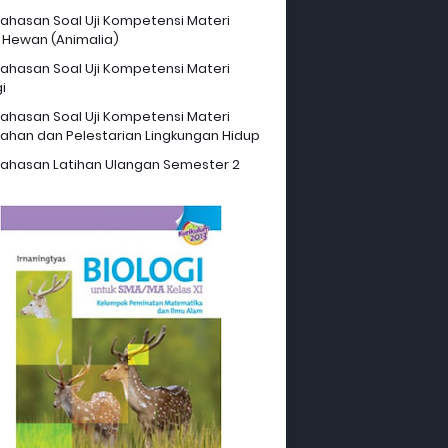
hasan Soal Uji Kompetensi Materi
 Hewan (Animalia)
hasan Soal Uji Kompetensi Materi
i
hasan Soal Uji Kompetensi Materi
ahan dan Pelestarian Lingkungan Hidup
hasan Latihan Ulangan Semester 2