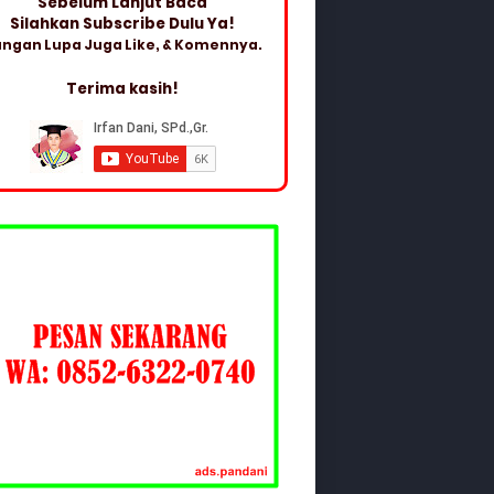
Sebelum Lanjut Baca
Silahkan Subscribe Dulu Ya!
ngan Lupa Juga Like, & Komennya.
Terima kasih!