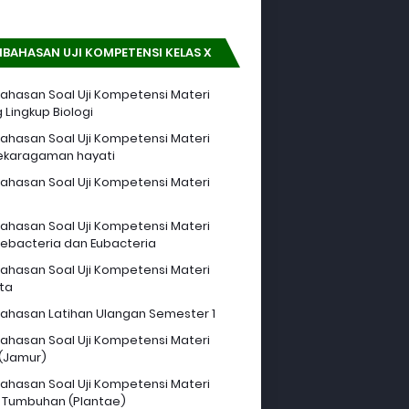
BAHASAN UJI KOMPETENSI KELAS X
hasan Soal Uji Kompetensi Materi
 Lingkup Biologi
hasan Soal Uji Kompetensi Materi
ekaragaman hayati
hasan Soal Uji Kompetensi Materi
hasan Soal Uji Kompetensi Materi
ebacteria dan Eubacteria
hasan Soal Uji Kompetensi Materi
sta
hasan Latihan Ulangan Semester 1
hasan Soal Uji Kompetensi Materi
 (Jamur)
hasan Soal Uji Kompetensi Materi
 Tumbuhan (Plantae)