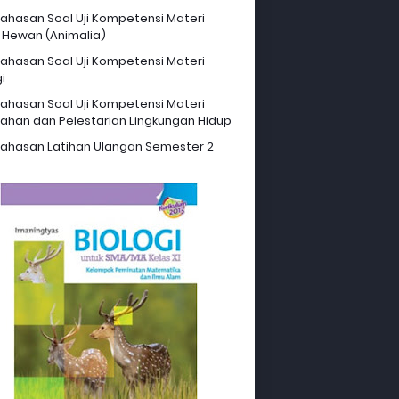
hasan Soal Uji Kompetensi Materi
 Hewan (Animalia)
hasan Soal Uji Kompetensi Materi
i
hasan Soal Uji Kompetensi Materi
ahan dan Pelestarian Lingkungan Hidup
hasan Latihan Ulangan Semester 2