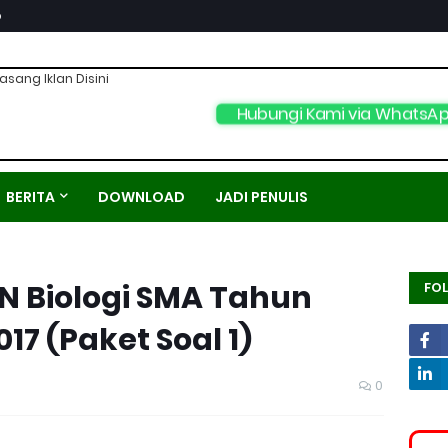
p
asang Iklan Disini
Hubungi Kami via WhatsAp
BERITA
DOWNLOAD
JADI PENULIS
N Biologi SMA Tahun
FO
17 (Paket Soal 1)
0