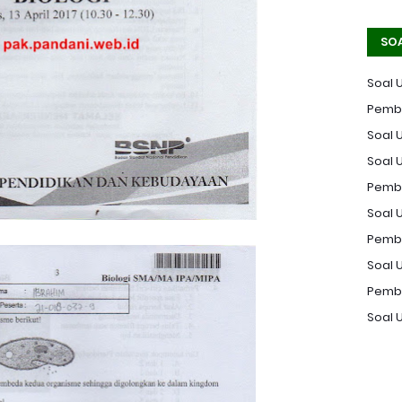
SO
Soal 
Pemba
Soal U
Soal 
Pemba
Soal U
Pemba
Soal 
Pemba
Soal 