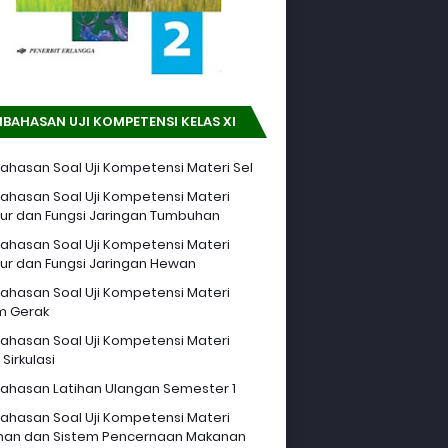
BAHASAN UJI KOMPETENSI KELAS XI
hasan Soal Uji Kompetensi Materi Sel
hasan Soal Uji Kompetensi Materi
tur dan Fungsi Jaringan Tumbuhan
hasan Soal Uji Kompetensi Materi
tur dan Fungsi Jaringan Hewan
hasan Soal Uji Kompetensi Materi
m Gerak
hasan Soal Uji Kompetensi Materi
Sirkulasi
hasan Latihan Ulangan Semester 1
hasan Soal Uji Kompetensi Materi
an dan Sistem Pencernaan Makanan