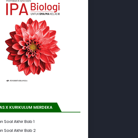
AS X KURIKULUM MERDEKA
n Soal Akhir Bab 1
n Soal Akhir Bab 2