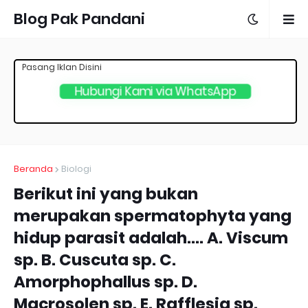
Blog Pak Pandani
Pasang Iklan Disini
Hubungi Kami via WhatsApp
Beranda
Biologi
Berikut ini yang bukan
merupakan spermatophyta yang
hidup parasit adalah.... A. Viscum
sp. B. Cuscuta sp. C.
Amorphophallus sp. D.
Macrosolen sp. E. Rafflesia sp.