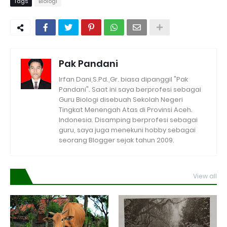
Tags
Biologi
Pak Pandani
Irfan Dani,S.Pd.,Gr. biasa dipanggil "Pak
Pandani". Saat ini saya berprofesi sebagai
Guru Biologi disebuah Sekolah Negeri
Tingkat Menengah Atas di Provinsi Aceh.
Indonesia. Disamping berprofesi sebagai
guru, saya juga menekuni hobby sebagai
seorang Blogger sejak tahun 2009.
View all