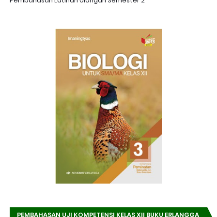
Pembahasan Latihan Ulangan Semester 2
PEMBAHASAN UJI KOMPETENSI KELAS XII BUKU ERLANGGA