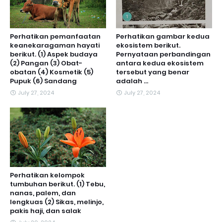
Perhatikan pemanfaatan
Perhatikan gambar kedua
keanekaragaman hayati
ekosistem berikut.
berikut. (1) Aspek budaya
Pernyataan perbandingan
(2) Pangan (3) Obat-
antara kedua ekosistem
obatan (4) Kosmetik (5)
tersebut yang benar
Pupuk (6) Sandang
adalah ...
July 27, 2024
July 27, 2024
Perhatikan kelompok
tumbuhan berikut. (1) Tebu,
nanas, palem, dan
lengkuas (2) Sikas, melinjo,
pakis haji, dan salak