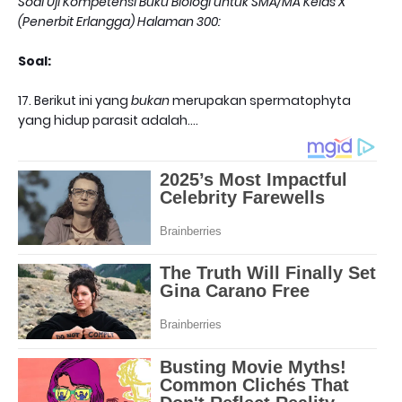
Soal Uji Kompetensi Buku Biologi untuk SMA/MA Kelas X
(Penerbit Erlangga) Halaman 300:
Soal:
17. Berikut ini yang
bukan
merupakan spermatophyta
yang hidup parasit adalah....