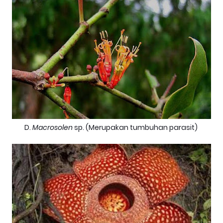
D.
Macrosolen
sp. (Merupakan tumbuhan parasit)