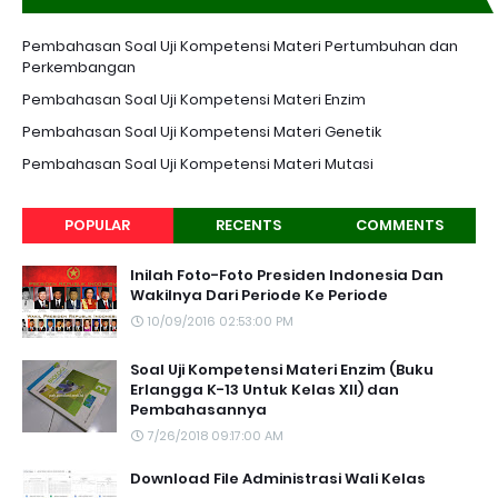
K-13 EDISI REVISI
Pembahasan Soal Uji Kompetensi Materi Pertumbuhan dan
Perkembangan
Pembahasan Soal Uji Kompetensi Materi Enzim
Pembahasan Soal Uji Kompetensi Materi Genetik
Pembahasan Soal Uji Kompetensi Materi Mutasi
POPULAR
RECENTS
COMMENTS
Inilah Foto-Foto Presiden Indonesia Dan
Wakilnya Dari Periode Ke Periode
10/09/2016 02:53:00 PM
Soal Uji Kompetensi Materi Enzim (Buku
Erlangga K-13 Untuk Kelas XII) dan
Pembahasannya
7/26/2018 09:17:00 AM
Download File Administrasi Wali Kelas