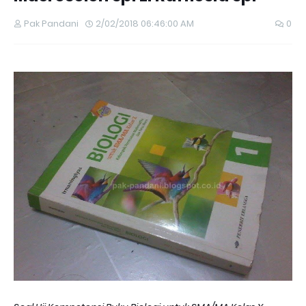
Pak Pandani
2/02/2018 06:46:00 AM
0