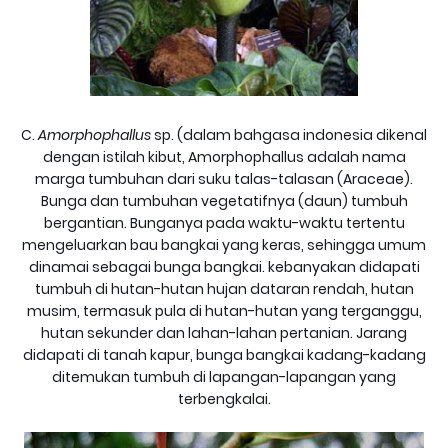
C.
Amorphophallus
sp. (dalam bahgasa indonesia dikenal
dengan istilah kibut, Amorphophallus adalah nama
marga tumbuhan dari suku talas-talasan (Araceae).
Bunga dan tumbuhan vegetatifnya (daun) tumbuh
bergantian. Bunganya pada waktu-waktu tertentu
mengeluarkan bau bangkai yang keras, sehingga umum
dinamai sebagai bunga bangkai. kebanyakan didapati
tumbuh di hutan-hutan hujan dataran rendah, hutan
musim, termasuk pula di hutan-hutan yang terganggu,
hutan sekunder dan lahan-lahan pertanian. Jarang
didapati di tanah kapur, bunga bangkai kadang-kadang
ditemukan tumbuh di lapangan-lapangan yang
terbengkalai.