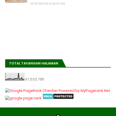
11/28/2018 10:55:00 PM
TOTAL TAYANGAN HALAMAN
57,533,785