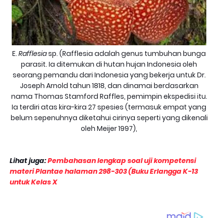
E.
Rafflesia
sp. (Rafflesia adalah genus tumbuhan bunga
parasit. Ia ditemukan di hutan hujan Indonesia oleh
seorang pemandu dari Indonesia yang bekerja untuk Dr.
Joseph Arnold tahun 1818, dan dinamai berdasarkan
nama Thomas Stamford Raffles, pemimpin ekspedisi itu.
Ia terdiri atas kira-kira 27 spesies (termasuk empat yang
belum sepenuhnya diketahui cirinya seperti yang dikenali
oleh Meijer 1997),
Lihat juga:
Pembahasan lengkap soal uji kompetensi
materi Plantae halaman 298-303 (Buku Erlangga K-13
untuk Kelas X