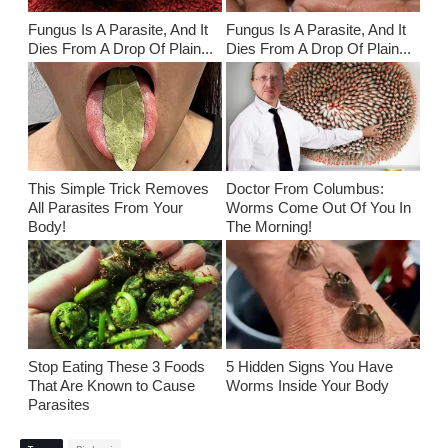
Fungus Is A Parasite, And It
Fungus Is A Parasite, And It
Dies From A Drop Of Plain...
Dies From A Drop Of Plain...
This Simple Trick Removes
Doctor From Columbus:
All Parasites From Your
Worms Come Out Of You In
Body!
The Morning!
Stop Eating These 3 Foods
5 Hidden Signs You Have
That Are Known to Cause
Worms Inside Your Body
Parasites