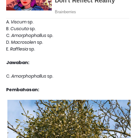
A.
Viscum
sp.
B.
Cuscuta
sp.
C.
Amorphophallus
sp.
D.
Macrosolen
sp.
E.
Rafflesia
sp.
Jawaban:
C.
Amorphophallus
sp.
Pembahasan: