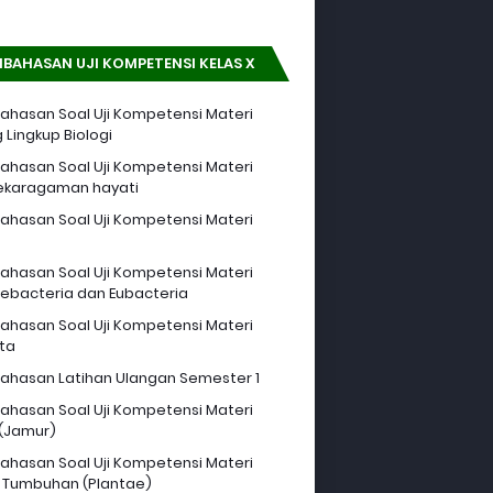
BAHASAN UJI KOMPETENSI KELAS X
hasan Soal Uji Kompetensi Materi
 Lingkup Biologi
hasan Soal Uji Kompetensi Materi
ekaragaman hayati
hasan Soal Uji Kompetensi Materi
hasan Soal Uji Kompetensi Materi
ebacteria dan Eubacteria
hasan Soal Uji Kompetensi Materi
sta
hasan Latihan Ulangan Semester 1
hasan Soal Uji Kompetensi Materi
 (Jamur)
hasan Soal Uji Kompetensi Materi
 Tumbuhan (Plantae)