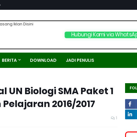
p
asang Iklan Disini
Hubungi Kami via WhatsA
BERITA
DOWNLOAD
JADI PENULIS
 UN Biologi SMA Paket 1
FO
 Pelajaran 2016/2017
1