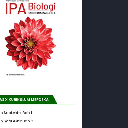
AS X KURIKULUM MERDEKA
n Soal Akhir Bab 1
n Soal Akhir Bab 2