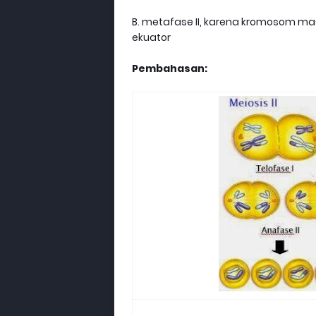
B. metafase II, karena kromosom mas
ekuator
Pembahasan: