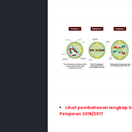
Lihat pembahasan lengkap Soa
Pelajaran 2016/2017