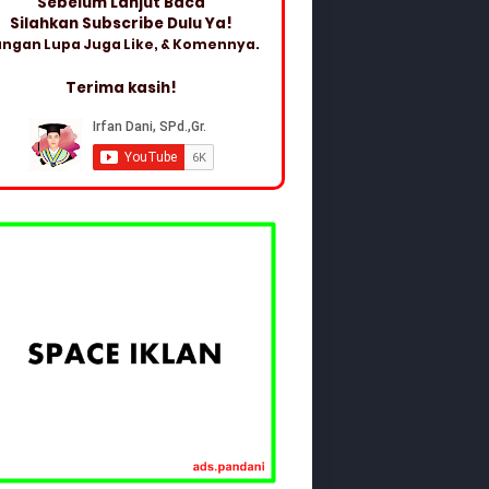
Sebelum Lanjut Baca
Silahkan Subscribe Dulu Ya!
ngan Lupa Juga Like, & Komennya.
Terima kasih!