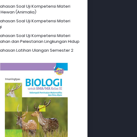
hasan Soal Uji Kompetensi Materi
 Hewan (Animalia)
hasan Soal Uji Kompetensi Materi
i
hasan Soal Uji Kompetensi Materi
ahan dan Pelestarian Lingkungan Hidup
hasan Latihan Ulangan Semester 2