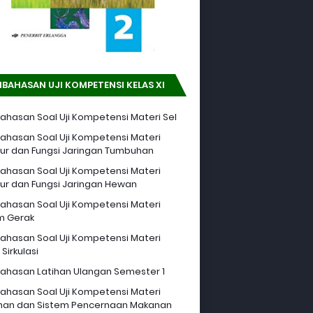
BAHASAN UJI KOMPETENSI KELAS XI
hasan Soal Uji Kompetensi Materi Sel
hasan Soal Uji Kompetensi Materi
tur dan Fungsi Jaringan Tumbuhan
hasan Soal Uji Kompetensi Materi
tur dan Fungsi Jaringan Hewan
hasan Soal Uji Kompetensi Materi
m Gerak
hasan Soal Uji Kompetensi Materi
Sirkulasi
hasan Latihan Ulangan Semester 1
hasan Soal Uji Kompetensi Materi
an dan Sistem Pencernaan Makanan