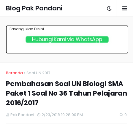
Blog Pak Pandani
Pasang Iklan Disini
Hubungi Kami via WhatsApp
Beranda
Soal UN 2017
Pembahasan Soal UN Biologi SMA
Paket 1 Soal No 36 Tahun Pelajaran
2016/2017
Pak Pandani
2/23/2018 10:28:00 PM
0