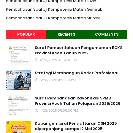
Pembahasan Soal Uji Kompetensi Materi Enzim
Pembahasan Soal Uji Kompetensi Materi Genetik
Pembahasan Soal Uji Kompetensi Materi Mutasi
POPULAR
RECENTS
COMMENTS
Surat Pemberitahuan Pengumuman BCKS
Provinsi Aceh Tahun 2025
4/26/2025 07:54:00 PM
Strategi Membangun Karier Profesional
6/28/2026 11:43:00 PM
Surat Pembahasan Rayonisasi SPMB
Provinsi Aceh Tahun Pelajaran 2025/2026
4/26/2025 08:08:00 PM
Kabar gembira! Pendaftaran OSN 2025
diperpanjang sampai 2 Mei 2025