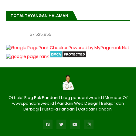
TOTAL TAYANGAN HALAMAN
57,525,855
Official Blog Pak Pandani | blog.pandani.web.id | Member Of
www.pandani.web.id | Pandani Web Design | Belajar dan
Berbagi | Pustaka Pandani | Catatan Pandani