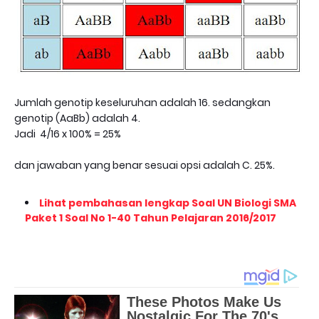
Jumlah genotip keseluruhan adalah 16. sedangkan
genotip (AaBb) adalah 4.
Jadi 4/16 x 100% = 25%
dan jawaban yang benar sesuai opsi adalah C. 25%.
Lihat pembahasan lengkap Soal UN Biologi SMA
Paket 1 Soal No 1-40 Tahun Pelajaran 2016/2017