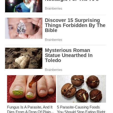
Fungus Is A Parasite, And It
5 Parasite-Causing Foods
Dies From A Drop Of Plain...
You Should Stop Eating Right