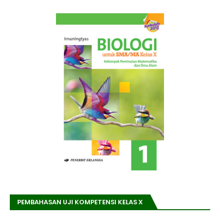
PEMBAHASAN UJI KOMPETENSI KELAS X