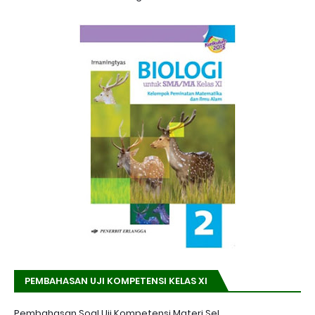
PEMBAHASAN UJI KOMPETENSI KELAS XI
Pembahasan Soal Uji Kompetensi Materi Sel