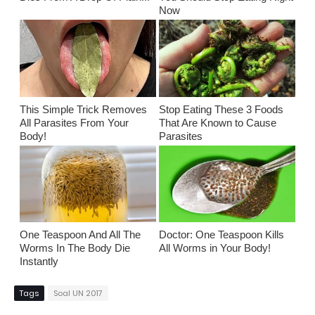
Now
This Simple Trick Removes
Stop Eating These 3 Foods
All Parasites From Your
That Are Known to Cause
Body!
Parasites
One Teaspoon And All The
Doctor: One Teaspoon Kills
Worms In The Body Die
All Worms in Your Body!
Instantly
Tags
Soal UN 2017