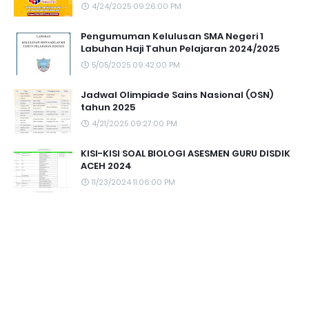
4/24/2025 09:26:00 PM
Pengumuman Kelulusan SMA Negeri 1
Labuhan Haji Tahun Pelajaran 2024/2025
5/05/2025 09:42:00 PM
Jadwal Olimpiade Sains Nasional (OSN)
tahun 2025
4/21/2025 09:27:00 PM
KISI-KISI SOAL BIOLOGI ASESMEN GURU DISDIK
ACEH 2024
11/23/2024 11:06:00 PM