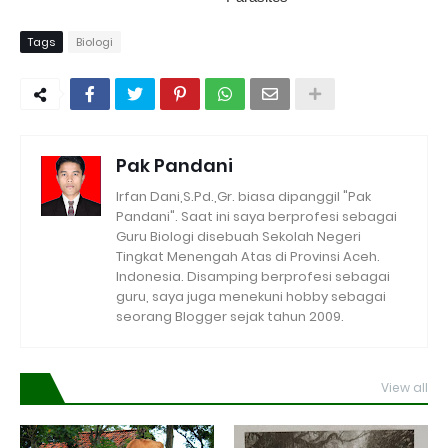
Tags
Biologi
Pak Pandani
Irfan Dani,S.Pd.,Gr. biasa dipanggil "Pak
Pandani". Saat ini saya berprofesi sebagai
Guru Biologi disebuah Sekolah Negeri
Tingkat Menengah Atas di Provinsi Aceh.
Indonesia. Disamping berprofesi sebagai
guru, saya juga menekuni hobby sebagai
seorang Blogger sejak tahun 2009.
View all