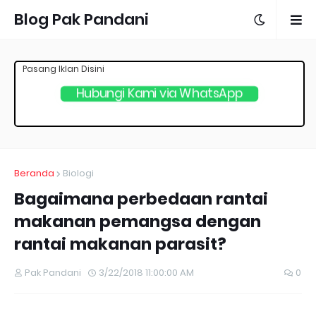
Blog Pak Pandani
Pasang Iklan Disini
Hubungi Kami via WhatsApp
Beranda
Biologi
Bagaimana perbedaan rantai
makanan pemangsa dengan
rantai makanan parasit?
Pak Pandani
3/22/2018 11:00:00 AM
0