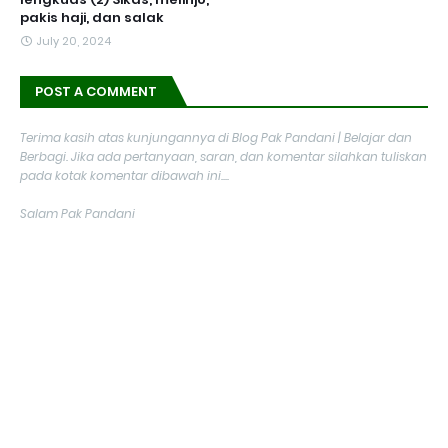
pakis haji, dan salak
July 20, 2024
POST A COMMENT
Terima kasih atas kunjungannya di Blog Pak Pandani | Belajar dan
Berbagi. Jika ada pertanyaan, saran, dan komentar silahkan tuliskan
pada kotak komentar dibawah ini....
Salam Pak Pandani