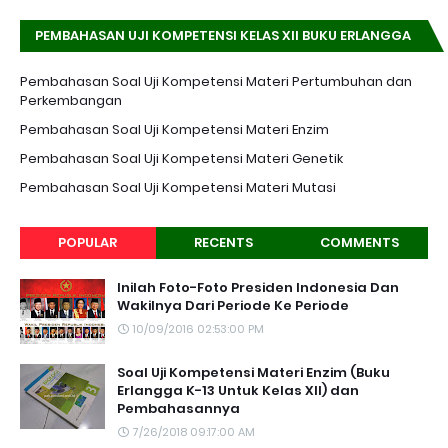
PEMBAHASAN UJI KOMPETENSI KELAS XII BUKU ERLANGGA
K-13 EDISI REVISI
Pembahasan Soal Uji Kompetensi Materi Pertumbuhan dan
Perkembangan
Pembahasan Soal Uji Kompetensi Materi Enzim
Pembahasan Soal Uji Kompetensi Materi Genetik
Pembahasan Soal Uji Kompetensi Materi Mutasi
POPULAR
RECENTS
COMMENTS
Inilah Foto-Foto Presiden Indonesia Dan
Wakilnya Dari Periode Ke Periode
10/09/2016 02:53:00 PM
Soal Uji Kompetensi Materi Enzim (Buku
Erlangga K-13 Untuk Kelas XII) dan
Pembahasannya
7/26/2018 09:17:00 AM