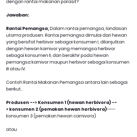
dengan rantai makanan parasit?
Jawaban:
Rantai Pemangsa,
Dalam rantai pemangsa, landasan
utama produsen. Rantai pemangsa dimulai dari hewan
yang bersifat herbivor sebagai konsumen I, dilanjutkan
dengan hewan karnivor yang memangsa herbivor
sebagai konsumen II, dan berakhir pada hewan
pemangsa karnivor maupun herbivor sebagai konsumen
III atau IV.
Contoh Rantai Makanan Pemangsa antara lain sebagai
berikut..
Produsen
-->
Konsumen 1 (hewan herbivora)
--
>
konsumen 2 (pemakan hewan herbivora)
----
konsumen 3 (pemakan hewan carnivora)
atau