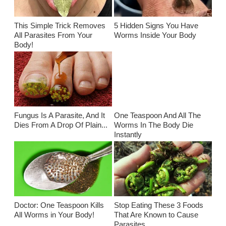
This Simple Trick Removes
5 Hidden Signs You Have
All Parasites From Your
Worms Inside Your Body
Body!
Fungus Is A Parasite, And It
One Teaspoon And All The
Dies From A Drop Of Plain...
Worms In The Body Die
Instantly
Doctor: One Teaspoon Kills
Stop Eating These 3 Foods
All Worms in Your Body!
That Are Known to Cause
Parasites