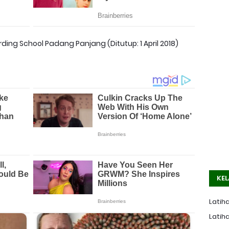
ding School Padang Panjang (Ditutup: 1 April 2018)
KEL
Latiha
Latiha