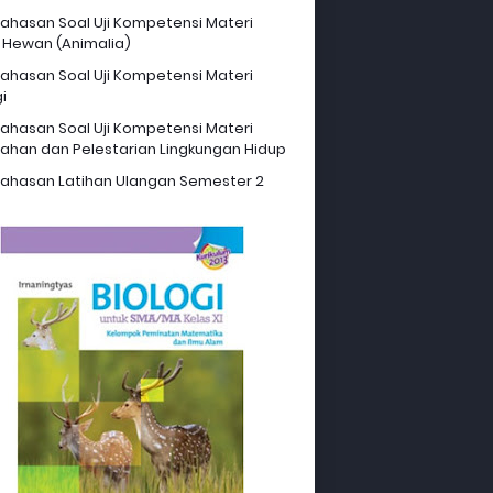
hasan Soal Uji Kompetensi Materi
 Hewan (Animalia)
hasan Soal Uji Kompetensi Materi
i
hasan Soal Uji Kompetensi Materi
ahan dan Pelestarian Lingkungan Hidup
hasan Latihan Ulangan Semester 2