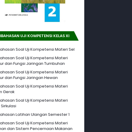
BAHASAN UJI KOMPETENSI KELAS XI
hasan Soal Uji Kompetensi Materi Sel
hasan Soal Uji Kompetensi Materi
tur dan Fungsi Jaringan Tumbuhan
hasan Soal Uji Kompetensi Materi
tur dan Fungsi Jaringan Hewan
hasan Soal Uji Kompetensi Materi
m Gerak
hasan Soal Uji Kompetensi Materi
Sirkulasi
hasan Latihan Ulangan Semester 1
hasan Soal Uji Kompetensi Materi
an dan Sistem Pencernaan Makanan