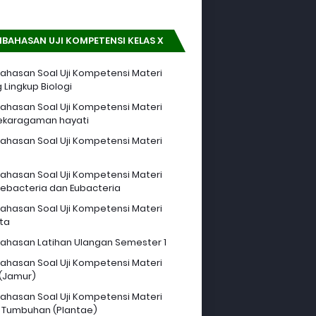
BAHASAN UJI KOMPETENSI KELAS X
hasan Soal Uji Kompetensi Materi
 Lingkup Biologi
hasan Soal Uji Kompetensi Materi
ekaragaman hayati
hasan Soal Uji Kompetensi Materi
hasan Soal Uji Kompetensi Materi
ebacteria dan Eubacteria
hasan Soal Uji Kompetensi Materi
sta
hasan Latihan Ulangan Semester 1
hasan Soal Uji Kompetensi Materi
 (Jamur)
hasan Soal Uji Kompetensi Materi
 Tumbuhan (Plantae)