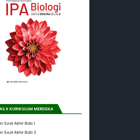
AS X KURIKULUM MERDEKA
n Soal Akhir Bab 1
n Soal Akhir Bab 2