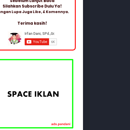
Sebelum Lanjut Baca
Silahkan Subscribe Dulu Ya!
ngan Lupa Juga Like, & Komennya.
Terima kasih!