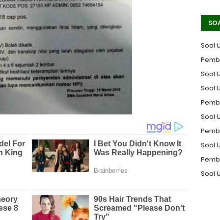
SO
Soal 
Pemba
Soal U
Soal 
Pemba
Soal U
Pemba
Soal 
Pemba
Soal 