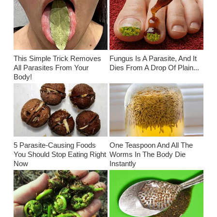
This Simple Trick Removes
Fungus Is A Parasite, And It
All Parasites From Your
Dies From A Drop Of Plain...
Body!
5 Parasite-Causing Foods
One Teaspoon And All The
You Should Stop Eating Right
Worms In The Body Die
Now
Instantly