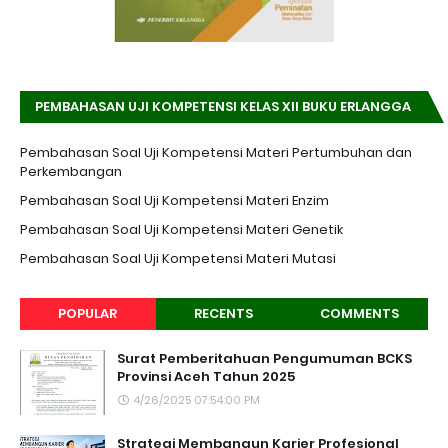
PEMBAHASAN UJI KOMPETENSI KELAS XII BUKU ERLANGGA
K-13 EDISI REVISI
Pembahasan Soal Uji Kompetensi Materi Pertumbuhan dan
Perkembangan
Pembahasan Soal Uji Kompetensi Materi Enzim
Pembahasan Soal Uji Kompetensi Materi Genetik
Pembahasan Soal Uji Kompetensi Materi Mutasi
POPULAR
RECENTS
COMMENTS
Surat Pemberitahuan Pengumuman BCKS
Provinsi Aceh Tahun 2025
4/26/2025 07:54:00 PM
Strategi Membangun Karier Profesional