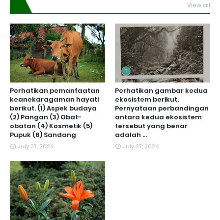
View all
Perhatikan pemanfaatan
Perhatikan gambar kedua
keanekaragaman hayati
ekosistem berikut.
berikut. (1) Aspek budaya
Pernyataan perbandingan
(2) Pangan (3) Obat-
antara kedua ekosistem
obatan (4) Kosmetik (5)
tersebut yang benar
Pupuk (6) Sandang
adalah ...
July 27, 2024
July 27, 2024