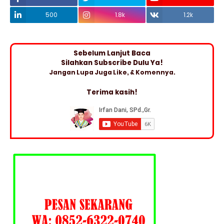
500
1.8k
1.2k
Sebelum Lanjut Baca
Silahkan Subscribe Dulu Ya!
Jangan Lupa Juga Like, & Komennya.
Terima kasih!