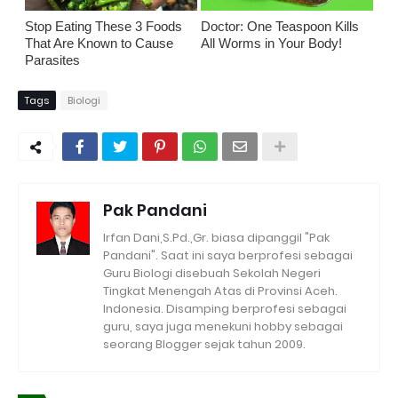
Stop Eating These 3 Foods
Doctor: One Teaspoon Kills
That Are Known to Cause
All Worms in Your Body!
Parasites
Tags
Biologi
Pak Pandani
Irfan Dani,S.Pd.,Gr. biasa dipanggil "Pak
Pandani". Saat ini saya berprofesi sebagai
Guru Biologi disebuah Sekolah Negeri
Tingkat Menengah Atas di Provinsi Aceh.
Indonesia. Disamping berprofesi sebagai
guru, saya juga menekuni hobby sebagai
seorang Blogger sejak tahun 2009.