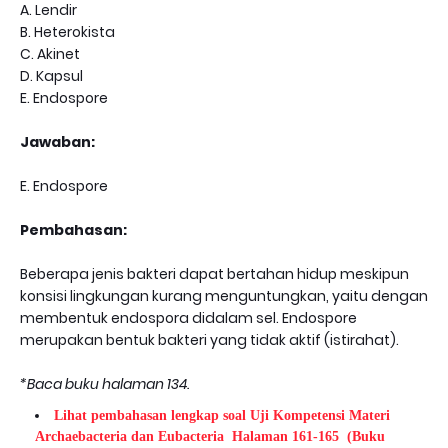
A. Lendir
B. Heterokista
C. Akinet
D. Kapsul
E. Endospore
Jawaban:
E. Endospore
Pembahasan:
Beberapa jenis bakteri dapat bertahan hidup meskipun
konsisi lingkungan kurang menguntungkan, yaitu dengan
membentuk endospora didalam sel. Endospore
merupakan bentuk bakteri yang tidak aktif (istirahat).
*Baca buku halaman 134.
Lihat pembahasan lengkap soal Uji Kompetensi Materi
Archaebacteria dan Eubacteria Halaman 161-165
(Buku