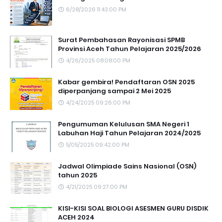
6/28/2026 11:43:00 PM
Surat Pembahasan Rayonisasi SPMB
Provinsi Aceh Tahun Pelajaran 2025/2026
4/26/2025 08:08:00 PM
Kabar gembira! Pendaftaran OSN 2025
diperpanjang sampai 2 Mei 2025
4/24/2025 09:26:00 PM
Pengumuman Kelulusan SMA Negeri 1
Labuhan Haji Tahun Pelajaran 2024/2025
5/05/2025 09:42:00 PM
Jadwal Olimpiade Sains Nasional (OSN)
tahun 2025
4/21/2025 09:27:00 PM
KISI-KISI SOAL BIOLOGI ASESMEN GURU DISDIK
ACEH 2024