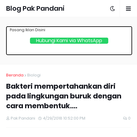
Blog Pak Pandani
Pasang Iklan Disini
Hubungi Kami via WhatsApp
Beranda
Biologi
Bakteri mempertahankan diri
pada lingkungan buruk dengan
cara membentuk....
Pak Pandani
4/29/2018 10:52:00 PM
0