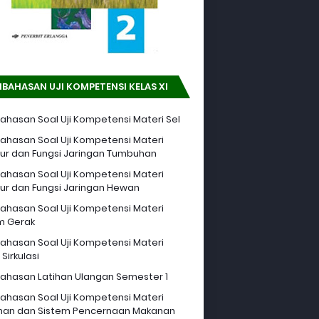
BAHASAN UJI KOMPETENSI KELAS XI
hasan Soal Uji Kompetensi Materi Sel
hasan Soal Uji Kompetensi Materi
tur dan Fungsi Jaringan Tumbuhan
hasan Soal Uji Kompetensi Materi
tur dan Fungsi Jaringan Hewan
hasan Soal Uji Kompetensi Materi
m Gerak
hasan Soal Uji Kompetensi Materi
Sirkulasi
hasan Latihan Ulangan Semester 1
hasan Soal Uji Kompetensi Materi
an dan Sistem Pencernaan Makanan