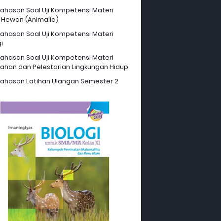
hasan Soal Uji Kompetensi Materi
 Hewan (Animalia)
hasan Soal Uji Kompetensi Materi
i
hasan Soal Uji Kompetensi Materi
ahan dan Pelestarian Lingkungan Hidup
hasan Latihan Ulangan Semester 2