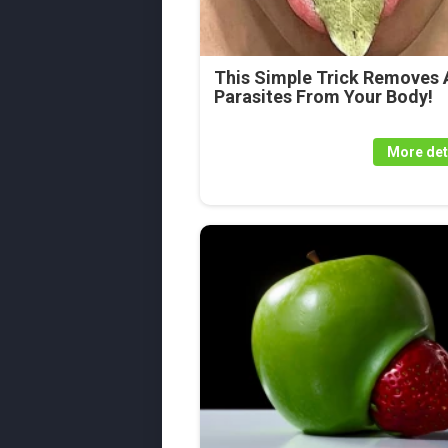
This Simple Trick Removes A
Parasites From Your Body!
More det