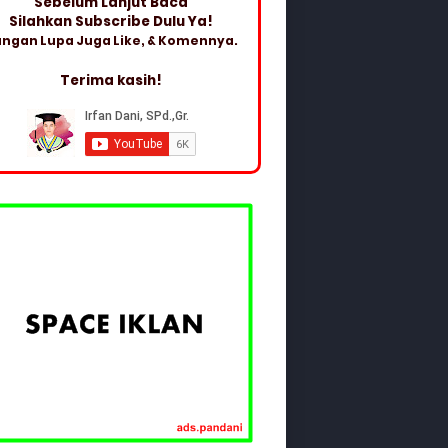
Sebelum Lanjut Baca
Silahkan Subscribe Dulu Ya!
ngan Lupa Juga Like, & Komennya.
Terima kasih!