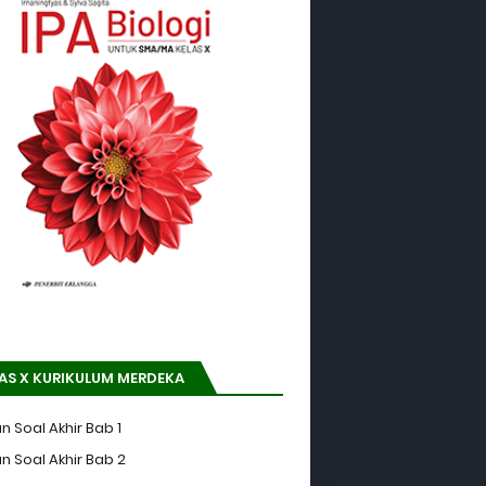
AS X KURIKULUM MERDEKA
n Soal Akhir Bab 1
n Soal Akhir Bab 2