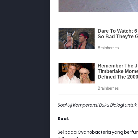
Soal Uji Kompetensi Buku Biologi untuk
Soal:
Sel pada Cyanobacteria yang berfung