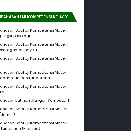
BAHASAN UJI KOMPETENSI KELAS X
hasan Soal Uji Kompetensi Materi
 Lingkup Biologi
hasan Soal Uji Kompetensi Materi
ekaragaman hayati
hasan Soal Uji Kompetensi Materi
hasan Soal Uji Kompetensi Materi
ebacteria dan Eubacteria
hasan Soal Uji Kompetensi Materi
sta
hasan Latihan Ulangan Semester 1
hasan Soal Uji Kompetensi Materi
 (Jamur)
hasan Soal Uji Kompetensi Materi
 Tumbuhan (Plantae)