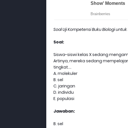
Soal Uji Kompetensi Buku Biologi untu
Soal:
Siswa-siswi kelas X sedang menga
Artinya, mereka sedang mempelajari 
tingkat....
A. molekuler
B. sel
C. jaringan
D. individu
E. populasi
Jawaban:
B. sel