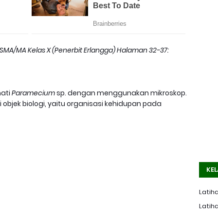
k SMA/MA Kelas X (Penerbit Erlangga) Halaman 32-37:
mati
Paramecium
sp. dengan menggunakan mikroskop.
objek biologi, yaitu organisasi kehidupan pada
KEL
Latiha
Latiha