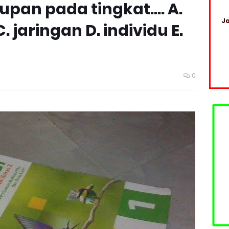
upan pada tingkat.... A.
Ja
. jaringan D. individu E.
0