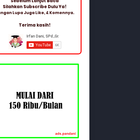
Sebelum Lanjut Baca
Silahkan Subscribe Dulu Ya!
ngan Lupa Juga Like, & Komennya.
Terima kasih!