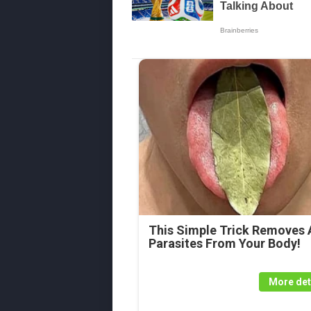
This Simple Trick Removes A
Parasites From Your Body!
More det