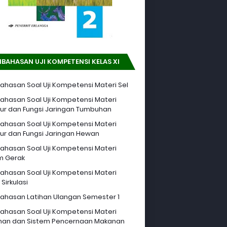
BAHASAN UJI KOMPETENSI KELAS XI
hasan Soal Uji Kompetensi Materi Sel
hasan Soal Uji Kompetensi Materi
tur dan Fungsi Jaringan Tumbuhan
hasan Soal Uji Kompetensi Materi
tur dan Fungsi Jaringan Hewan
hasan Soal Uji Kompetensi Materi
m Gerak
hasan Soal Uji Kompetensi Materi
Sirkulasi
hasan Latihan Ulangan Semester 1
hasan Soal Uji Kompetensi Materi
an dan Sistem Pencernaan Makanan