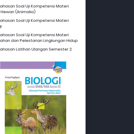
hasan Soal Uji Kompetensi Materi
 Hewan (Animalia)
hasan Soal Uji Kompetensi Materi
i
hasan Soal Uji Kompetensi Materi
ahan dan Pelestarian Lingkungan Hidup
hasan Latihan Ulangan Semester 2