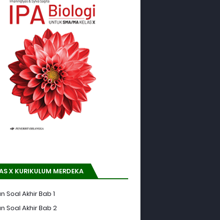
AS X KURIKULUM MERDEKA
n Soal Akhir Bab 1
n Soal Akhir Bab 2