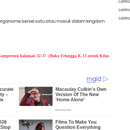
Latiha
Latiha
Latiha
organisme bersel satu atau masuk dalam kingdom
 Kompetensi halaman
32-37
(Buku Erlangga K-13 untuk Kelas