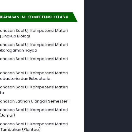
BAHASAN UJI KOMPETENSI KELAS X
hasan Soal Uji Kompetensi Materi
 Lingkup Biologi
hasan Soal Uji Kompetensi Materi
ekaragaman hayati
hasan Soal Uji Kompetensi Materi
hasan Soal Uji Kompetensi Materi
ebacteria dan Eubacteria
hasan Soal Uji Kompetensi Materi
sta
hasan Latihan Ulangan Semester 1
hasan Soal Uji Kompetensi Materi
 (Jamur)
hasan Soal Uji Kompetensi Materi
 Tumbuhan (Plantae)