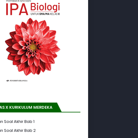
AS X KURIKULUM MERDEKA
n Soal Akhir Bab 1
n Soal Akhir Bab 2