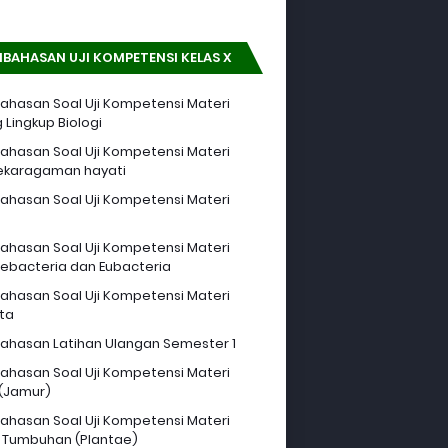
BAHASAN UJI KOMPETENSI KELAS X
hasan Soal Uji Kompetensi Materi
 Lingkup Biologi
hasan Soal Uji Kompetensi Materi
ekaragaman hayati
hasan Soal Uji Kompetensi Materi
hasan Soal Uji Kompetensi Materi
ebacteria dan Eubacteria
hasan Soal Uji Kompetensi Materi
sta
hasan Latihan Ulangan Semester 1
hasan Soal Uji Kompetensi Materi
 (Jamur)
hasan Soal Uji Kompetensi Materi
 Tumbuhan (Plantae)