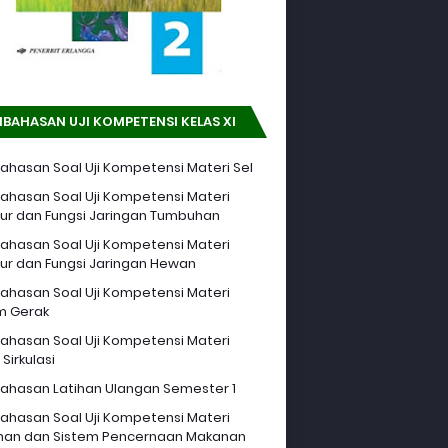
BAHASAN UJI KOMPETENSI KELAS XI
hasan Soal Uji Kompetensi Materi Sel
hasan Soal Uji Kompetensi Materi
tur dan Fungsi Jaringan Tumbuhan
hasan Soal Uji Kompetensi Materi
tur dan Fungsi Jaringan Hewan
hasan Soal Uji Kompetensi Materi
m Gerak
hasan Soal Uji Kompetensi Materi
Sirkulasi
hasan Latihan Ulangan Semester 1
hasan Soal Uji Kompetensi Materi
an dan Sistem Pencernaan Makanan