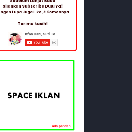
Sebelum Lanjut Baca
Silahkan Subscribe Dulu Ya!
ngan Lupa Juga Like, & Komennya.
Terima kasih!