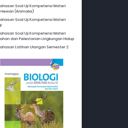
hasan Soal Uji Kompetensi Materi
 Hewan (Animalia)
hasan Soal Uji Kompetensi Materi
i
hasan Soal Uji Kompetensi Materi
ahan dan Pelestarian Lingkungan Hidup
hasan Latihan Ulangan Semester 2