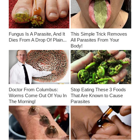
Fungus Is A Parasite, And It
This Simple Trick Removes
Dies From A Drop Of Plain...
All Parasites From Your
Body!
Doctor From Columbus:
Stop Eating These 3 Foods
Worms Come Out Of You In
That Are Known to Cause
The Morning!
Parasites