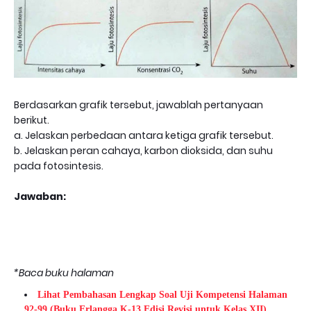
Berdasarkan grafik tersebut, jawablah pertanyaan
berikut.
a. Jelaskan perbedaan antara ketiga grafik tersebut.
b. Jelaskan peran cahaya, karbon dioksida, dan suhu
pada fotosintesis.
Jawaban:
*Baca buku halaman
Lihat Pembahasan Lengkap Soal Uji Kompetensi Halaman
92-99 (Buku Erlangga K-13 Edisi Revisi untuk Kelas XII).