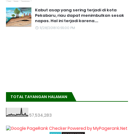
Kabut asap yang sering terjadi di kota
Pekabaru, riau dapat menimbulkan sesak
napas. Hal ini terjadi karena....
11/28/2018 10:55:00 PM
TOTAL TAYANGAN HALAMAN
57,534,283