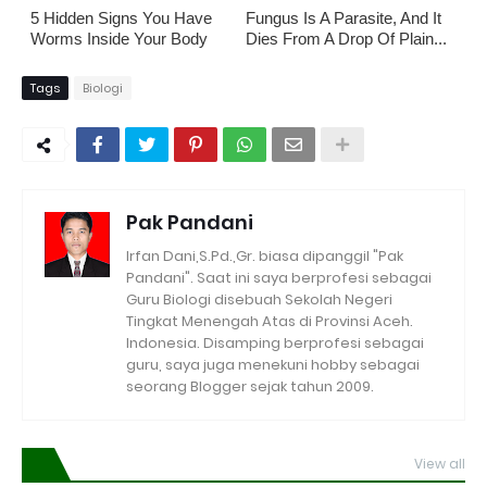
5 Hidden Signs You Have
Fungus Is A Parasite, And It
Worms Inside Your Body
Dies From A Drop Of Plain...
Tags
Biologi
Pak Pandani
Irfan Dani,S.Pd.,Gr. biasa dipanggil "Pak
Pandani". Saat ini saya berprofesi sebagai
Guru Biologi disebuah Sekolah Negeri
Tingkat Menengah Atas di Provinsi Aceh.
Indonesia. Disamping berprofesi sebagai
guru, saya juga menekuni hobby sebagai
seorang Blogger sejak tahun 2009.
View all