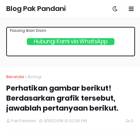
Blog Pak Pandani
Pasang Iklan Disini
Hubungi Kami via WhatsApp
Beranda
Biologi
Perhatikan gambar berikut!
Berdasarkan grafik tersebut,
jawablah pertanyaan berikut.
Pak Pandani
9/05/2018 01:32:00 PM
0