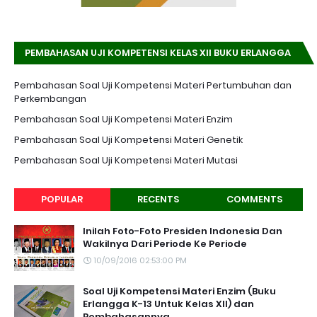
PEMBAHASAN UJI KOMPETENSI KELAS XII BUKU ERLANGGA
K-13 EDISI REVISI
Pembahasan Soal Uji Kompetensi Materi Pertumbuhan dan
Perkembangan
Pembahasan Soal Uji Kompetensi Materi Enzim
Pembahasan Soal Uji Kompetensi Materi Genetik
Pembahasan Soal Uji Kompetensi Materi Mutasi
POPULAR
RECENTS
COMMENTS
Inilah Foto-Foto Presiden Indonesia Dan
Wakilnya Dari Periode Ke Periode
10/09/2016 02:53:00 PM
Soal Uji Kompetensi Materi Enzim (Buku
Erlangga K-13 Untuk Kelas XII) dan
Pembahasannya