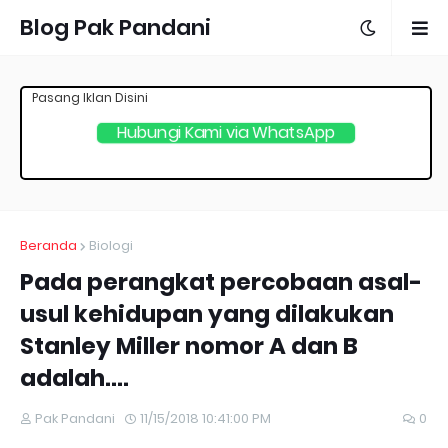
Blog Pak Pandani
Pasang Iklan Disini
Hubungi Kami via WhatsApp
Beranda
Biologi
Pada perangkat percobaan asal-
usul kehidupan yang dilakukan
Stanley Miller nomor A dan B
adalah....
Pak Pandani
11/15/2018 10:41:00 PM
0