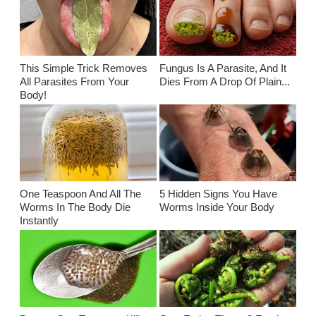
This Simple Trick Removes
Fungus Is A Parasite, And It
All Parasites From Your
Dies From A Drop Of Plain...
Body!
One Teaspoon And All The
5 Hidden Signs You Have
Worms In The Body Die
Worms Inside Your Body
Instantly