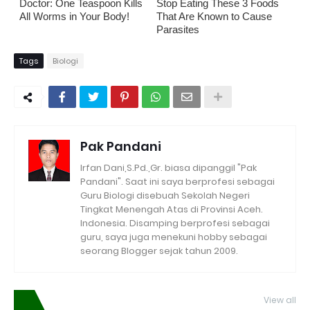
Doctor: One Teaspoon Kills
Stop Eating These 3 Foods
All Worms in Your Body!
That Are Known to Cause
Parasites
Tags
Biologi
Pak Pandani
Irfan Dani,S.Pd.,Gr. biasa dipanggil "Pak
Pandani". Saat ini saya berprofesi sebagai
Guru Biologi disebuah Sekolah Negeri
Tingkat Menengah Atas di Provinsi Aceh.
Indonesia. Disamping berprofesi sebagai
guru, saya juga menekuni hobby sebagai
seorang Blogger sejak tahun 2009.
View all