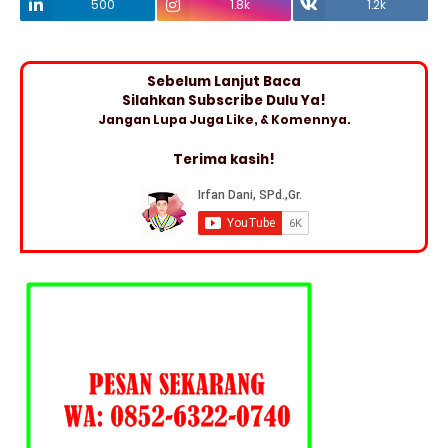
500
1.8k
1.2k
Sebelum Lanjut Baca
Silahkan Subscribe Dulu Ya!
Jangan Lupa Juga Like, & Komennya.
Terima kasih!