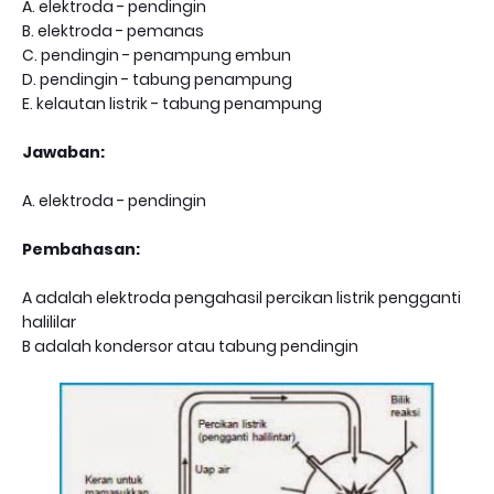
A. elektroda - pendingin
B. elektroda - pemanas
C. pendingin - penampung embun
D. pendingin - tabung penampung
E. kelautan listrik - tabung penampung
Jawaban:
A. elektroda - pendingin
Pembahasan:
A adalah elektroda pengahasil percikan listrik pengganti
halililar
B adalah kondersor atau tabung pendingin