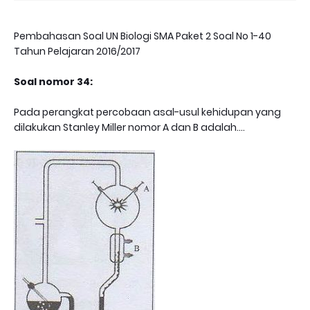
Pembahasan Soal UN Biologi SMA Paket 2 Soal No 1-40
Tahun Pelajaran 2016/2017
Soal nomor 34:
Pada perangkat percobaan asal-usul kehidupan yang
dilakukan Stanley Miller nomor A dan B adalah....