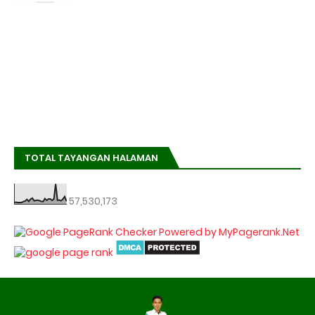
TOTAL TAYANGAN HALAMAN
57,530,173