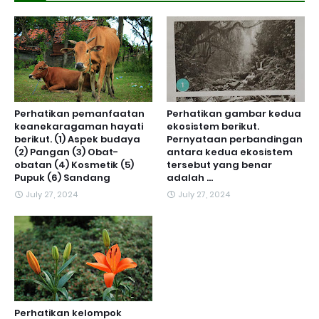
Perhatikan pemanfaatan
Perhatikan gambar kedua
keanekaragaman hayati
ekosistem berikut.
berikut. (1) Aspek budaya
Pernyataan perbandingan
(2) Pangan (3) Obat-
antara kedua ekosistem
obatan (4) Kosmetik (5)
tersebut yang benar
Pupuk (6) Sandang
adalah ...
July 27, 2024
July 27, 2024
Perhatikan kelompok