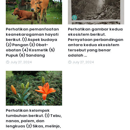
Perhatikan pemanfaatan
Perhatikan gambar kedua
keanekaragaman hayati
ekosistem berikut.
berikut. (1) Aspek budaya
Pernyataan perbandingan
(2) Pangan (3) Obat-
antara kedua ekosistem
obatan (4) Kosmetik (5)
tersebut yang benar
Pupuk (6) Sandang
adalah ...
July 27, 2024
July 27, 2024
Perhatikan kelompok
tumbuhan berikut. (1) Tebu,
nanas, palem, dan
lengkuas (2) Sikas, melinjo,