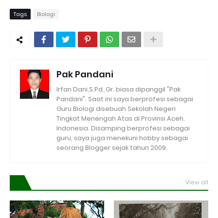
Tags
Biologi
Pak Pandani
Irfan Dani,S.Pd.,Gr. biasa dipanggil "Pak
Pandani". Saat ini saya berprofesi sebagai
Guru Biologi disebuah Sekolah Negeri
Tingkat Menengah Atas di Provinsi Aceh.
Indonesia. Disamping berprofesi sebagai
guru, saya juga menekuni hobby sebagai
seorang Blogger sejak tahun 2009.
View all