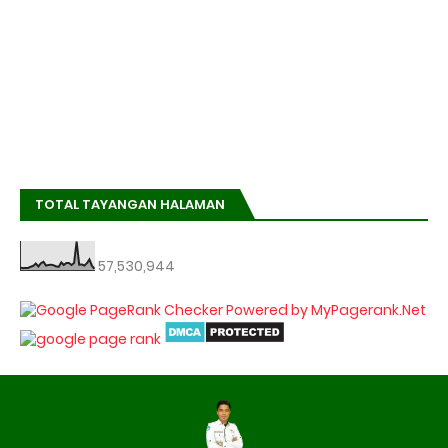
TOTAL TAYANGAN HALAMAN
57,530,944