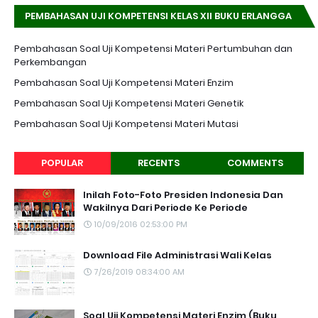
PEMBAHASAN UJI KOMPETENSI KELAS XII BUKU ERLANGGA
K-13 EDISI REVISI
Pembahasan Soal Uji Kompetensi Materi Pertumbuhan dan
Perkembangan
Pembahasan Soal Uji Kompetensi Materi Enzim
Pembahasan Soal Uji Kompetensi Materi Genetik
Pembahasan Soal Uji Kompetensi Materi Mutasi
POPULAR
RECENTS
COMMENTS
Inilah Foto-Foto Presiden Indonesia Dan
Wakilnya Dari Periode Ke Periode
10/09/2016 02:53:00 PM
Download File Administrasi Wali Kelas
7/26/2019 08:34:00 AM
Soal Uji Kompetensi Materi Enzim (Buku