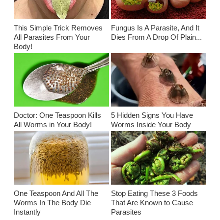
This Simple Trick Removes
Fungus Is A Parasite, And It
All Parasites From Your
Dies From A Drop Of Plain...
Body!
Doctor: One Teaspoon Kills
5 Hidden Signs You Have
All Worms in Your Body!
Worms Inside Your Body
One Teaspoon And All The
Stop Eating These 3 Foods
Worms In The Body Die
That Are Known to Cause
Instantly
Parasites