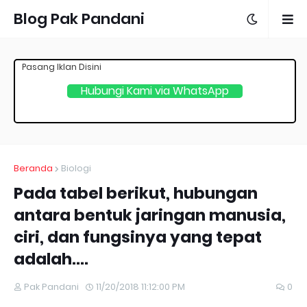
Blog Pak Pandani
Pasang Iklan Disini
Hubungi Kami via WhatsApp
Beranda
Biologi
Pada tabel berikut, hubungan
antara bentuk jaringan manusia,
ciri, dan fungsinya yang tepat
adalah....
Pak Pandani
11/20/2018 11:12:00 PM
0