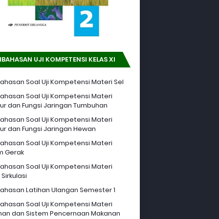
BAHASAN UJI KOMPETENSI KELAS XI
hasan Soal Uji Kompetensi Materi Sel
hasan Soal Uji Kompetensi Materi
tur dan Fungsi Jaringan Tumbuhan
hasan Soal Uji Kompetensi Materi
tur dan Fungsi Jaringan Hewan
hasan Soal Uji Kompetensi Materi
m Gerak
hasan Soal Uji Kompetensi Materi
Sirkulasi
hasan Latihan Ulangan Semester 1
hasan Soal Uji Kompetensi Materi
an dan Sistem Pencernaan Makanan