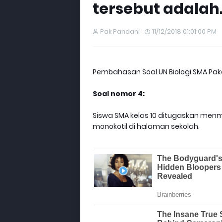
tersebut adalah..
Pak Pandani
11/12/2018 01:01:00 PM
Pembahasan Soal UN Biologi SMA Paket
Soal nomor 4:
Siswa SMA kelas 10 ditugaskan men
monokotil di halaman sekolah.