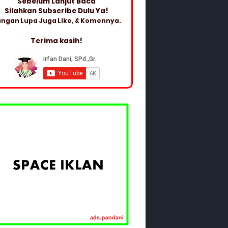
Sebelum Lanjut Baca
Silahkan Subscribe Dulu Ya!
ngan Lupa Juga Like, & Komennya.
Terima kasih!