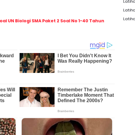
Latiha
Latiha
Latiha
l UN Biologi SMA Paket 2 Soal No 1-40 Tahun