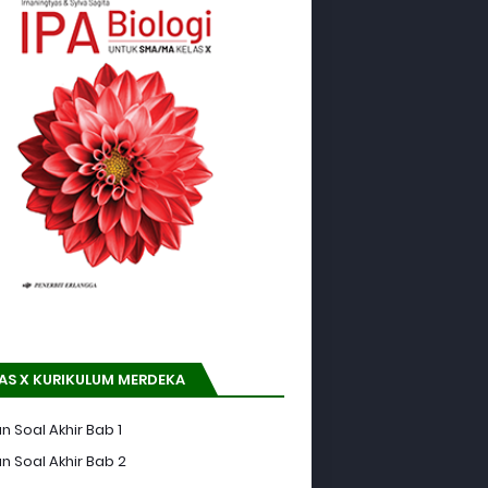
AS X KURIKULUM MERDEKA
n Soal Akhir Bab 1
n Soal Akhir Bab 2