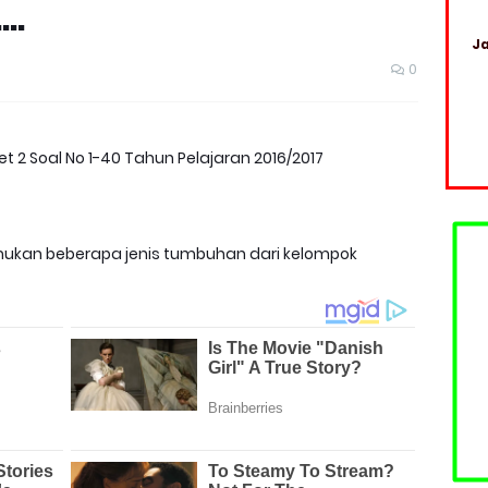
..
Ja
0
 2 Soal No 1-40 Tahun Pelajaran 2016/2017
mukan beberapa jenis tumbuhan dari kelompok