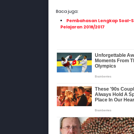
Baca juga:
Pembahasan Lengkap Soal-Soa
Pelajaran 2016/2017