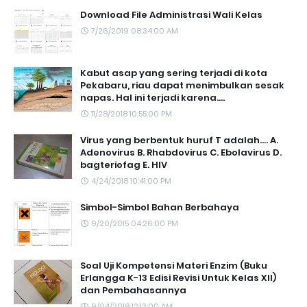
Download File Administrasi Wali Kelas
7/26/2019 08:34:00 AM
Kabut asap yang sering terjadi di kota
Pekabaru, riau dapat menimbulkan sesak
napas. Hal ini terjadi karena....
11/28/2018 10:55:00 PM
Virus yang berbentuk huruf T adalah.... A.
Adenovirus B. Rhabdovirus C. Ebolavirus D.
bagteriofag E. HIV
4/24/2018 10:41:00 PM
Simbol-Simbol Bahan Berbahaya
9/20/2015 04:26:00 PM
Soal Uji Kompetensi Materi Enzim (Buku
Erlangga K-13 Edisi Revisi Untuk Kelas XII)
dan Pembahasannya
9/04/2018 12:13:00 AM