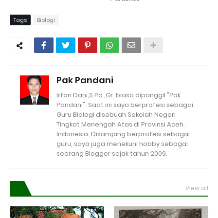
Tags
Biologi
Pak Pandani
Irfan Dani,S.Pd.,Gr. biasa dipanggil "Pak
Pandani". Saat ini saya berprofesi sebagai
Guru Biologi disebuah Sekolah Negeri
Tingkat Menengah Atas di Provinsi Aceh.
Indonesia. Disamping berprofesi sebagai
guru, saya juga menekuni hobby sebagai
seorang Blogger sejak tahun 2009.
View all