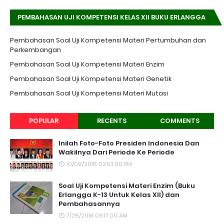
PEMBAHASAN UJI KOMPETENSI KELAS XII BUKU ERLANGGA
K-13 EDISI REVISI
Pembahasan Soal Uji Kompetensi Materi Pertumbuhan dan
Perkembangan
Pembahasan Soal Uji Kompetensi Materi Enzim
Pembahasan Soal Uji Kompetensi Materi Genetik
Pembahasan Soal Uji Kompetensi Materi Mutasi
POPULAR
RECENTS
COMMENTS
Inilah Foto-Foto Presiden Indonesia Dan
Wakilnya Dari Periode Ke Periode
10/09/2016 02:53:00 PM
Soal Uji Kompetensi Materi Enzim (Buku
Erlangga K-13 Untuk Kelas XII) dan
Pembahasannya
7/26/2018 09:17:00 AM