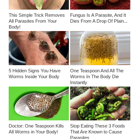
This Simple Trick Removes
Fungus Is A Parasite, And It
All Parasites From Your
Dies From A Drop Of Plain...
Body!
5 Hidden Signs You Have
One Teaspoon And All The
Worms Inside Your Body
Worms In The Body Die
Instantly
Doctor: One Teaspoon Kills
Stop Eating These 3 Foods
All Worms in Your Body!
That Are Known to Cause
Parasites