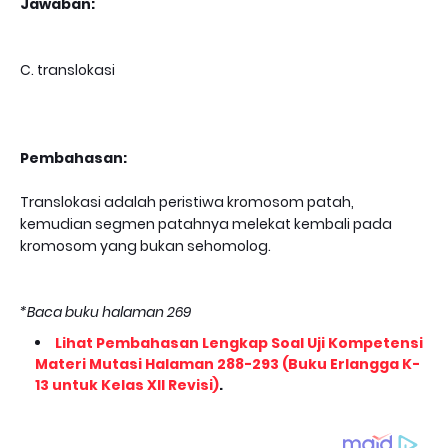
Jawaban:
C. translokasi
Pembahasan:
Translokasi adalah peristiwa kromosom patah,
kemudian segmen patahnya melekat kembali pada
kromosom yang bukan sehomolog.
*Baca buku halaman 269
Lihat Pembahasan Lengkap Soal Uji Kompetensi
Materi Mutasi Halaman 288-293 (Buku Erlangga K-
13 untuk Kelas XII Revisi)
.