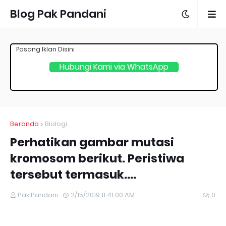
Blog Pak Pandani
Pasang Iklan Disini
Hubungi Kami via WhatsApp
Beranda
Biologi
Perhatikan gambar mutasi
kromosom berikut. Peristiwa
tersebut termasuk....
Pak Pandani
2/15/2019 11:41:00 AM
0