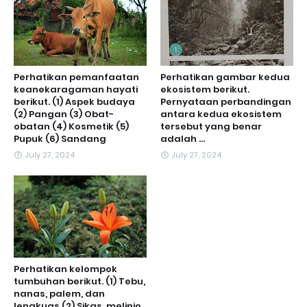
Perhatikan pemanfaatan
Perhatikan gambar kedua
keanekaragaman hayati
ekosistem berikut.
berikut. (1) Aspek budaya
Pernyataan perbandingan
(2) Pangan (3) Obat-
antara kedua ekosistem
obatan (4) Kosmetik (5)
tersebut yang benar
Pupuk (6) Sandang
adalah ...
July 27, 2024
July 27, 2024
Perhatikan kelompok
tumbuhan berikut. (1) Tebu,
nanas, palem, dan
lengkuas (2) Sikas, melinjo,