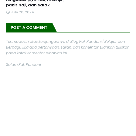
pakis haji, dan salak
July 20, 2024
POST A COMMENT
Terima kasih atas kunjungannya di Blog Pak Pandani | Belajar dan
Berbagi. Jika ada pertanyaan, saran, dan komentar silahkan tuliskan
pada kotak komentar dibawah ini....
Salam Pak Pandani