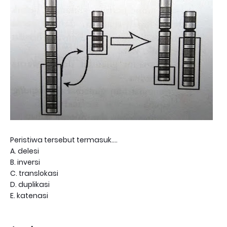
Peristiwa tersebut termasuk....
A. delesi
B. inversi
C. translokasi
D. duplikasi
E. katenasi