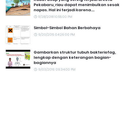
Pekabaru, riau dapat menimbulkan sesak
napas. Hal ini terjadi karena....
11/28/2018 10:55:00 PM
Simbol-Simbol Bahan Berbahaya
9/20/2015 04:26:00 PM
Gambarkan struktur tubuh bakteriofag,
lengkap dengan keterangan bagian-
bagiannya
9/03/2016 09:34:00 PM