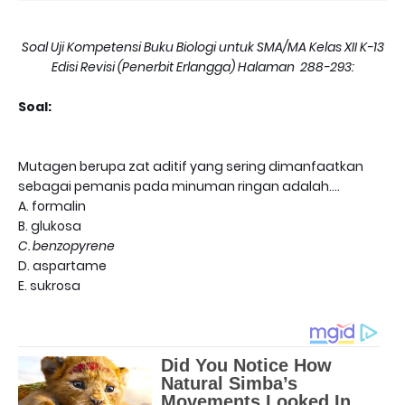
Soal Uji Kompetensi Buku Biologi untuk SMA/MA Kelas XII K-13
Edisi Revisi (Penerbit Erlangga) Halaman 288-293:
Soal:
Mutagen berupa zat aditif yang sering dimanfaatkan
sebagai pemanis pada minuman ringan adalah....
A. formalin
B. glukosa
C. benzopyrene
D. aspartame
E. sukrosa