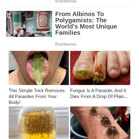
This Simple Trick Removes
Fungus Is A Parasite, And It
All Parasites From Your
Dies From A Drop Of Plain...
Body!