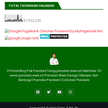
TOTAL TAYANGAN HALAMAN
57,532,230
Official Blog Pak Pandani | blog.pandani.web.id | Member Of
www.pandani.web.id | Pandani Web Design | Belajar dan
Berbagi | Pustaka Pandani | Catatan Pandani
Copyright © Irfan Dani, S.Pd.,Gr.