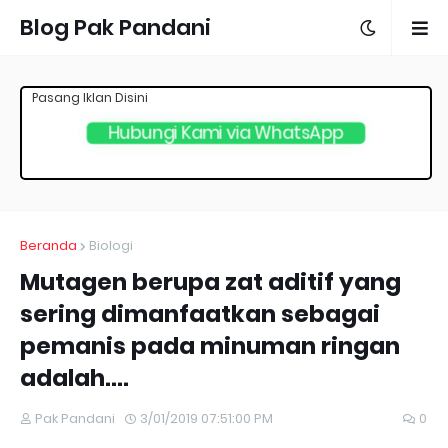
Blog Pak Pandani
Pasang Iklan Disini
Hubungi Kami via WhatsApp
Beranda
Biologi
Mutagen berupa zat aditif yang
sering dimanfaatkan sebagai
pemanis pada minuman ringan
adalah....
Pak Pandani
3/01/2019 07:51:00 PM
0