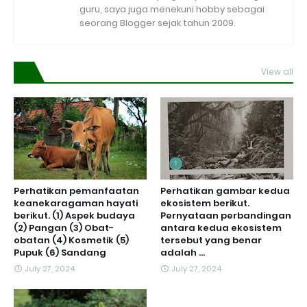
guru, saya juga menekuni hobby sebagai
seorang Blogger sejak tahun 2009.
View all
Perhatikan pemanfaatan
Perhatikan gambar kedua
keanekaragaman hayati
ekosistem berikut.
berikut. (1) Aspek budaya
Pernyataan perbandingan
(2) Pangan (3) Obat-
antara kedua ekosistem
obatan (4) Kosmetik (5)
tersebut yang benar
Pupuk (6) Sandang
adalah ...
July 27, 2024
July 27, 2024