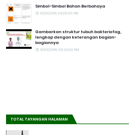
Simbol-Simbol Bahan Berbahaya
9/20/2015 04:26:00 PM
Gambarkan struktur tubuh bakteriofag,
lengkap dengan keterangan bagian-
bagiannya
9/03/2016 09:34:00 PM
TOTAL TAYANGAN HALAMAN