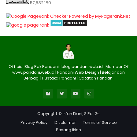
57,532,180
Official Blog Pak Pandani | blog.pandani.web.id | Member Of
www.pandani.web.id | Pandani Web Design | Belajar dan
Berbagi | Pustaka Pandani | Catatan Pandani
Copyright © Irfan Dani, S.Pd.,Gr.
Privacy Policy
Disclaimer
Terms of Service
Pasang Iklan