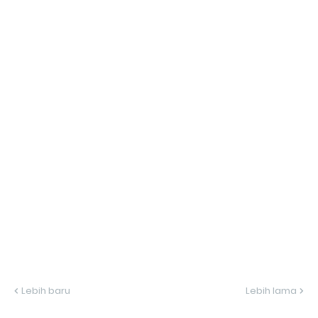
Lebih baru
Lebih lama