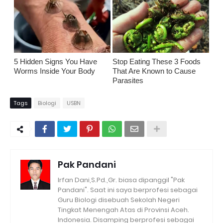
5 Hidden Signs You Have
Stop Eating These 3 Foods
Worms Inside Your Body
That Are Known to Cause
Parasites
Tags
Biologi
USBN
Pak Pandani
Irfan Dani,S.Pd.,Gr. biasa dipanggil "Pak
Pandani". Saat ini saya berprofesi sebagai
Guru Biologi disebuah Sekolah Negeri
Tingkat Menengah Atas di Provinsi Aceh.
Indonesia. Disamping berprofesi sebagai