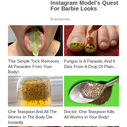
This Simple Trick Removes
Fungus Is A Parasite, And It
All Parasites From Your
Dies From A Drop Of Plain...
Body!
One Teaspoon And All The
Doctor: One Teaspoon Kills
Worms In The Body Die
All Worms in Your Body!
Instantly