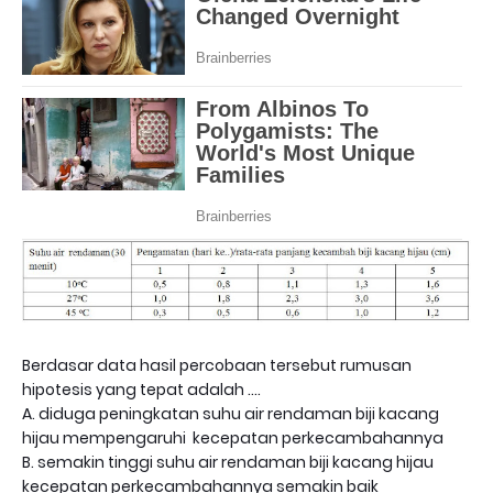
Berdasar data hasil percobaan tersebut rumusan
hipotesis yang tepat adalah ….
A. diduga peningkatan suhu air rendaman biji kacang
hijau mempengaruhi kecepatan perkecambahannya
B. semakin tinggi suhu air rendaman biji kacang hijau
kecepatan perkecambahannya semakin baik