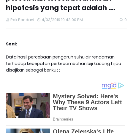
hipotesis yang tepat adalah ….
Pak Pandani
4/03/2019 10:43:00 PM
0
Soal:
Data hasil percobaan pengaruh suhu air rendaman
terhadap kecepatan perkecambahan biji kacang hijau
disajikan sebagai berikut :