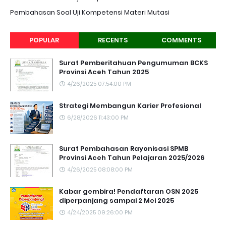
Pembahasan Soal Uji Kompetensi Materi Mutasi
POPULAR
RECENTS
COMMENTS
Surat Pemberitahuan Pengumuman BCKS
Provinsi Aceh Tahun 2025
4/26/2025 07:54:00 PM
Strategi Membangun Karier Profesional
6/28/2026 11:43:00 PM
Surat Pembahasan Rayonisasi SPMB
Provinsi Aceh Tahun Pelajaran 2025/2026
4/26/2025 08:08:00 PM
Kabar gembira! Pendaftaran OSN 2025
diperpanjang sampai 2 Mei 2025
4/24/2025 09:26:00 PM