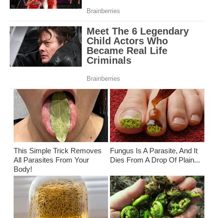
This Simple Trick Removes
Fungus Is A Parasite, And It
All Parasites From Your
Dies From A Drop Of Plain...
Body!