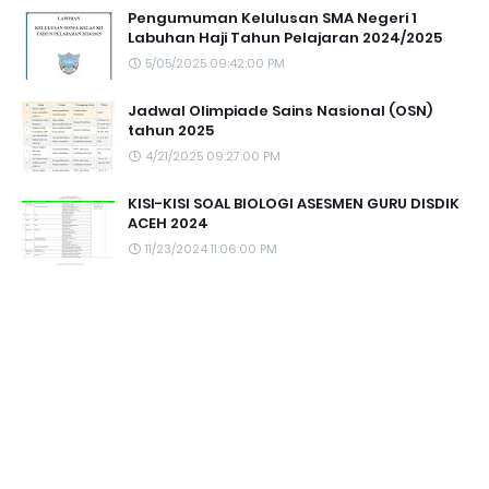
Pengumuman Kelulusan SMA Negeri 1
Labuhan Haji Tahun Pelajaran 2024/2025
5/05/2025 09:42:00 PM
Jadwal Olimpiade Sains Nasional (OSN)
tahun 2025
4/21/2025 09:27:00 PM
KISI-KISI SOAL BIOLOGI ASESMEN GURU DISDIK
ACEH 2024
11/23/2024 11:06:00 PM