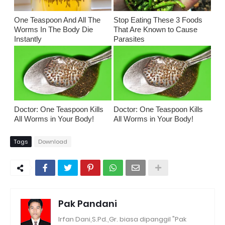
One Teaspoon And All The
Stop Eating These 3 Foods
Worms In The Body Die
That Are Known to Cause
Instantly
Parasites
Doctor: One Teaspoon Kills
Doctor: One Teaspoon Kills
All Worms in Your Body!
All Worms in Your Body!
Tags
Download
Pak Pandani
Irfan Dani,S.Pd.,Gr. biasa dipanggil "Pak