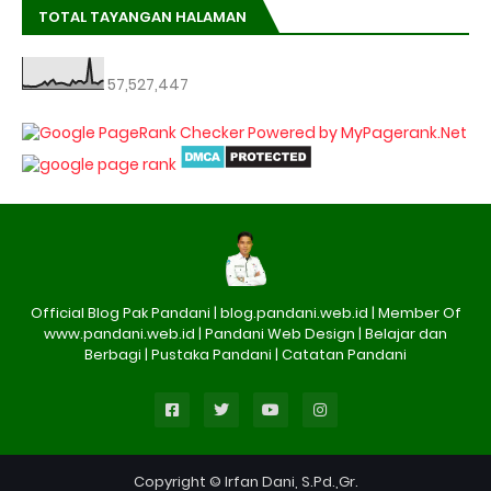
TOTAL TAYANGAN HALAMAN
57,527,447
Official Blog Pak Pandani | blog.pandani.web.id | Member Of
www.pandani.web.id | Pandani Web Design | Belajar dan
Berbagi | Pustaka Pandani | Catatan Pandani
Copyright © Irfan Dani, S.Pd.,Gr.