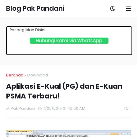
Blog Pak Pandani
Pasang Iklan Disini
Hubungi Kami via WhatsApp
Beranda
Download
Aplikasi E-Kual (PG) dan E-Kuan
PSMA Terbaru!
Pak Pandani
7/05/2019 01:42:00 AM
1