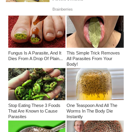
Fungus Is A Parasite, And It
This Simple Trick Removes
Dies From A Drop Of Plain...
All Parasites From Your
Body!
Stop Eating These 3 Foods
One Teaspoon And All The
That Are Known to Cause
Worms In The Body Die
Parasites
Instantly