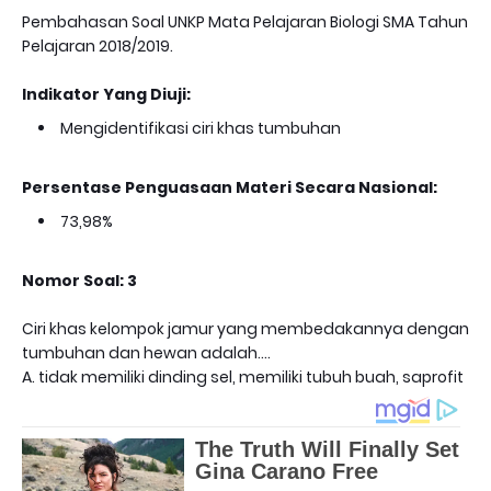
Pembahasan Soal UNKP Mata Pelajaran Biologi SMA Tahun
Pelajaran 2018/2019.
Indikator Yang Diuji:
Mengidentifikasi ciri khas tumbuhan
Persentase Penguasaan Materi Secara Nasional:
73,98%
Nomor Soal: 3
Ciri khas kelompok jamur yang membedakannya dengan
tumbuhan dan hewan adalah....
A. tidak memiliki dinding sel, memiliki tubuh buah, saprofit