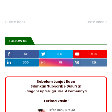
Lebih baru
Lebih lama
FOLLOW US
5k
3.1k
5.9k
500
1.8k
1.2k
Sebelum Lanjut Baca
Silahkan Subscribe Dulu Ya!
Jangan Lupa Juga Like, & Komennya.
Terima kasih!