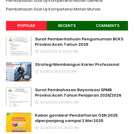
Pembahasan Soal Uji Kompetensi Materi Genetik
Pembahasan Soal Uji Kompetensi Materi Mutasi
POPULAR
RECENTS
COMMENTS
Surat Pemberitahuan Pengumuman BCKS
Provinsi Aceh Tahun 2025
4/26/2025 07:54:00 PM
Strategi Membangun Karier Profesional
6/28/2026 11:43:00 PM
Surat Pembahasan Rayonisasi SPMB
Provinsi Aceh Tahun Pelajaran 2025/2026
4/26/2025 08:08:00 PM
Kabar gembira! Pendaftaran OSN 2025
diperpanjang sampai 2 Mei 2025
4/24/2025 09:26:00 PM