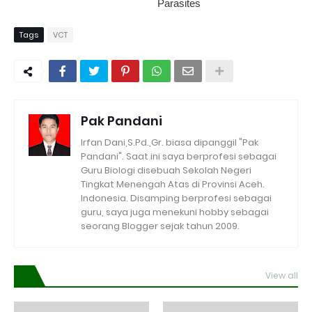
Parasites
Tags
VCT
Pak Pandani
Irfan Dani,S.Pd.,Gr. biasa dipanggil "Pak
Pandani". Saat ini saya berprofesi sebagai
Guru Biologi disebuah Sekolah Negeri
Tingkat Menengah Atas di Provinsi Aceh.
Indonesia. Disamping berprofesi sebagai
guru, saya juga menekuni hobby sebagai
seorang Blogger sejak tahun 2009.
View all