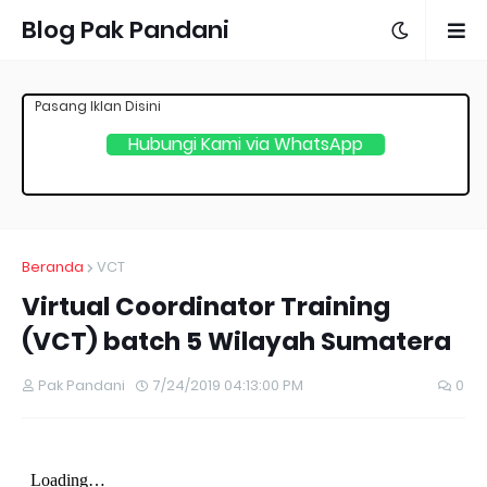
Blog Pak Pandani
Pasang Iklan Disini
Hubungi Kami via WhatsApp
Beranda
VCT
Virtual Coordinator Training
(VCT) batch 5 Wilayah Sumatera
Pak Pandani
7/24/2019 04:13:00 PM
0