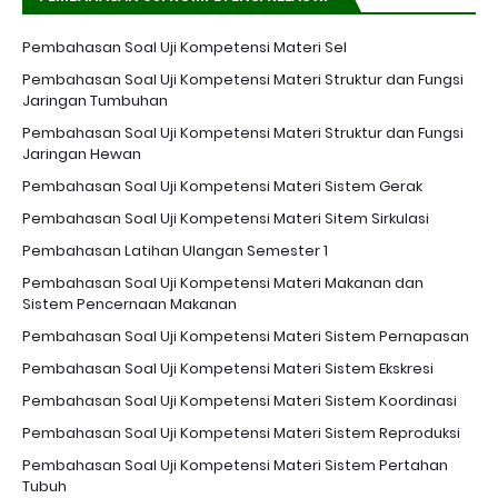
Pembahasan Soal Uji Kompetensi Materi Sel
Pembahasan Soal Uji Kompetensi Materi Struktur dan Fungsi
Jaringan Tumbuhan
Pembahasan Soal Uji Kompetensi Materi Struktur dan Fungsi
Jaringan Hewan
Pembahasan Soal Uji Kompetensi Materi Sistem Gerak
Pembahasan Soal Uji Kompetensi Materi Sitem Sirkulasi
Pembahasan Latihan Ulangan Semester 1
Pembahasan Soal Uji Kompetensi Materi Makanan dan
Sistem Pencernaan Makanan
Pembahasan Soal Uji Kompetensi Materi Sistem Pernapasan
Pembahasan Soal Uji Kompetensi Materi Sistem Ekskresi
Pembahasan Soal Uji Kompetensi Materi Sistem Koordinasi
Pembahasan Soal Uji Kompetensi Materi Sistem Reproduksi
Pembahasan Soal Uji Kompetensi Materi Sistem Pertahan
Tubuh