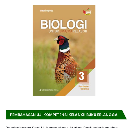
PEMBAHASAN UJI KOMPETENSI KELAS XII BUKU ERLANGGA
K-13 EDISI REVISI
Pembahasan Soal Uji Kompetensi Materi Pertumbuhan dan