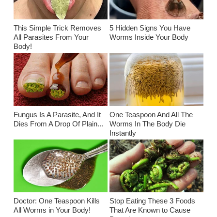
This Simple Trick Removes
5 Hidden Signs You Have
All Parasites From Your
Worms Inside Your Body
Body!
Fungus Is A Parasite, And It
One Teaspoon And All The
Dies From A Drop Of Plain...
Worms In The Body Die
Instantly
Doctor: One Teaspoon Kills
Stop Eating These 3 Foods
All Worms in Your Body!
That Are Known to Cause