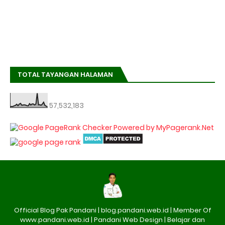
TOTAL TAYANGAN HALAMAN
57,532,183
Official Blog Pak Pandani | blog.pandani.web.id | Member Of
www.pandani.web.id | Pandani Web Design | Belajar dan