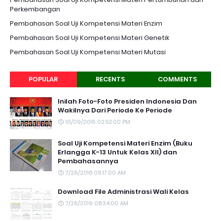
Perkembangan
Pembahasan Soal Uji Kompetensi Materi Enzim
Pembahasan Soal Uji Kompetensi Materi Genetik
Pembahasan Soal Uji Kompetensi Materi Mutasi
POPULAR
RECENTS
COMMENTS
Inilah Foto-Foto Presiden Indonesia Dan
Wakilnya Dari Periode Ke Periode
10/09/2016 02:53:00 PM
Soal Uji Kompetensi Materi Enzim (Buku
Erlangga K-13 Untuk Kelas XII) dan
Pembahasannya
7/26/2018 09:17:00 AM
Download File Administrasi Wali Kelas
7/26/2019 08:34:00 AM