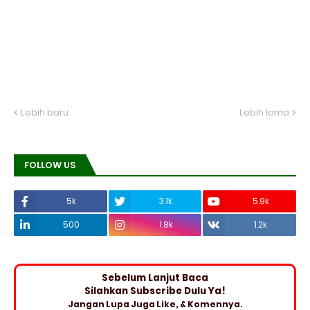
Lebih baru
Lebih lama
FOLLOW US
5k
3.1k
5.9k
500
1.8k
1.2k
Sebelum Lanjut Baca
Silahkan Subscribe Dulu Ya!
Jangan Lupa Juga Like, & Komennya.