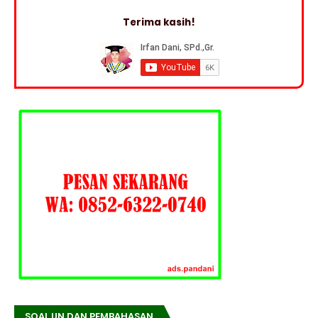
Terima kasih!
SOAL UN DAN PEMBAHASAN