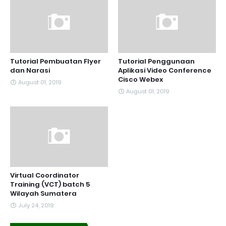
Tutorial Pembuatan Flyer
Tutorial Penggunaan
dan Narasi
Aplikasi Video Conference
Cisco Webex
August 01, 2019
August 01, 2019
Virtual Coordinator
Training (VCT) batch 5
Wilayah Sumatera
July 24, 2019