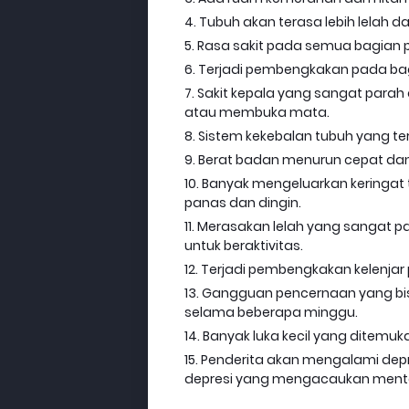
Tubuh akan terasa lebih lelah d
Rasa sakit pada semua bagian p
Terjadi pembengkakan pada bagia
Sakit kepala yang sangat parah
atau membuka mata.
Sistem kekebalan tubuh yang t
Berat badan menurun cepat dan
Banyak mengeluarkan keringat
panas dan dingin.
Merasakan lelah yang sangat p
untuk beraktivitas.
Terjadi pembengkakan kelenjar
Gangguan pencernaan yang bi
selama beberapa minggu.
Banyak luka kecil yang ditemuk
Penderita akan mengalami dep
depresi yang mengacaukan menta