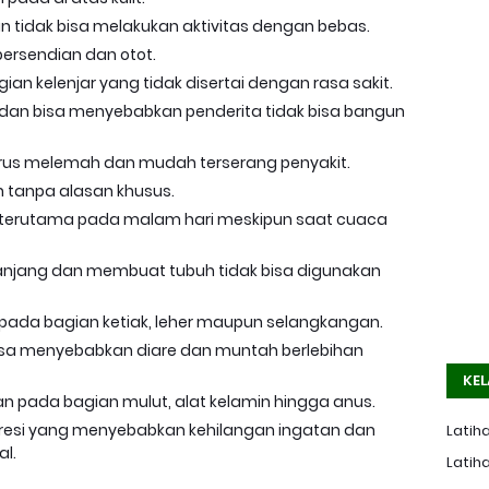
an tidak bisa melakukan aktivitas dengan bebas.
ersendian dan otot.
n kelenjar yang tidak disertai dengan rasa sakit.
 dan bisa menyebabkan penderita tidak bisa bangun
erus melemah dan mudah terserang penyakit.
 tanpa alasan khusus.
 terutama pada malam hari meskipun saat cuaca
anjang dan membuat tubuh tidak bisa digunakan
 pada bagian ketiak, leher maupun selangkangan.
sa menyebabkan diare dan muntah berlebihan
KEL
an pada bagian mulut, alat kelamin hingga anus.
resi yang menyebabkan kehilangan ingatan dan
Latiha
l.
Latiha