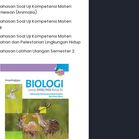
hasan Soal Uji Kompetensi Materi
 Hewan (Animalia)
hasan Soal Uji Kompetensi Materi
i
hasan Soal Uji Kompetensi Materi
ahan dan Pelestarian Lingkungan Hidup
hasan Latihan Ulangan Semester 2