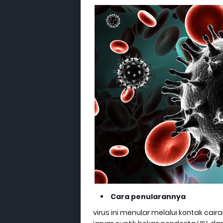
Cara penularannya
virus ini menular melalui kontak cai