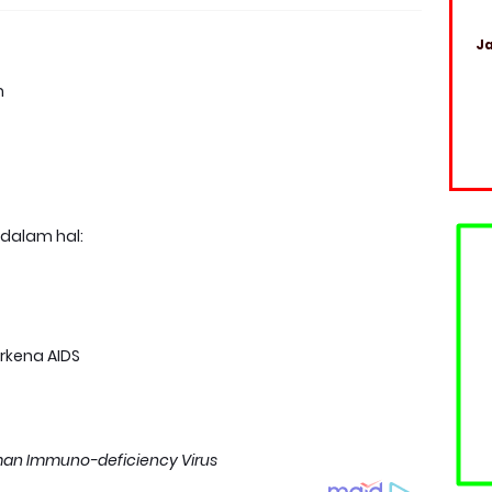
Ja
m
 dalam hal:
rkena AIDS
an Immuno-deficiency Virus