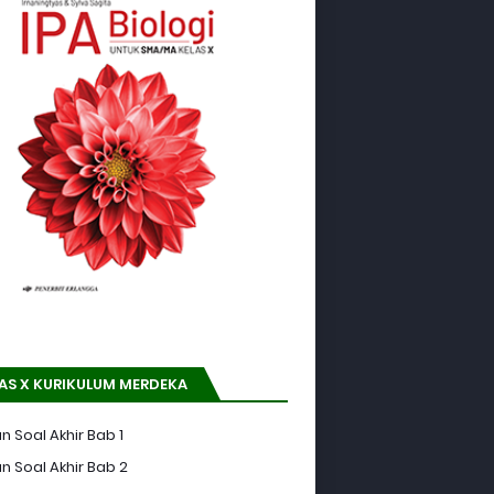
AS X KURIKULUM MERDEKA
n Soal Akhir Bab 1
n Soal Akhir Bab 2