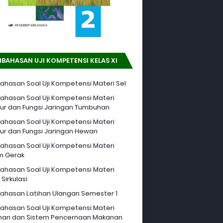
BAHASAN UJI KOMPETENSI KELAS XI
hasan Soal Uji Kompetensi Materi Sel
hasan Soal Uji Kompetensi Materi
tur dan Fungsi Jaringan Tumbuhan
hasan Soal Uji Kompetensi Materi
tur dan Fungsi Jaringan Hewan
hasan Soal Uji Kompetensi Materi
m Gerak
hasan Soal Uji Kompetensi Materi
Sirkulasi
hasan Latihan Ulangan Semester 1
hasan Soal Uji Kompetensi Materi
an dan Sistem Pencernaan Makanan