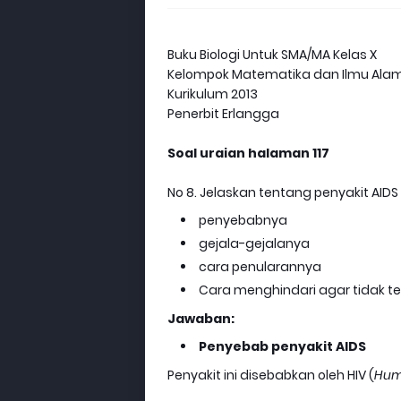
Buku Biologi Untuk SMA/MA Kelas X
Kelompok Matematika dan Ilmu Ala
Kurikulum 2013
Penerbit Erlangga
Soal uraian halaman 117
No 8. Jelaskan tentang penyakit AIDS
penyebabnya
gejala-gejalanya
cara penularannya
Cara menghindari agar tidak te
Jawaban:
Penyebab penyakit AIDS
Penyakit ini disebabkan oleh HIV (
Hum