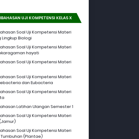
BAHASAN UJI KOMPETENSI KELAS X
hasan Soal Uji Kompetensi Materi
 Lingkup Biologi
hasan Soal Uji Kompetensi Materi
ekaragaman hayati
hasan Soal Uji Kompetensi Materi
hasan Soal Uji Kompetensi Materi
ebacteria dan Eubacteria
hasan Soal Uji Kompetensi Materi
sta
hasan Latihan Ulangan Semester 1
hasan Soal Uji Kompetensi Materi
 (Jamur)
hasan Soal Uji Kompetensi Materi
 Tumbuhan (Plantae)