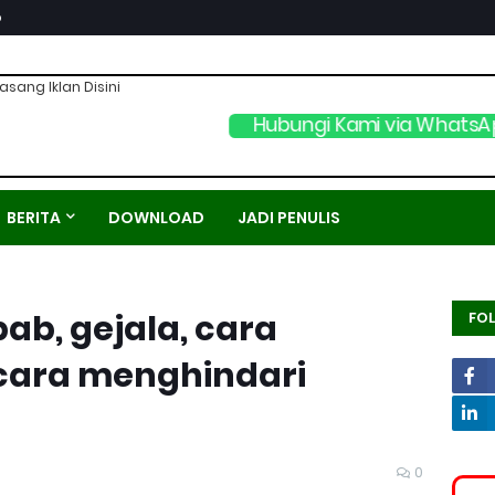
p
asang Iklan Disini
Hubungi Kami via WhatsA
BERITA
DOWNLOAD
JADI PENULIS
ab, gejala, cara
FO
cara menghindari
0