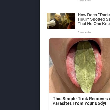
This Simple Trick Removes A
Parasites From Your Body!