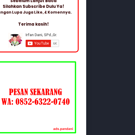
Sebelum Lanjut Baca
Silahkan Subscribe Dulu Ya!
ngan Lupa Juga Like, & Komennya.
Terima kasih!