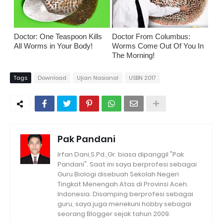
Doctor: One Teaspoon Kills
Doctor From Columbus:
All Worms in Your Body!
Worms Come Out Of You In
The Morning!
Tags
Download
Ujian Nasional
USBN 2017
Pak Pandani
Irfan Dani,S.Pd.,Gr. biasa dipanggil "Pak
Pandani". Saat ini saya berprofesi sebagai
Guru Biologi disebuah Sekolah Negeri
Tingkat Menengah Atas di Provinsi Aceh.
Indonesia. Disamping berprofesi sebagai
guru, saya juga menekuni hobby sebagai
seorang Blogger sejak tahun 2009.