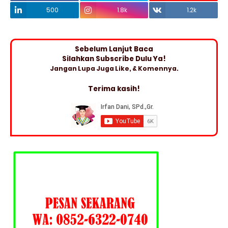
500
1.8k
1.2k
Sebelum Lanjut Baca
Silahkan Subscribe Dulu Ya!
Jangan Lupa Juga Like, & Komennya.
Terima kasih!