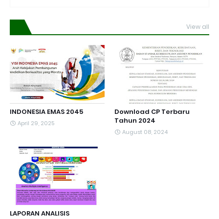
View all
INDONESIA EMAS 2045
Download CP Terbaru
Tahun 2024
April 29, 2025
August 08, 2024
LAPORAN ANALISIS