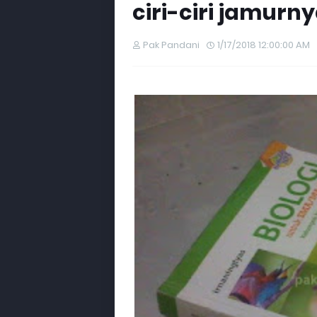
ciri-ciri jamurny
Pak Pandani
1/17/2018 12:00:00 AM