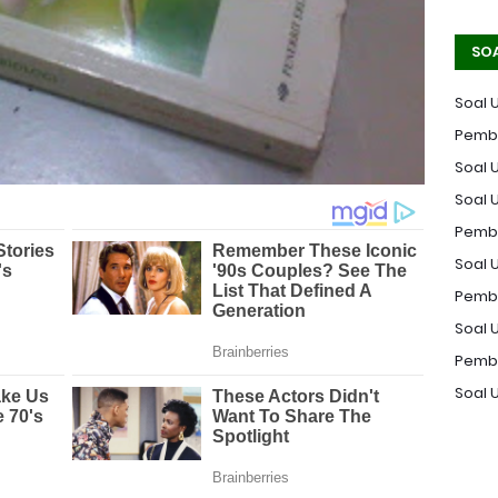
SO
Soal 
Pemba
Soal U
Soal 
Pemba
Soal U
Pemba
Soal 
Pemba
Soal 