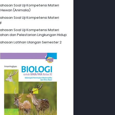
hasan Soal Uji Kompetensi Materi
 Hewan (Animalia)
hasan Soal Uji Kompetensi Materi
i
hasan Soal Uji Kompetensi Materi
ahan dan Pelestarian Lingkungan Hidup
hasan Latihan Ulangan Semester 2