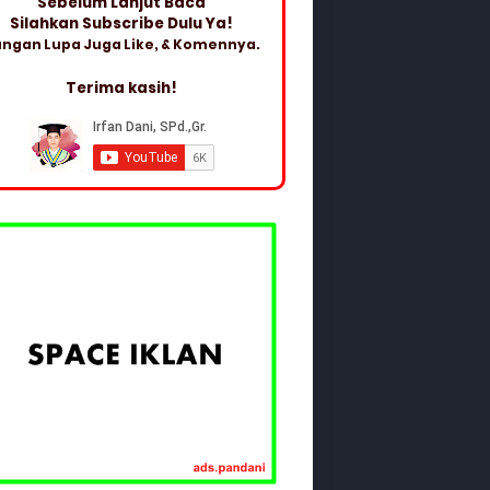
Sebelum Lanjut Baca
Silahkan Subscribe Dulu Ya!
ngan Lupa Juga Like, & Komennya.
Terima kasih!