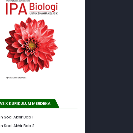
AS X KURIKULUM MERDEKA
n Soal Akhir Bab 1
n Soal Akhir Bab 2