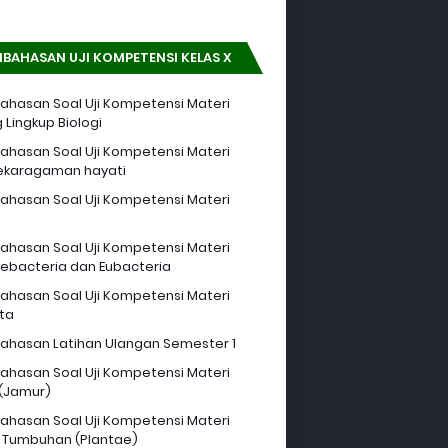
BAHASAN UJI KOMPETENSI KELAS X
hasan Soal Uji Kompetensi Materi
 Lingkup Biologi
hasan Soal Uji Kompetensi Materi
ekaragaman hayati
hasan Soal Uji Kompetensi Materi
hasan Soal Uji Kompetensi Materi
ebacteria dan Eubacteria
hasan Soal Uji Kompetensi Materi
sta
hasan Latihan Ulangan Semester 1
hasan Soal Uji Kompetensi Materi
 (Jamur)
hasan Soal Uji Kompetensi Materi
 Tumbuhan (Plantae)