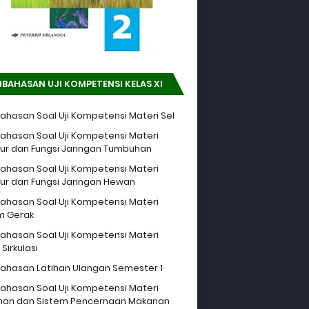
BAHASAN UJI KOMPETENSI KELAS XI
hasan Soal Uji Kompetensi Materi Sel
hasan Soal Uji Kompetensi Materi
tur dan Fungsi Jaringan Tumbuhan
hasan Soal Uji Kompetensi Materi
tur dan Fungsi Jaringan Hewan
hasan Soal Uji Kompetensi Materi
m Gerak
hasan Soal Uji Kompetensi Materi
Sirkulasi
hasan Latihan Ulangan Semester 1
hasan Soal Uji Kompetensi Materi
an dan Sistem Pencernaan Makanan