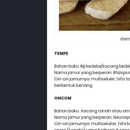
Gam
TEMPE
Bahan baku: Biji kedelai/kacang kedel
Nama jamur yang berperan:
Rhizopus
Ciri-ciri jamurnya: multiseluler, hifa 
berbentuk benang.
ONCOM
Bahan baku: kacang tanah atau am
Nama jamur yang berperan:
Neurosp
Ciri-ciri jamurnya: multiselulrer, hif