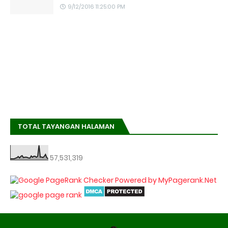
9/12/2016 11:25:00 PM
TOTAL TAYANGAN HALAMAN
57,531,319