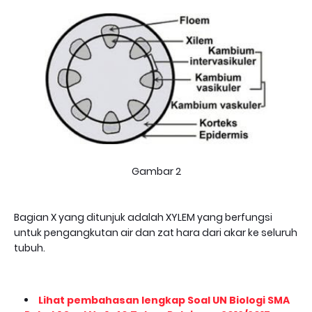
Gambar 2
Bagian X yang ditunjuk adalah XYLEM yang berfungsi
untuk pengangkutan air dan zat hara dari akar ke seluruh
tubuh.
Lihat pembahasan lengkap Soal UN Biologi SMA