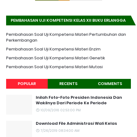
PEMBAHASAN UJI KOMPETENSI KELAS XII BUKU ERLANGGA
K-13 EDISI REVISI
Pembahasan Soal Uji Kompetensi Materi Pertumbuhan dan
Perkembangan
Pembahasan Soal Uji Kompetensi Materi Enzim
Pembahasan Soal Uji Kompetensi Materi Genetik
Pembahasan Soal Uji Kompetensi Materi Mutasi
POPULAR
RECENTS
COMMENTS
Inilah Foto-Foto Presiden Indonesia Dan
Wakilnya Dari Periode Ke Periode
10/09/2016 02:53:00 PM
Download File Administrasi Wali Kelas
7/26/2019 08:34:00 AM