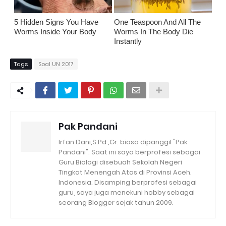
5 Hidden Signs You Have
One Teaspoon And All The
Worms Inside Your Body
Worms In The Body Die
Instantly
Tags
Soal UN 2017
Pak Pandani
Irfan Dani,S.Pd.,Gr. biasa dipanggil "Pak
Pandani". Saat ini saya berprofesi sebagai
Guru Biologi disebuah Sekolah Negeri
Tingkat Menengah Atas di Provinsi Aceh.
Indonesia. Disamping berprofesi sebagai
guru, saya juga menekuni hobby sebagai
seorang Blogger sejak tahun 2009.