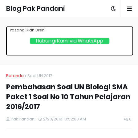
Blog Pak Pandani
Pasang Iklan Disini
Hubungi Kami via WhatsApp
Beranda
Soal UN 2017
Pembahasan Soal UN Biologi SMA
Paket 1 Soal No 10 Tahun Pelajaran
2016/2017
Pak Pandani
2/20/2018 10:52:00 AM
0