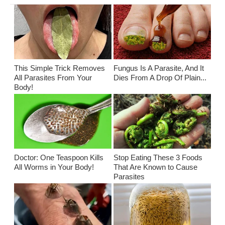
This Simple Trick Removes
Fungus Is A Parasite, And It
All Parasites From Your
Dies From A Drop Of Plain...
Body!
Doctor: One Teaspoon Kills
Stop Eating These 3 Foods
All Worms in Your Body!
That Are Known to Cause
Parasites