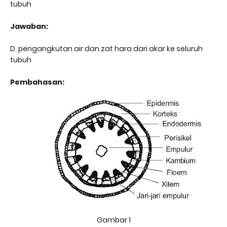
tubuh
Jawaban:
D. pengangkutan air dan zat hara dari akar ke seluruh
tubuh
Pembahasan:
Gambar 1