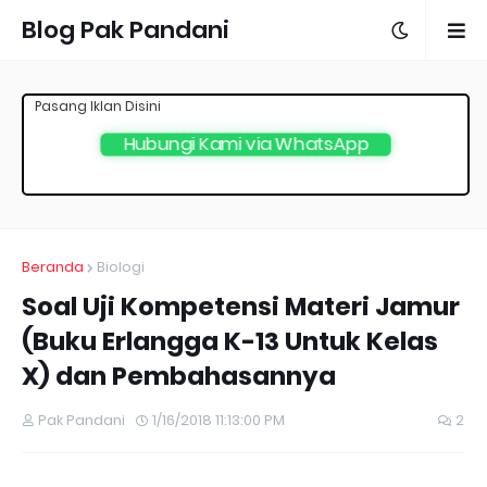
Blog Pak Pandani
Pasang Iklan Disini
Hubungi Kami via WhatsApp
Beranda
Biologi
Soal Uji Kompetensi Materi Jamur
(Buku Erlangga K-13 Untuk Kelas
X) dan Pembahasannya
Pak Pandani
1/16/2018 11:13:00 PM
2