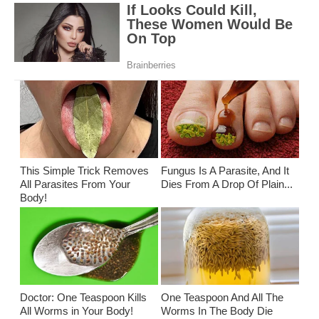
This Simple Trick Removes
Fungus Is A Parasite, And It
All Parasites From Your
Dies From A Drop Of Plain...
Body!
Doctor: One Teaspoon Kills
One Teaspoon And All The
All Worms in Your Body!
Worms In The Body Die