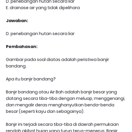
D. penebangan hutan secara liar
E. drainase air yang tidak dipelihara
Jawaban:
D. penebangan hutan secara liar
Pembahasan:
Gambar pada soal diatas adalah peristiwa banjir
bandang.
Apa itu banjir bandang?
Banjir bandang atau Air Bah adalah banjir besar yang
datang secara tiba-tiba dengan meluap, menggenangi,
dan mengalir deras menghanyutkan benda-benda
besar (seperti kayu dan sebagainya).
Banjir ini terjadi secara tiba-tiba di daerah permukaan
rendah akibat hujan yang turun terus-menerus. Banjir