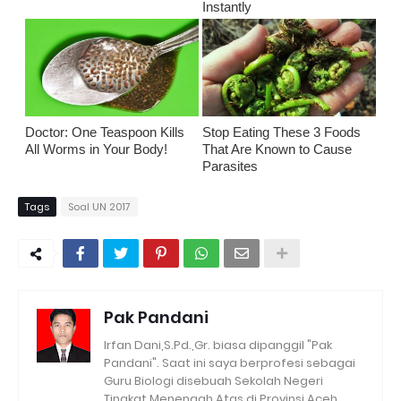
Instantly
Doctor: One Teaspoon Kills
Stop Eating These 3 Foods
All Worms in Your Body!
That Are Known to Cause
Parasites
Tags
Soal UN 2017
Pak Pandani
Irfan Dani,S.Pd.,Gr. biasa dipanggil "Pak
Pandani". Saat ini saya berprofesi sebagai
Guru Biologi disebuah Sekolah Negeri
Tingkat Menengah Atas di Provinsi Aceh.