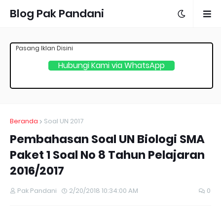
Blog Pak Pandani
Pasang Iklan Disini
Hubungi Kami via WhatsApp
Beranda
Soal UN 2017
Pembahasan Soal UN Biologi SMA
Paket 1 Soal No 8 Tahun Pelajaran
2016/2017
Pak Pandani
2/20/2018 10:34:00 AM
0