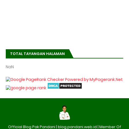
TOTAL TAYANGAN HALAMAN
NaN
Official Blog Pak Pandani | blog.pandani.web.id | Member Of