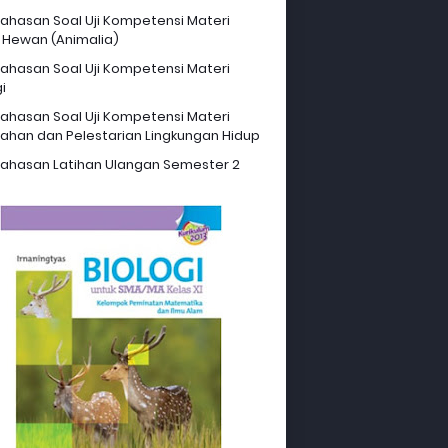
hasan Soal Uji Kompetensi Materi
 Hewan (Animalia)
hasan Soal Uji Kompetensi Materi
i
hasan Soal Uji Kompetensi Materi
ahan dan Pelestarian Lingkungan Hidup
hasan Latihan Ulangan Semester 2