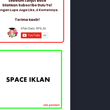
Sebelum Lanjut Baca
Silahkan Subscribe Dulu Ya!
ngan Lupa Juga Like, & Komennya.
Terima kasih!