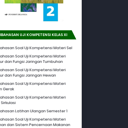
BAHASAN UJI KOMPETENSI KELAS XI
hasan Soal Uji Kompetensi Materi Sel
hasan Soal Uji Kompetensi Materi
tur dan Fungsi Jaringan Tumbuhan
hasan Soal Uji Kompetensi Materi
tur dan Fungsi Jaringan Hewan
hasan Soal Uji Kompetensi Materi
m Gerak
hasan Soal Uji Kompetensi Materi
Sirkulasi
hasan Latihan Ulangan Semester 1
hasan Soal Uji Kompetensi Materi
an dan Sistem Pencernaan Makanan