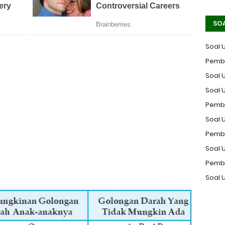
SO
Soal 
Pemba
Soal U
Soal 
Pemba
Soal U
Pemba
Soal 
Pemba
Soal 