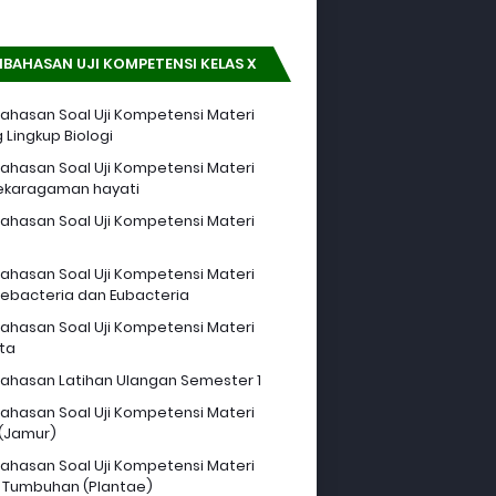
BAHASAN UJI KOMPETENSI KELAS X
hasan Soal Uji Kompetensi Materi
 Lingkup Biologi
hasan Soal Uji Kompetensi Materi
ekaragaman hayati
hasan Soal Uji Kompetensi Materi
hasan Soal Uji Kompetensi Materi
ebacteria dan Eubacteria
hasan Soal Uji Kompetensi Materi
sta
hasan Latihan Ulangan Semester 1
hasan Soal Uji Kompetensi Materi
 (Jamur)
hasan Soal Uji Kompetensi Materi
 Tumbuhan (Plantae)