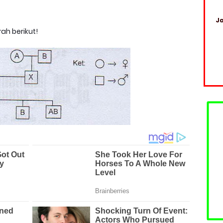
Ja
ah berikut!