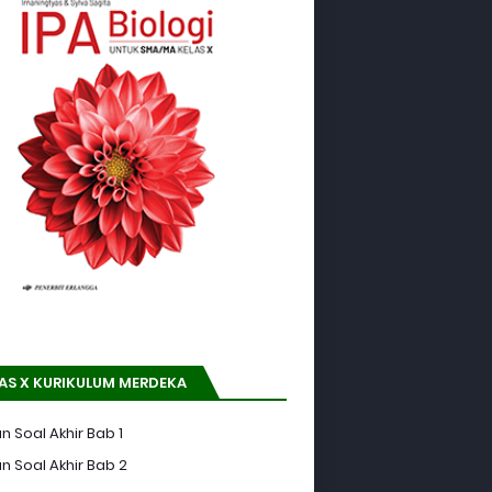
AS X KURIKULUM MERDEKA
n Soal Akhir Bab 1
n Soal Akhir Bab 2