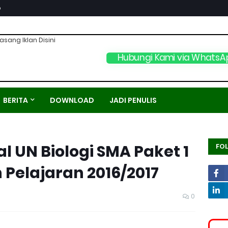
p
asang Iklan Disini
Hubungi Kami via WhatsA
BERITA
DOWNLOAD
JADI PENULIS
 UN Biologi SMA Paket 1
FO
 Pelajaran 2016/2017
0