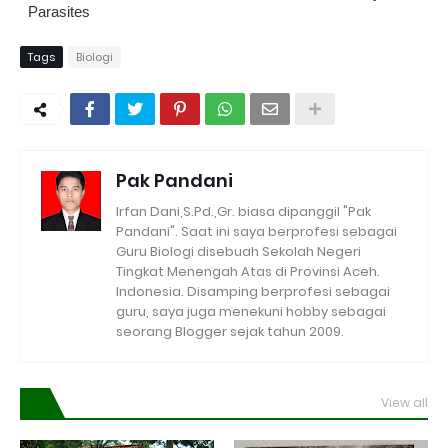
Parasites
Tags
Biologi
Pak Pandani
Irfan Dani,S.Pd.,Gr. biasa dipanggil "Pak
Pandani". Saat ini saya berprofesi sebagai
Guru Biologi disebuah Sekolah Negeri
Tingkat Menengah Atas di Provinsi Aceh.
Indonesia. Disamping berprofesi sebagai
guru, saya juga menekuni hobby sebagai
seorang Blogger sejak tahun 2009.
View all