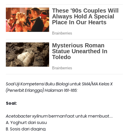
Soal Uji Kompetensi Buku Biologi untuk SMA/MA Kelas X
(Penerbit Erlangga) Halaman 161-165:
Soal:
Acetobacter xylinum
bermanfaat untuk membuat....
A. Yoghurt dari susu
B. Sosis dari daging