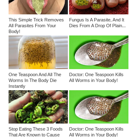
This Simple Trick Removes
Fungus Is A Parasite, And It
All Parasites From Your
Dies From A Drop Of Plain...
Body!
One Teaspoon And All The
Doctor: One Teaspoon Kills
Worms In The Body Die
All Worms in Your Body!
Instantly
Stop Eating These 3 Foods
Doctor: One Teaspoon Kills
That Are Known to Cause
All Worms in Your Body!