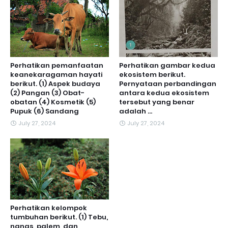
Perhatikan pemanfaatan
Perhatikan gambar kedua
keanekaragaman hayati
ekosistem berikut.
berikut. (1) Aspek budaya
Pernyataan perbandingan
(2) Pangan (3) Obat-
antara kedua ekosistem
obatan (4) Kosmetik (5)
tersebut yang benar
Pupuk (6) Sandang
adalah ...
July 27, 2024
July 27, 2024
Perhatikan kelompok
tumbuhan berikut. (1) Tebu,
nanas, palem, dan