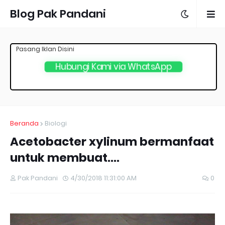
Blog Pak Pandani
Pasang Iklan Disini
Hubungi Kami via WhatsApp
Beranda
Biologi
Acetobacter xylinum bermanfaat
untuk membuat....
Pak Pandani
4/30/2018 11:31:00 AM
0