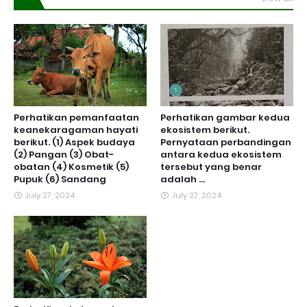
Perhatikan pemanfaatan
Perhatikan gambar kedua
keanekaragaman hayati
ekosistem berikut.
berikut. (1) Aspek budaya
Pernyataan perbandingan
(2) Pangan (3) Obat-
antara kedua ekosistem
obatan (4) Kosmetik (5)
tersebut yang benar
Pupuk (6) Sandang
adalah ...
July 27, 2024
July 27, 2024