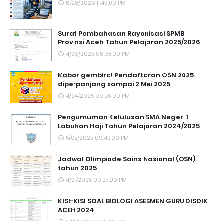
6/28/2026 11:43:00 PM
Surat Pembahasan Rayonisasi SPMB
Provinsi Aceh Tahun Pelajaran 2025/2026
4/26/2025 08:08:00 PM
Kabar gembira! Pendaftaran OSN 2025
diperpanjang sampai 2 Mei 2025
4/24/2025 09:26:00 PM
Pengumuman Kelulusan SMA Negeri 1
Labuhan Haji Tahun Pelajaran 2024/2025
5/05/2025 09:42:00 PM
Jadwal Olimpiade Sains Nasional (OSN)
tahun 2025
4/21/2025 09:27:00 PM
KISI-KISI SOAL BIOLOGI ASESMEN GURU DISDIK
ACEH 2024