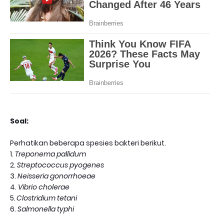
Soal:
Perhatikan beberapa spesies bakteri berikut.
1.
Treponema pallidum
2.
Streptococcus pyogenes
3.
Neisseria gonorrhoeae
4.
Vibrio cholerae
5
. Clostridium tetani
6.
Salmonella typhi