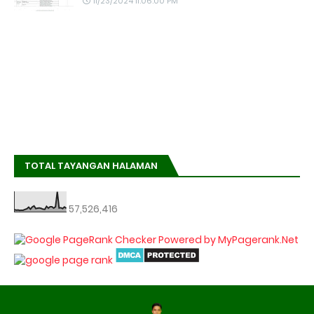
11/23/2024 11:06:00 PM
TOTAL TAYANGAN HALAMAN
57,526,416