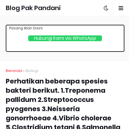
Blog Pak Pandani
Pasang Iklan Disini
Hubungi Kami via WhatsApp
Beranda
Biologi
Perhatikan beberapa spesies
bakteri berikut. 1.Treponema
pallidum 2.Streptococcus
pyogenes 3.Neisseria
gonorrhoeae 4.Vibrio cholerae
5.Clostridium tetani 6.Salmonella