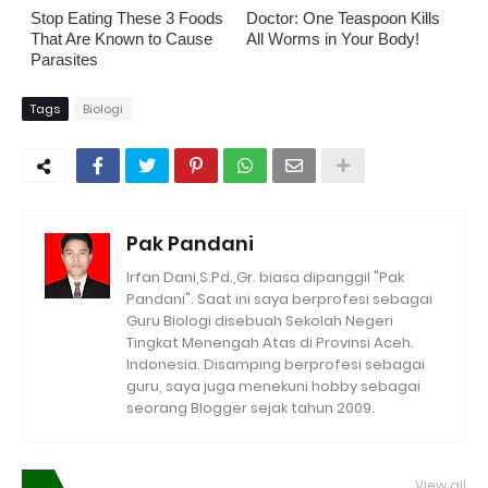
Stop Eating These 3 Foods
Doctor: One Teaspoon Kills
That Are Known to Cause
All Worms in Your Body!
Parasites
Tags
Biologi
Pak Pandani
Irfan Dani,S.Pd.,Gr. biasa dipanggil "Pak
Pandani". Saat ini saya berprofesi sebagai
Guru Biologi disebuah Sekolah Negeri
Tingkat Menengah Atas di Provinsi Aceh.
Indonesia. Disamping berprofesi sebagai
guru, saya juga menekuni hobby sebagai
seorang Blogger sejak tahun 2009.
View all