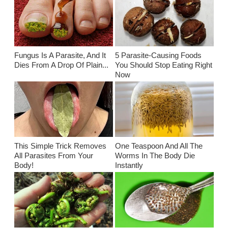
Fungus Is A Parasite, And It
5 Parasite-Causing Foods
Dies From A Drop Of Plain...
You Should Stop Eating Right
Now
This Simple Trick Removes
One Teaspoon And All The
All Parasites From Your
Worms In The Body Die
Body!
Instantly