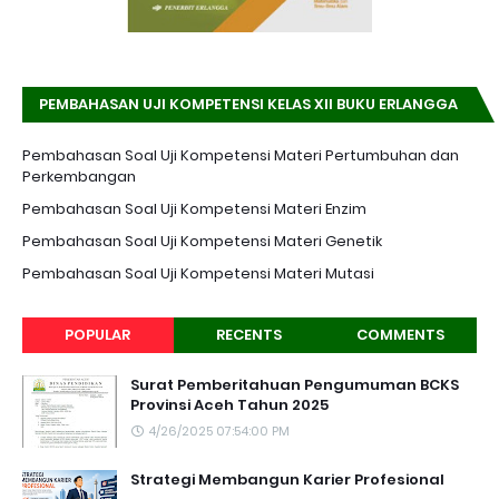
PEMBAHASAN UJI KOMPETENSI KELAS XII BUKU ERLANGGA
K-13 EDISI REVISI
Pembahasan Soal Uji Kompetensi Materi Pertumbuhan dan
Perkembangan
Pembahasan Soal Uji Kompetensi Materi Enzim
Pembahasan Soal Uji Kompetensi Materi Genetik
Pembahasan Soal Uji Kompetensi Materi Mutasi
POPULAR
RECENTS
COMMENTS
Surat Pemberitahuan Pengumuman BCKS
Provinsi Aceh Tahun 2025
4/26/2025 07:54:00 PM
Strategi Membangun Karier Profesional