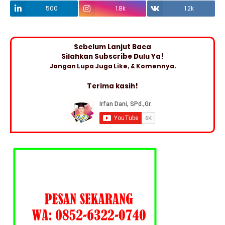
500
1.8k
1.2k
Sebelum Lanjut Baca
Silahkan Subscribe Dulu Ya!
Jangan Lupa Juga Like, & Komennya.
Terima kasih!