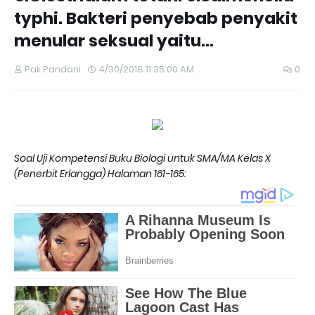
typhi. Bakteri penyebab penyakit
menular seksual yaitu…
Pak Pandani
4/30/2018 11:35:00 AM
0
Soal Uji Kompetensi Buku Biologi untuk SMA/MA Kelas X
(Penerbit Erlangga) Halaman 161-165: