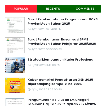
POPULAR
RECENTS
COMMENTS
Surat Pemberitahuan Pengumuman BCKS
Provinsi Aceh Tahun 2025
4/26/2025 07:54:00 PM
Surat Pembahasan Rayonisasi SPMB
Provinsi Aceh Tahun Pelajaran 2025/2026
4/26/2025 08:08:00 PM
Strategi Membangun Karier Profesional
6/28/2026 11:43:00 PM
Kabar gembira! Pendaftaran OSN 2025
diperpanjang sampai 2 Mei 2025
4/24/2025 09:26:00 PM
Pengumuman Kelulusan SMA Negeri 1
Labuhan Haji Tahun Pelajaran 2024/2025