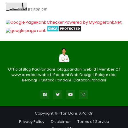
57,529,281
Official Blog Pak Pandani | blog.pandani.web.id | Member Of
www.pandani.web.id | Pandani Web Design | Belajar dan
Berbagi | Pustaka Pandani | Catatan Pandani
Copyright © Irfan Dani, S.Pd.,Gr.
Privacy Policy
Disclaimer
Terms of Service