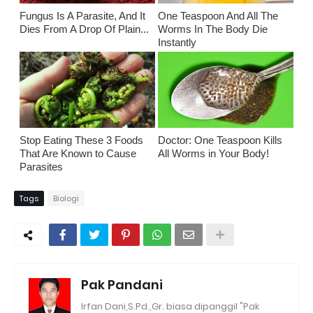
Fungus Is A Parasite, And It
One Teaspoon And All The
Dies From A Drop Of Plain...
Worms In The Body Die
Instantly
Stop Eating These 3 Foods
Doctor: One Teaspoon Kills
That Are Known to Cause
All Worms in Your Body!
Parasites
Tags
Biologi
Pak Pandani
Irfan Dani,S.Pd.,Gr. biasa dipanggil "Pak