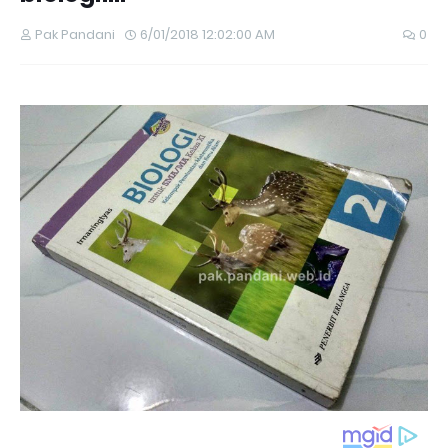
Pak Pandani
6/01/2018 12:02:00 AM
0