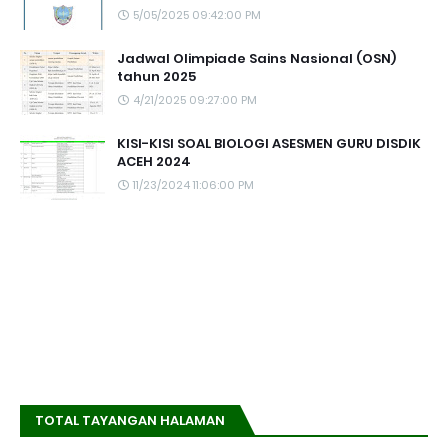
5/05/2025 09:42:00 PM
Jadwal Olimpiade Sains Nasional (OSN)
tahun 2025
4/21/2025 09:27:00 PM
KISI-KISI SOAL BIOLOGI ASESMEN GURU DISDIK
ACEH 2024
11/23/2024 11:06:00 PM
TOTAL TAYANGAN HALAMAN