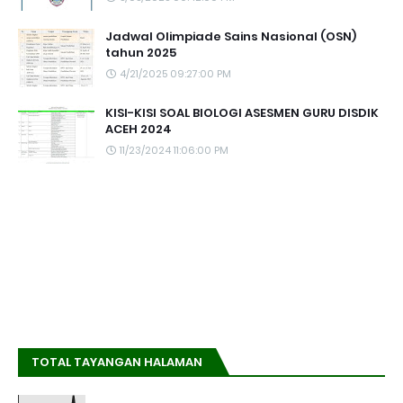
Jadwal Olimpiade Sains Nasional (OSN)
tahun 2025
4/21/2025 09:27:00 PM
KISI-KISI SOAL BIOLOGI ASESMEN GURU DISDIK
ACEH 2024
11/23/2024 11:06:00 PM
TOTAL TAYANGAN HALAMAN