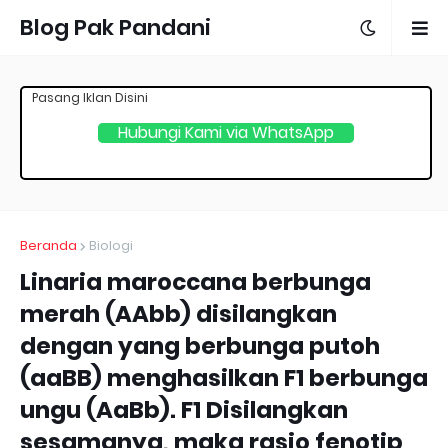
Blog Pak Pandani
Pasang Iklan Disini
Hubungi Kami via WhatsApp
Beranda
Biologi
Linaria maroccana berbunga
merah (AAbb) disilangkan
dengan yang berbunga putoh
(aaBB) menghasilkan F1 berbunga
ungu (AaBb). F1 Disilangkan
sesamanya, maka rasio fenotip