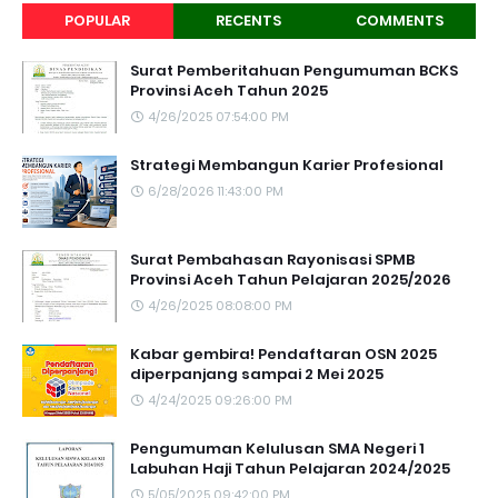
POPULAR
RECENTS
COMMENTS
Surat Pemberitahuan Pengumuman BCKS
Provinsi Aceh Tahun 2025
4/26/2025 07:54:00 PM
Strategi Membangun Karier Profesional
6/28/2026 11:43:00 PM
Surat Pembahasan Rayonisasi SPMB
Provinsi Aceh Tahun Pelajaran 2025/2026
4/26/2025 08:08:00 PM
Kabar gembira! Pendaftaran OSN 2025
diperpanjang sampai 2 Mei 2025
4/24/2025 09:26:00 PM
Pengumuman Kelulusan SMA Negeri 1
Labuhan Haji Tahun Pelajaran 2024/2025
5/05/2025 09:42:00 PM