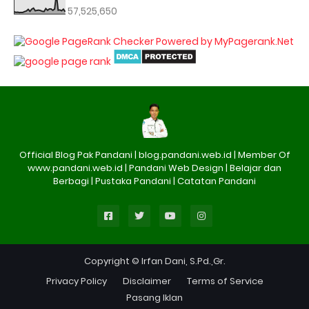
57,525,650
Official Blog Pak Pandani | blog.pandani.web.id | Member Of
www.pandani.web.id | Pandani Web Design | Belajar dan
Berbagi | Pustaka Pandani | Catatan Pandani
Copyright © Irfan Dani, S.Pd.,Gr.
Privacy Policy
Disclaimer
Terms of Service
Pasang Iklan