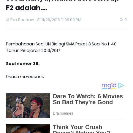
F2 adalah....
Pak Pandani
11/26/2018 11:05:00 PM
0
Pembahasan Soal UN Biologi SMA Paket 3 Soal No 1-40
Tahun Pelajaran 2016/2017
Soal nomor 36:
Linaria maroccana