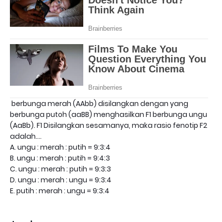
berbunga merah (AAbb) disilangkan dengan yang
berbunga putoh (aaBB) menghasilkan F1 berbunga ungu
(AaBb). F1 Disilangkan sesamanya, maka rasio fenotip F2
adalah....
A. ungu : merah : putih = 9:3:4
B. ungu : merah : putih = 9:4:3
C. ungu : merah : putih = 9:3:3
D. ungu : merah : ungu = 9:3:4
E. putih : merah : ungu = 9:3:4