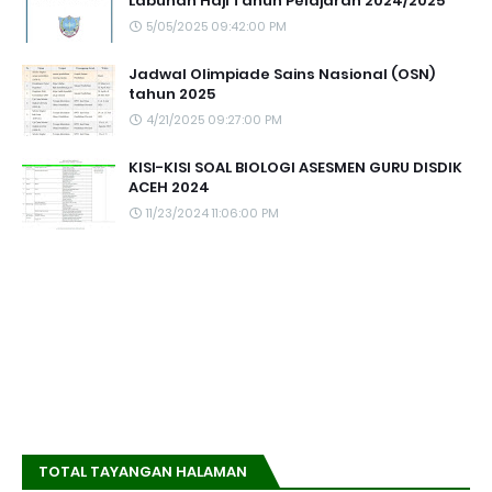
Labuhan Haji Tahun Pelajaran 2024/2025
5/05/2025 09:42:00 PM
Jadwal Olimpiade Sains Nasional (OSN)
tahun 2025
4/21/2025 09:27:00 PM
KISI-KISI SOAL BIOLOGI ASESMEN GURU DISDIK
ACEH 2024
11/23/2024 11:06:00 PM
TOTAL TAYANGAN HALAMAN