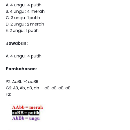
A. 4 ungu : 4 putih
B. 4 ungu : 4 merah
C. 3 ungu : 1 putih
D. 2 ungu : 2 merah
E. 2 ungu : 1 putih
Jawaban:
A. 4 ungu : 4 putih
Pembahasan:
P2: AaBb >< aaBB
G2: AB, Ab, aB, ab aB, aB, aB, aB
F2: