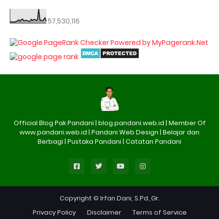
57,530,116
Official Blog Pak Pandani | blog.pandani.web.id | Member Of
www.pandani.web.id | Pandani Web Design | Belajar dan
Berbagi | Pustaka Pandani | Catatan Pandani
Copyright © Irfan Dani, S.Pd.,Gr.
Privacy Policy
Disclaimer
Terms of Service