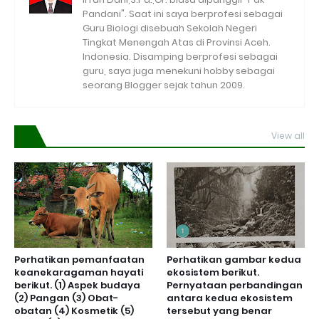
Pandani". Saat ini saya berprofesi sebagai
Guru Biologi disebuah Sekolah Negeri
Tingkat Menengah Atas di Provinsi Aceh.
Indonesia. Disamping berprofesi sebagai
guru, saya juga menekuni hobby sebagai
seorang Blogger sejak tahun 2009.
View all
Perhatikan pemanfaatan
Perhatikan gambar kedua
keanekaragaman hayati
ekosistem berikut.
berikut. (1) Aspek budaya
Pernyataan perbandingan
(2) Pangan (3) Obat-
antara kedua ekosistem
obatan (4) Kosmetik (5)
tersebut yang benar