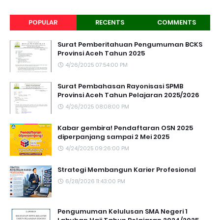
POPULAR
RECENTS
COMMENTS
Surat Pemberitahuan Pengumuman BCKS
Provinsi Aceh Tahun 2025
4/26/2025 07:54:00 PM
Surat Pembahasan Rayonisasi SPMB
Provinsi Aceh Tahun Pelajaran 2025/2026
4/26/2025 08:08:00 PM
Kabar gembira! Pendaftaran OSN 2025
diperpanjang sampai 2 Mei 2025
4/24/2025 09:26:00 PM
Strategi Membangun Karier Profesional
6/28/2026 11:43:00 PM
Pengumuman Kelulusan SMA Negeri 1