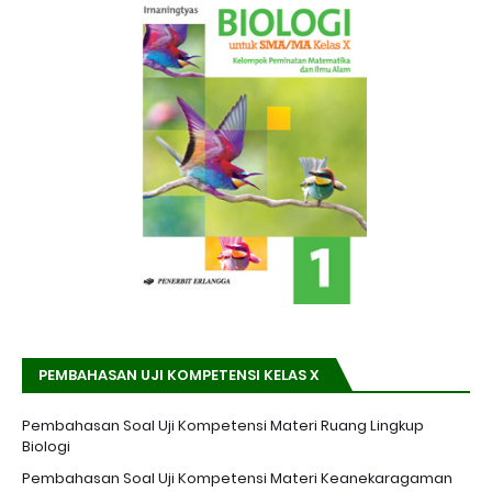
PEMBAHASAN UJI KOMPETENSI KELAS X
Pembahasan Soal Uji Kompetensi Materi Ruang Lingkup
Biologi
Pembahasan Soal Uji Kompetensi Materi Keanekaragaman