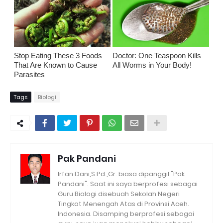
Stop Eating These 3 Foods
Doctor: One Teaspoon Kills
That Are Known to Cause
All Worms in Your Body!
Parasites
Tags
Biologi
Pak Pandani
Irfan Dani,S.Pd.,Gr. biasa dipanggil "Pak
Pandani". Saat ini saya berprofesi sebagai
Guru Biologi disebuah Sekolah Negeri
Tingkat Menengah Atas di Provinsi Aceh.
Indonesia. Disamping berprofesi sebagai