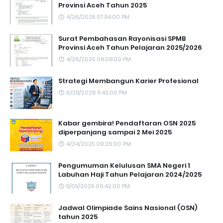
Provinsi Aceh Tahun 2025
4/26/2025 07:54:00 PM
Surat Pembahasan Rayonisasi SPMB
Provinsi Aceh Tahun Pelajaran 2025/2026
4/26/2025 08:08:00 PM
Strategi Membangun Karier Profesional
6/28/2026 11:43:00 PM
Kabar gembira! Pendaftaran OSN 2025
diperpanjang sampai 2 Mei 2025
4/24/2025 09:26:00 PM
Pengumuman Kelulusan SMA Negeri 1
Labuhan Haji Tahun Pelajaran 2024/2025
5/05/2025 09:42:00 PM
Jadwal Olimpiade Sains Nasional (OSN)
tahun 2025