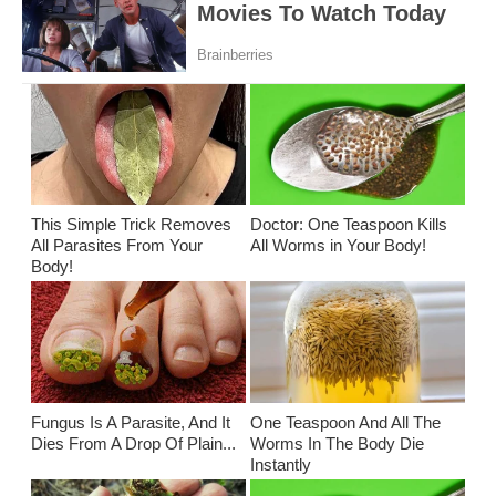
This Simple Trick Removes
Doctor: One Teaspoon Kills
All Parasites From Your
All Worms in Your Body!
Body!
Fungus Is A Parasite, And It
One Teaspoon And All The
Dies From A Drop Of Plain...
Worms In The Body Die
Instantly