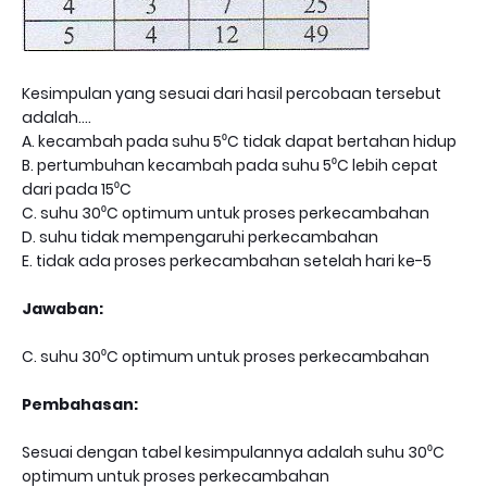
Kesimpulan yang sesuai dari hasil percobaan tersebut
adalah....
A. kecambah pada suhu 5⁰C tidak dapat bertahan hidup
B. pertumbuhan kecambah pada suhu 5⁰C lebih cepat
dari pada 15⁰C
C. suhu 30⁰C optimum untuk proses perkecambahan
D. suhu tidak mempengaruhi perkecambahan
E. tidak ada proses perkecambahan setelah hari ke-5
Jawaban:
C. suhu 30⁰C optimum untuk proses perkecambahan
Pembahasan:
Sesuai dengan tabel kesimpulannya adalah suhu 30⁰C
optimum untuk proses perkecambahan