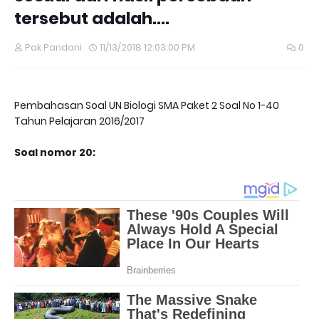
tersebut adalah....
Pak Pandani
11/13/2018 12:03:00 PM
0
Pembahasan Soal UN Biologi SMA Paket 2 Soal No 1-40
Tahun Pelajaran 2016/2017
Soal nomor 20: