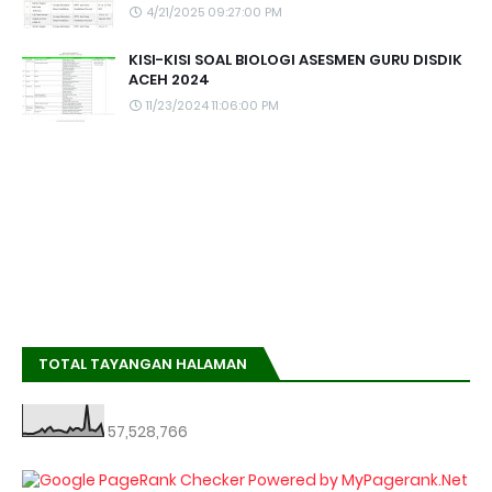
4/21/2025 09:27:00 PM
KISI-KISI SOAL BIOLOGI ASESMEN GURU DISDIK
ACEH 2024
11/23/2024 11:06:00 PM
TOTAL TAYANGAN HALAMAN
57,528,766