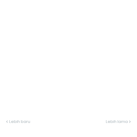
Lebih baru
Lebih lama