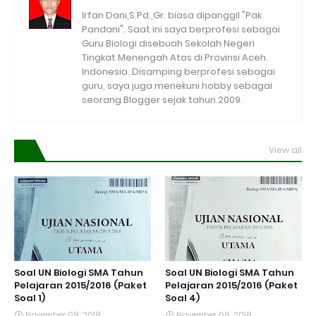
Irfan Dani,S.Pd.,Gr. biasa dipanggil "Pak
Pandani". Saat ini saya berprofesi sebagai
Guru Biologi disebuah Sekolah Negeri
Tingkat Menengah Atas di Provinsi Aceh.
Indonesia. Disamping berprofesi sebagai
guru, saya juga menekuni hobby sebagai
seorang Blogger sejak tahun 2009.
View all
Soal UN Biologi SMA Tahun
Soal UN Biologi SMA Tahun
Pelajaran 2015/2016 (Paket
Pelajaran 2015/2016 (Paket
Soal 1)
Soal 4)
November 09, 2018
November 09, 2018