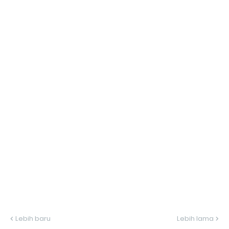
Lebih baru
Lebih lama