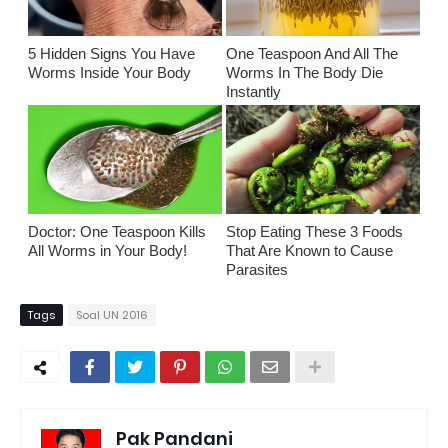
5 Hidden Signs You Have
One Teaspoon And All The
Worms Inside Your Body
Worms In The Body Die
Instantly
Doctor: One Teaspoon Kills
Stop Eating These 3 Foods
All Worms in Your Body!
That Are Known to Cause
Parasites
Tags
Soal UN 2016
Pak Pandani