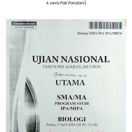
4
versi Pak Pandani
)