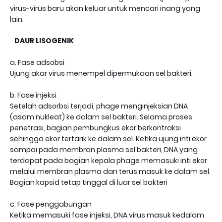
virus-virus baru akan keluar untuk mencari inang yang
lain.
DAUR LISOGENIK
a. Fase adsobsi
Ujung akar virus menempel dipermukaan sel bakteri.
b. Fase injeksi
Setelah adsorbsi terjadi, phage menginjeksian DNA
(asam nukleat) ke dalam sel bakteri. Selama proses
penetrasi, bagian pembungkus ekor berkontraksi
sehingga ekor tertarik ke dalam sel. Ketika ujung inti ekor
sampai pada membran plasma sel bakteri, DNA yang
terdapat pada bagian kepala phage memasuki inti ekor
melalui membran plasma dan terus masuk ke dalam sel.
Bagian kapsid tetap tinggal di luar sel bakteri
c. Fase penggabungan
Ketika memasuki fase injeksi, DNA virus masuk kedalam