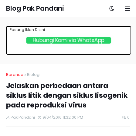
Blog Pak Pandani
Pasang Iklan Disini
Hubungi Kami via WhatsApp
Beranda
Biologi
Jelaskan perbedaan antara
siklus litik dengan siklus lisogenik
pada reproduksi virus
Pak Pandani
9/04/2016 11:32:00 PM
0