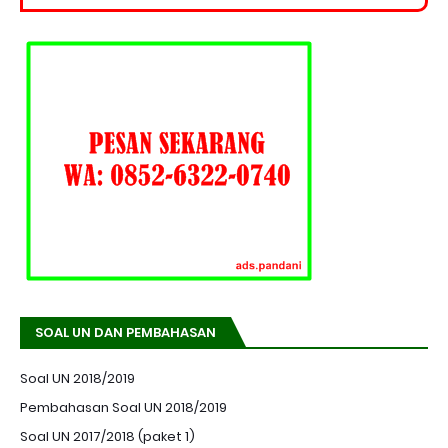
SOAL UN DAN PEMBAHASAN
Soal UN 2018/2019
Pembahasan Soal UN 2018/2019
Soal UN 2017/2018 (paket 1)