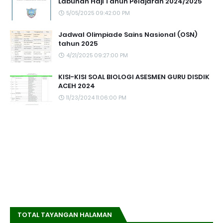
Labuhan Haji Tahun Pelajaran 2024/2025
5/05/2025 09:42:00 PM
Jadwal Olimpiade Sains Nasional (OSN)
tahun 2025
4/21/2025 09:27:00 PM
KISI-KISI SOAL BIOLOGI ASESMEN GURU DISDIK
ACEH 2024
11/23/2024 11:06:00 PM
TOTAL TAYANGAN HALAMAN