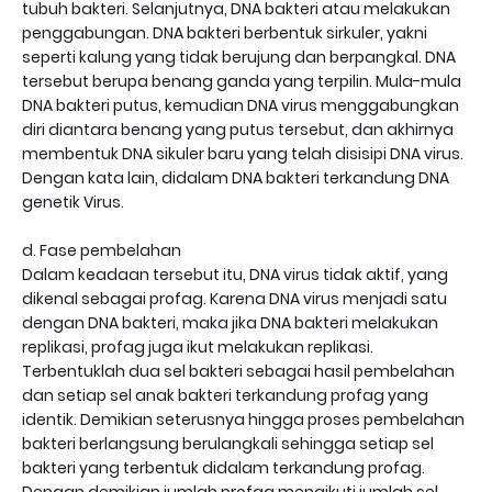
tubuh bakteri. Selanjutnya, DNA bakteri atau melakukan
penggabungan. DNA bakteri berbentuk sirkuler, yakni
seperti kalung yang tidak berujung dan berpangkal. DNA
tersebut berupa benang ganda yang terpilin. Mula-mula
DNA bakteri putus, kemudian DNA virus menggabungkan
diri diantara benang yang putus tersebut, dan akhirnya
membentuk DNA sikuler baru yang telah disisipi DNA virus.
Dengan kata lain, didalam DNA bakteri terkandung DNA
genetik Virus.
d. Fase pembelahan
Dalam keadaan tersebut itu, DNA virus tidak aktif, yang
dikenal sebagai profag. Karena DNA virus menjadi satu
dengan DNA bakteri, maka jika DNA bakteri melakukan
replikasi, profag juga ikut melakukan replikasi.
Terbentuklah dua sel bakteri sebagai hasil pembelahan
dan setiap sel anak bakteri terkandung profag yang
identik. Demikian seterusnya hingga proses pembelahan
bakteri berlangsung berulangkali sehingga setiap sel
bakteri yang terbentuk didalam terkandung profag.