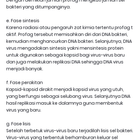
Dengan demikian jumlah profag mengikuti jumlah sel
bakteri yang ditumpanginya.
e. Fase sintesis
Karena radiasi atau pengaruh zat kimia tertentu profag t
aktif. Profag tersebut memisahkan diri dari DNA bakteri,
kemudian menghancurkan DNA bakteri. Selanjutnya, DNA
virus mengadakan sintesis yakni mensintesis protein
untuk digunakan sebagai kapsid bagi virus-virus baru
dan juga melakukan replikasi DNA sehingga DNA virus
menjadi banyak.
f. Fase perakitan
Kapsid-kapsid dirakit menjadi kapsid virus yang utuh,
yang berfungsi sebagai selubang virus. Selanjutnya DNA
hasil replikasi masuk ke dalamnya guna membentuk
virus yang baru.
g. Fase lisis
Setelah terbetuk virus-virus baru terjadilah lisis sel bakteri.
Virus-virus yang terbentuk berhamburan keluar sel