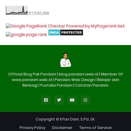
57,530,188
Official Blog Pak Pandani | blog.pandani.web.id | Member Of
www.pandani.web.id | Pandani Web Design | Belajar dan
Berbagi | Pustaka Pandani | Catatan Pandani
Copyright © Irfan Dani, S.Pd.,Gr.
Privacy Policy
Disclaimer
Terms of Service