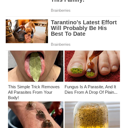
This Simple Trick Removes
Fungus Is A Parasite, And It
All Parasites From Your
Dies From A Drop Of Plain...
Body!