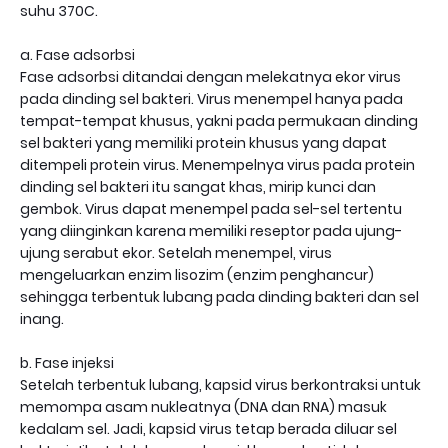
suhu 370C.
a. Fase adsorbsi
Fase adsorbsi ditandai dengan melekatnya ekor virus
pada dinding sel bakteri. Virus menempel hanya pada
tempat-tempat khusus, yakni pada permukaan dinding
sel bakteri yang memiliki protein khusus yang dapat
ditempeli protein virus. Menempelnya virus pada protein
dinding sel bakteri itu sangat khas, mirip kunci dan
gembok. Virus dapat menempel pada sel-sel tertentu
yang diinginkan karena memiliki reseptor pada ujung-
ujung serabut ekor. Setelah menempel, virus
mengeluarkan enzim lisozim (enzim penghancur)
sehingga terbentuk lubang pada dinding bakteri dan sel
inang.
b. Fase injeksi
Setelah terbentuk lubang, kapsid virus berkontraksi untuk
memompa asam nukleatnya (DNA dan RNA) masuk
kedalam sel. Jadi, kapsid virus tetap berada diluar sel