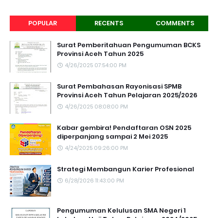
POPULAR
RECENTS
COMMENTS
Surat Pemberitahuan Pengumuman BCKS
Provinsi Aceh Tahun 2025
4/26/2025 07:54:00 PM
Surat Pembahasan Rayonisasi SPMB
Provinsi Aceh Tahun Pelajaran 2025/2026
4/26/2025 08:08:00 PM
Kabar gembira! Pendaftaran OSN 2025
diperpanjang sampai 2 Mei 2025
4/24/2025 09:26:00 PM
Strategi Membangun Karier Profesional
6/28/2026 11:43:00 PM
Pengumuman Kelulusan SMA Negeri 1