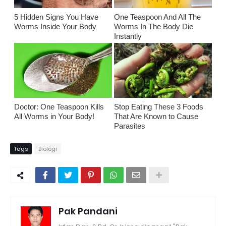
5 Hidden Signs You Have
One Teaspoon And All The
Worms Inside Your Body
Worms In The Body Die
Instantly
Doctor: One Teaspoon Kills
Stop Eating These 3 Foods
All Worms in Your Body!
That Are Known to Cause
Parasites
Tags
Biologi
Pak Pandani