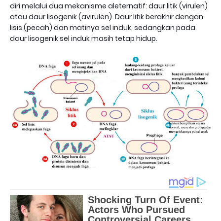
diri melalui dua mekanisme aleternatif: daur litik (virulen)
atau daur lisogenik (avirulen). Daur litik berakhir dengan
lisis (pecah) dan matinya sel induk, sedangkan pada
daur lisogenik sel induk masih tetap hidup.