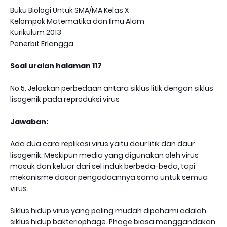
Buku Biologi Untuk SMA/MA Kelas X
Kelompok Matematika dan Ilmu Alam
Kurikulum 2013
Penerbit Erlangga
Soal uraian halaman 117
No 5. Jelaskan perbedaan antara siklus litik dengan siklus
lisogenik pada reproduksi virus
Jawaban:
Ada dua cara replikasi virus yaitu daur litik dan daur
lisogenik. Meskipun media yang digunakan oleh virus
masuk dan keluar dari sel induk berbeda-beda, tapi
mekanisme dasar pengadaannya sama untuk semua
virus.
Siklus hidup virus yang paling mudah dipahami adalah
siklus hidup bakteriophage. Phage biasa menggandakan