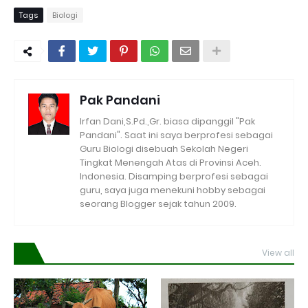
Tags
Biologi
Pak Pandani
Irfan Dani,S.Pd.,Gr. biasa dipanggil "Pak
Pandani". Saat ini saya berprofesi sebagai
Guru Biologi disebuah Sekolah Negeri
Tingkat Menengah Atas di Provinsi Aceh.
Indonesia. Disamping berprofesi sebagai
guru, saya juga menekuni hobby sebagai
seorang Blogger sejak tahun 2009.
View all