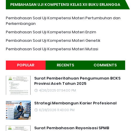
PEMBAHASAN UJI KOMPETENSI KELAS XII BUKU ERLANGGA
K-13 EDISI REVISI
Pembahasan Soal Uji Kompetensi Materi Pertumbuhan dan
Perkembangan
Pembahasan Soal Uji Kompetensi Materi Enzim
Pembahasan Soal Uji Kompetensi Materi Genetik
Pembahasan Soal Uji Kompetensi Materi Mutasi
POPULAR
RECENTS
COMMENTS
Surat Pemberitahuan Pengumuman BCKS
Provinsi Aceh Tahun 2025
4/26/2025 07:54:00 PM
Strategi Membangun Karier Profesional
6/28/2026 11:43:00 PM
Surat Pembahasan Rayonisasi SPMB