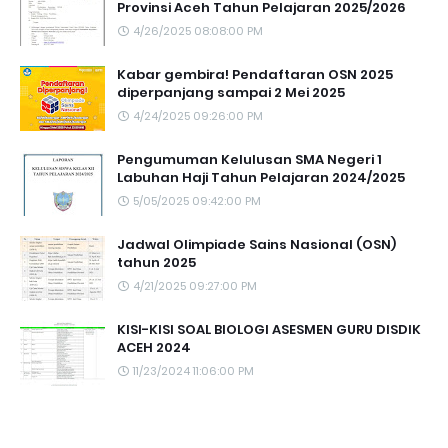
Provinsi Aceh Tahun Pelajaran 2025/2026
4/26/2025 08:08:00 PM
Kabar gembira! Pendaftaran OSN 2025
diperpanjang sampai 2 Mei 2025
4/24/2025 09:26:00 PM
Pengumuman Kelulusan SMA Negeri 1
Labuhan Haji Tahun Pelajaran 2024/2025
5/05/2025 09:42:00 PM
Jadwal Olimpiade Sains Nasional (OSN)
tahun 2025
4/21/2025 09:27:00 PM
KISI-KISI SOAL BIOLOGI ASESMEN GURU DISDIK
ACEH 2024
11/23/2024 11:06:00 PM