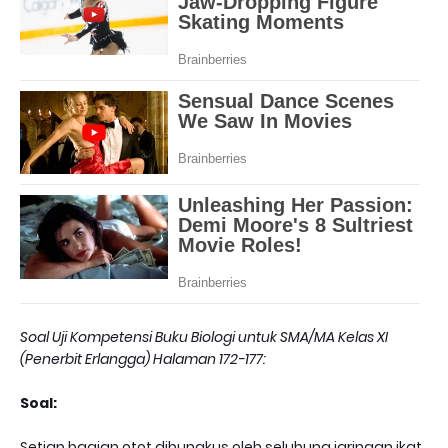
Soal Uji Kompetensi Buku Biologi untuk SMA/MA Kelas XI
(Penerbit Erlangga) Halaman 172-177:
Soal:
Setiap bagian otot dibungkus oleh selubung jaringan ikat.