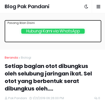
Blog Pak Pandani
Pasang Iklan Disini
Hubungi Kami via WhatsApp
Beranda
Biologi
Setiap bagian otot dibungkus
oleh selubung jaringan ikat. Sel
otot yang berbentuk serat
dibungkus oleh....
Pak Pandani
1/21/2019 06:26:00 PM
0