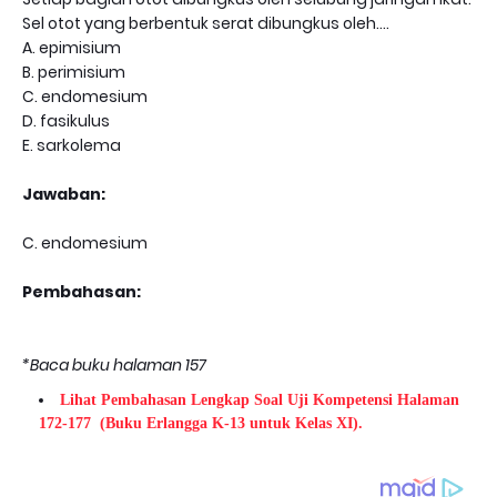
Sel otot yang berbentuk serat dibungkus oleh....
A. epimisium
B. perimisium
C. endomesium
D. fasikulus
E. sarkolema
Jawaban:
C. endomesium
Pembahasan:
*Baca buku halaman 157
Lihat Pembahasan Lengkap Soal Uji Kompetensi Halaman
172-177
(Buku Erlangga K-13 untuk Kelas XI).