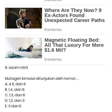
6. asam nitrit
Mutagen kimiawi ditunjukan oleh nomor....
A. 4,5, dan 6
B. 1,4, dan 6
C. 1,3, dan 6
D. 1,2, dan 3
E. 3 dan 5