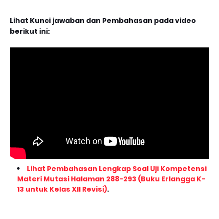
Lihat Kunci jawaban dan Pembahasan pada video
berikut ini:
Lihat Pembahasan Lengkap Soal Uji Kompetensi
Materi Mutasi Halaman 288-293 (Buku Erlangga K-
13 untuk Kelas XII Revisi)
.
Jawaban: