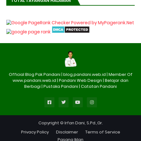
TOTAL TAYANGAN HALAMAN
Official Blog Pak Pandani | blog.pandani.web.id | Member Of
www.pandani.web.id | Pandani Web Design | Belajar dan
Berbagi | Pustaka Pandani | Catatan Pandani
Copyright © Irfan Dani, S.Pd.,Gr.
Privacy Policy
Disclaimer
Terms of Service
Pasang Iklan