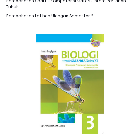
Pembahasan Soal Uji Kompetensi Materi Sistem Pertahan
Tubuh
Pembahasan Latihan Ulangan Semester 2