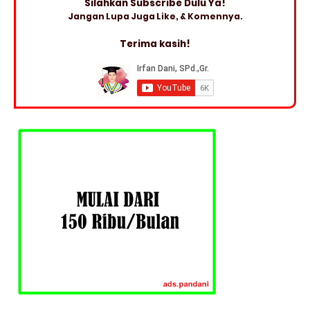
Silahkan Subscribe Dulu Ya!
Jangan Lupa Juga Like, & Komennya.
Terima kasih!