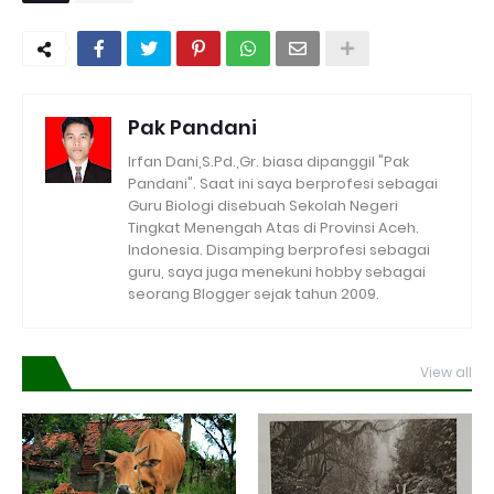
Pak Pandani
Irfan Dani,S.Pd.,Gr. biasa dipanggil "Pak
Pandani". Saat ini saya berprofesi sebagai
Guru Biologi disebuah Sekolah Negeri
Tingkat Menengah Atas di Provinsi Aceh.
Indonesia. Disamping berprofesi sebagai
guru, saya juga menekuni hobby sebagai
seorang Blogger sejak tahun 2009.
View all