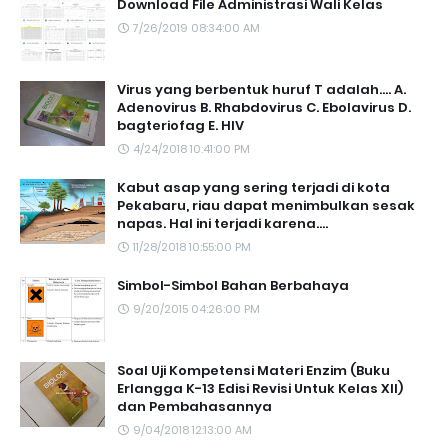
Download File Administrasi Wali Kelas
7/26/2019 08:34:00 AM
Virus yang berbentuk huruf T adalah.... A.
Adenovirus B. Rhabdovirus C. Ebolavirus D.
bagteriofag E. HIV
4/24/2018 10:41:00 PM
Kabut asap yang sering terjadi di kota
Pekabaru, riau dapat menimbulkan sesak
napas. Hal ini terjadi karena....
11/28/2018 10:55:00 PM
Simbol-Simbol Bahan Berbahaya
9/20/2015 04:26:00 PM
Soal Uji Kompetensi Materi Enzim (Buku
Erlangga K-13 Edisi Revisi Untuk Kelas XII)
dan Pembahasannya
9/04/2018 12:13:00 AM