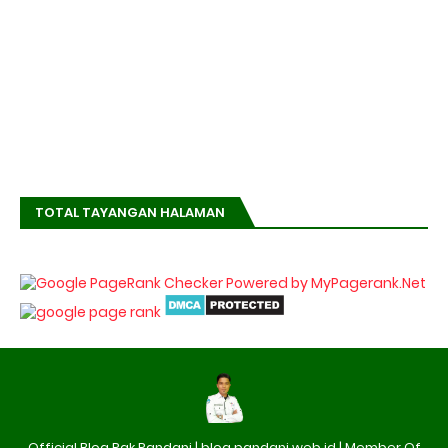
TOTAL TAYANGAN HALAMAN
Official Blog Pak Pandani | blog.pandani.web.id | Member Of