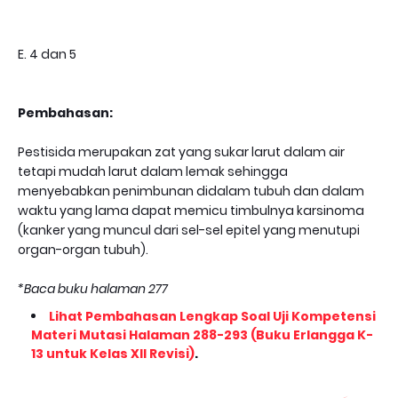
E. 4 dan 5
Pembahasan:
Pestisida merupakan zat yang sukar larut dalam air
tetapi mudah larut dalam lemak sehingga
menyebabkan penimbunan didalam tubuh dan dalam
waktu yang lama dapat memicu timbulnya karsinoma
(kanker yang muncul dari sel-sel epitel yang menutupi
organ-organ tubuh).
*Baca buku halaman 277
Lihat Pembahasan Lengkap Soal Uji Kompetensi
Materi Mutasi Halaman 288-293 (Buku Erlangga K-
13 untuk Kelas XII Revisi)
.