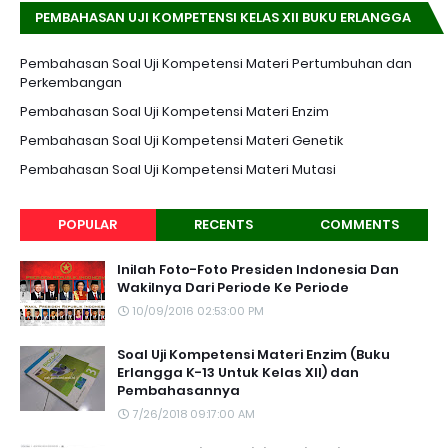
PEMBAHASAN UJI KOMPETENSI KELAS XII BUKU ERLANGGA
K-13 EDISI REVISI
Pembahasan Soal Uji Kompetensi Materi Pertumbuhan dan
Perkembangan
Pembahasan Soal Uji Kompetensi Materi Enzim
Pembahasan Soal Uji Kompetensi Materi Genetik
Pembahasan Soal Uji Kompetensi Materi Mutasi
POPULAR
RECENTS
COMMENTS
Inilah Foto-Foto Presiden Indonesia Dan
Wakilnya Dari Periode Ke Periode
10/09/2016 02:53:00 PM
Soal Uji Kompetensi Materi Enzim (Buku
Erlangga K-13 Untuk Kelas XII) dan
Pembahasannya
7/26/2018 09:17:00 AM