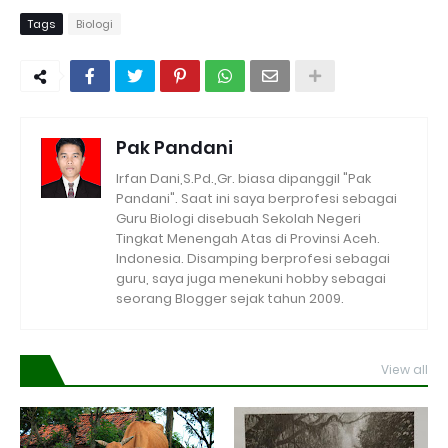
Tags
Biologi
Pak Pandani
Irfan Dani,S.Pd.,Gr. biasa dipanggil "Pak
Pandani". Saat ini saya berprofesi sebagai
Guru Biologi disebuah Sekolah Negeri
Tingkat Menengah Atas di Provinsi Aceh.
Indonesia. Disamping berprofesi sebagai
guru, saya juga menekuni hobby sebagai
seorang Blogger sejak tahun 2009.
View all