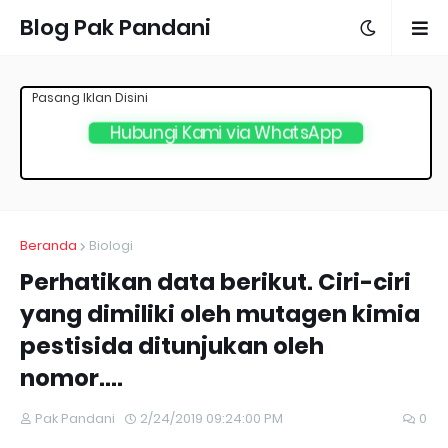
Blog Pak Pandani
Pasang Iklan Disini
Hubungi Kami via WhatsApp
Beranda
Biologi
Perhatikan data berikut. Ciri-ciri
yang dimiliki oleh mutagen kimia
pestisida ditunjukan oleh
nomor....
Pak Pandani
2/24/2019 09:24:00 PM
0