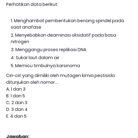
Perhatikan data berikut.
Menghambat pembentukan benang spindel pada
saat anafase
Menyebabkan deaminasi oksidatif pada basa
nitrogen
Menggangu proses replikasi DNA
Sukar laut dalam air
Memicu timbulnya karsinoma
Ciri-ciri yang dimiliki oleh mutagen kimia pestisida
ditunjukan oleh nomor....
A. 1 dan 3
B. 1 dan 5
C. 2 dan 3
D. 3 dan 4
E. 4 dan 5
Jawaban: