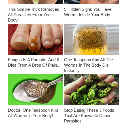
This Simple Trick Removes
5 Hidden Signs You Have
All Parasites From Your
Worms Inside Your Body
Body!
Fungus Is A Parasite, And It
One Teaspoon And All The
Dies From A Drop Of Plain...
Worms In The Body Die
Instantly
Doctor: One Teaspoon Kills
Stop Eating These 3 Foods
All Worms in Your Body!
That Are Known to Cause
Parasites