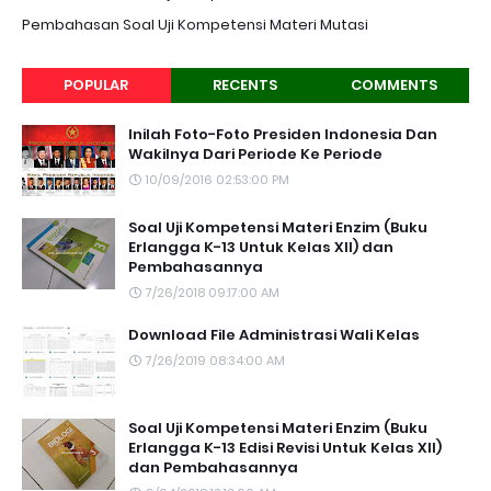
Pembahasan Soal Uji Kompetensi Materi Mutasi
POPULAR
RECENTS
COMMENTS
Inilah Foto-Foto Presiden Indonesia Dan
Wakilnya Dari Periode Ke Periode
10/09/2016 02:53:00 PM
Soal Uji Kompetensi Materi Enzim (Buku
Erlangga K-13 Untuk Kelas XII) dan
Pembahasannya
7/26/2018 09:17:00 AM
Download File Administrasi Wali Kelas
7/26/2019 08:34:00 AM
Soal Uji Kompetensi Materi Enzim (Buku
Erlangga K-13 Edisi Revisi Untuk Kelas XII)
dan Pembahasannya