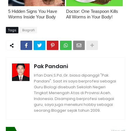
5 Hidden Signs You Have
Doctor: One Teaspoon Kills
Worms Inside Your Body
All Worms in Your Body!
Tags
Biografi
Pak Pandani
Irfan Dani,S.Pd.,Gr. biasa dipanggil "Pak
Pandani". Saat ini saya berprofesi sebagai
Guru Biologi disebuah Sekolah Negeri
Tingkat Menengah Atas di Provinsi Aceh.
Indonesia. Disamping berprofesi sebagai
guru, saya juga menekuni hobby sebagai
seorang Blogger sejak tahun 2009.