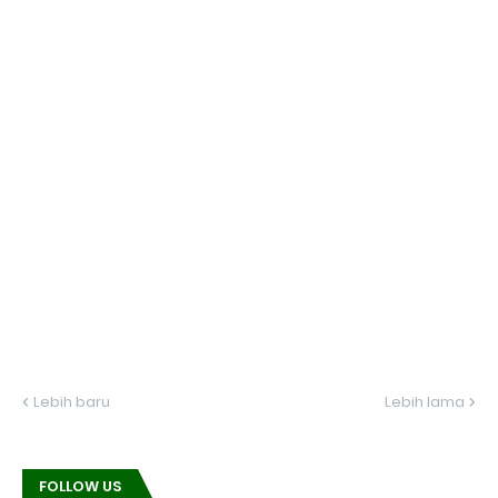
Lebih baru
Lebih lama
FOLLOW US