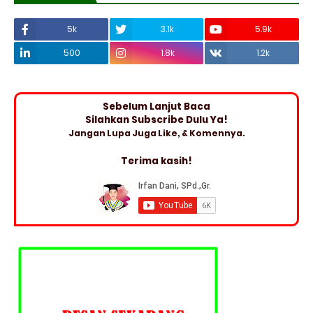
5k
3.1k
5.9k
500
1.8k
1.2k
Sebelum Lanjut Baca
Silahkan Subscribe Dulu Ya!
Jangan Lupa Juga Like, & Komennya.
Terima kasih!