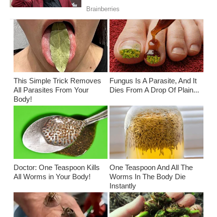
This Simple Trick Removes
Fungus Is A Parasite, And It
All Parasites From Your
Dies From A Drop Of Plain...
Body!
Doctor: One Teaspoon Kills
One Teaspoon And All The
All Worms in Your Body!
Worms In The Body Die
Instantly