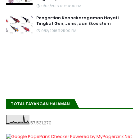
9/03/2016 09:34:00 PM
Pengertian Keanekaragaman Hayati
Tingkat Gen, Jenis, dan Ekosistem
9/12/2016 11:25:00 PM
TOTAL TAYANGAN HALAMAN
57,531,270