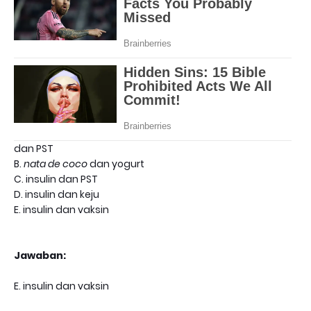
dan PST
B.
nata de coco
dan yogurt
C. insulin dan PST
D. insulin dan keju
E. insulin dan vaksin
Jawaban:
E. insulin dan vaksin