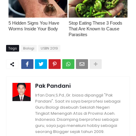
5 Hidden Signs You Have
Stop Eating These 3 Foods
Worms Inside Your Body
That Are Known to Cause
Parasites
Tags
Biologi
USBN 2019
Pak Pandani
Irfan Dani,S.Pd.,Gr. biasa dipanggil "Pak
Pandani". Saat ini saya berprofesi sebagai
Guru Biologi disebuah Sekolah Negeri
Tingkat Menengah Atas di Provinsi Aceh.
Indonesia. Disamping berprofesi sebagai
guru, saya juga menekuni hobby sebagai
seorang Blogger sejak tahun 2009.