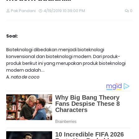
Pak Pandani
4/19/2019 10:39:00 PM
0
Soal:
Bioteknologi dibedakan menjadi bioteknologi
konvensional dan bioteknologi modern. Dari produk-
produk berikut ini yang merupakan produk bioteknologi
modern adalah….
A.
nata de coco