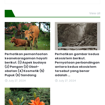
View all
Perhatikan pemanfaatan
Perhatikan gambar kedua
keanekaragaman hayati
ekosistem berikut.
berikut. (1) Aspek budaya
Pernyataan perbandingan
(2) Pangan (3) Obat-
antara kedua ekosistem
obatan (4) Kosmetik (5)
tersebut yang benar
Pupuk (6) Sandang
adalah ...
July 27, 2024
July 27, 2024