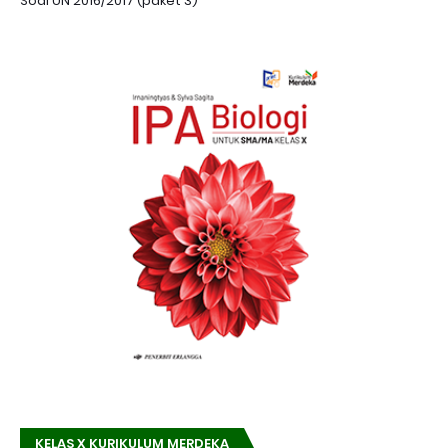
Soal UN 2016/2017 (paket 3)
KELAS X KURIKULUM MERDEKA