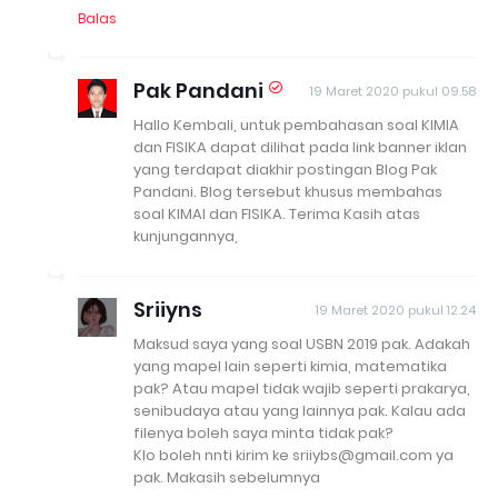
Balas
Pak Pandani
19 Maret 2020 pukul 09.58
Hallo Kembali, untuk pembahasan soal KIMIA
dan FISIKA dapat dilihat pada link banner iklan
yang terdapat diakhir postingan Blog Pak
Pandani. Blog tersebut khusus membahas
soal KIMAI dan FISIKA. Terima Kasih atas
kunjungannya,
Sriiyns
19 Maret 2020 pukul 12.24
Maksud saya yang soal USBN 2019 pak. Adakah
yang mapel lain seperti kimia, matematika
pak? Atau mapel tidak wajib seperti prakarya,
senibudaya atau yang lainnya pak. Kalau ada
filenya boleh saya minta tidak pak?
Klo boleh nnti kirim ke sriiybs@gmail.com ya
pak. Makasih sebelumnya