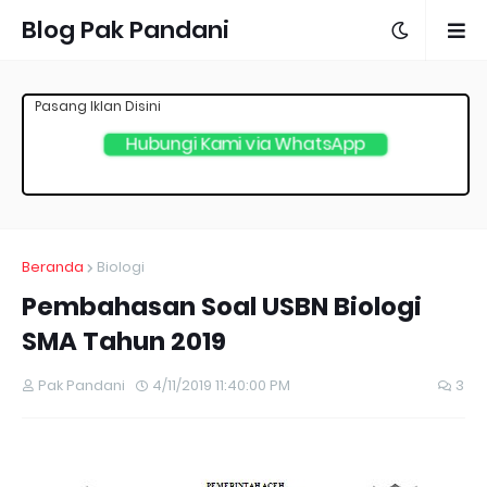
Blog Pak Pandani
Pasang Iklan Disini
Hubungi Kami via WhatsApp
Beranda
Biologi
Pembahasan Soal USBN Biologi
SMA Tahun 2019
Pak Pandani
4/11/2019 11:40:00 PM
3