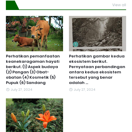
View all
Perhatikan pemanfaatan
Perhatikan gambar kedua
keanekaragaman hayati
ekosistem berikut.
berikut. (1) Aspek budaya
Pernyataan perbandingan
(2) Pangan (3) Obat-
antara kedua ekosistem
obatan (4) Kosmetik (5)
tersebut yang benar
Pupuk (6) Sandang
adalah ...
July 27, 2024
July 27, 2024