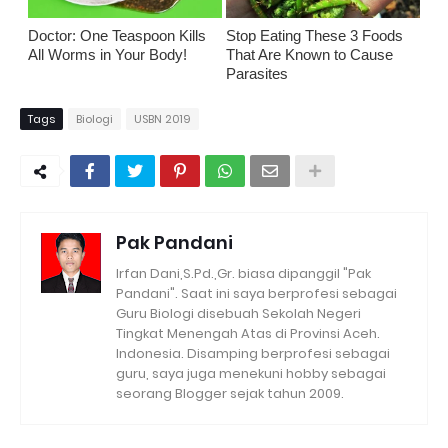
Doctor: One Teaspoon Kills
Stop Eating These 3 Foods
All Worms in Your Body!
That Are Known to Cause
Parasites
Tags
Biologi
USBN 2019
Pak Pandani
Irfan Dani,S.Pd.,Gr. biasa dipanggil "Pak
Pandani". Saat ini saya berprofesi sebagai
Guru Biologi disebuah Sekolah Negeri
Tingkat Menengah Atas di Provinsi Aceh.
Indonesia. Disamping berprofesi sebagai
guru, saya juga menekuni hobby sebagai
seorang Blogger sejak tahun 2009.