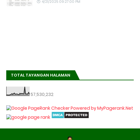
4/21/2025 09:27:00 PM
TOTAL TAYANGAN HALAMAN
57,530,232