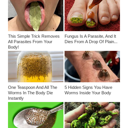
This Simple Trick Removes
Fungus Is A Parasite, And It
All Parasites From Your
Dies From A Drop Of Plain...
Body!
One Teaspoon And All The
5 Hidden Signs You Have
Worms In The Body Die
Worms Inside Your Body
Instantly