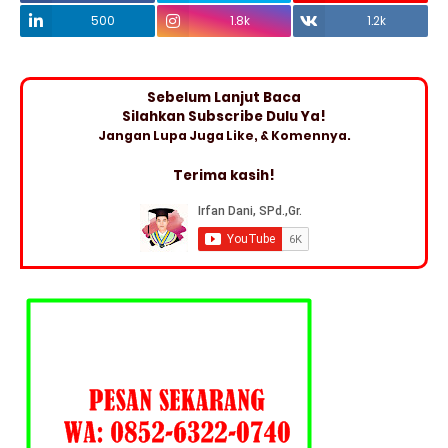
500
1.8k
1.2k
Sebelum Lanjut Baca
Silahkan Subscribe Dulu Ya!
Jangan Lupa Juga Like, & Komennya.
Terima kasih!