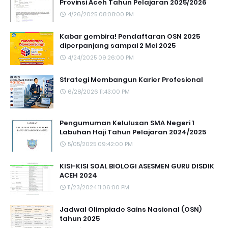
Provinsi Aceh Tahun Pelajaran 2025/2026
4/26/2025 08:08:00 PM
Kabar gembira! Pendaftaran OSN 2025
diperpanjang sampai 2 Mei 2025
4/24/2025 09:26:00 PM
Strategi Membangun Karier Profesional
6/28/2026 11:43:00 PM
Pengumuman Kelulusan SMA Negeri 1
Labuhan Haji Tahun Pelajaran 2024/2025
5/05/2025 09:42:00 PM
KISI-KISI SOAL BIOLOGI ASESMEN GURU DISDIK
ACEH 2024
11/23/2024 11:06:00 PM
Jadwal Olimpiade Sains Nasional (OSN)
tahun 2025