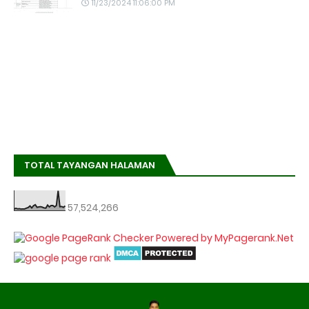
11/23/2024 11:06:00 PM
TOTAL TAYANGAN HALAMAN
57,524,266