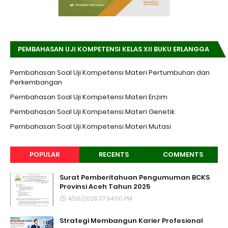
PEMBAHASAN UJI KOMPETENSI KELAS XII BUKU ERLANGGA
K-13 EDISI REVISI
Pembahasan Soal Uji Kompetensi Materi Pertumbuhan dan
Perkembangan
Pembahasan Soal Uji Kompetensi Materi Enzim
Pembahasan Soal Uji Kompetensi Materi Genetik
Pembahasan Soal Uji Kompetensi Materi Mutasi
POPULAR
RECENTS
COMMENTS
Surat Pemberitahuan Pengumuman BCKS
Provinsi Aceh Tahun 2025
4/26/2025 07:54:00 PM
Strategi Membangun Karier Profesional