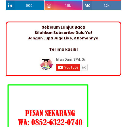
500
1.8k
1.2k
Sebelum Lanjut Baca
Silahkan Subscribe Dulu Ya!
Jangan Lupa Juga Like, & Komennya.
Terima kasih!