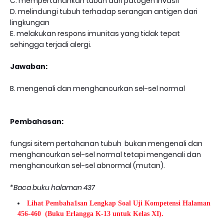
C. mempertahankan tubuh dari patogen invasif
D. melindungi tubuh terhadap serangan antigen dari
lingkungan
E. melakukan respons imunitas yang tidak tepat
sehingga terjadi alergi.
Jawaban:
B. mengenali dan menghancurkan sel-sel normal
Pembahasan:
fungsi sitem pertahanan tubuh bukan mengenali dan
menghancurkan sel-sel normal tetapi mengenali dan
menghancurkan sel-sel abnormal (mutan).
*Baca buku halaman 437
Lihat Pembaha1san Lengkap Soal Uji Kompetensi Halaman
456-460
(Buku Erlangga K-13 untuk Kelas XI).