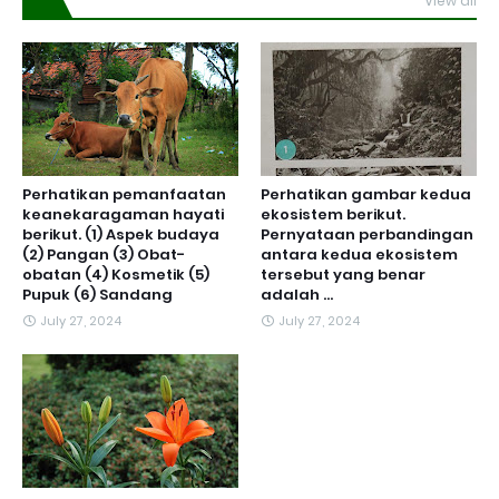
View all
Perhatikan pemanfaatan
Perhatikan gambar kedua
keanekaragaman hayati
ekosistem berikut.
berikut. (1) Aspek budaya
Pernyataan perbandingan
(2) Pangan (3) Obat-
antara kedua ekosistem
obatan (4) Kosmetik (5)
tersebut yang benar
Pupuk (6) Sandang
adalah ...
July 27, 2024
July 27, 2024