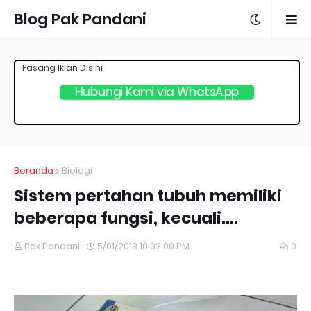
Blog Pak Pandani
Pasang Iklan Disini
Hubungi Kami via WhatsApp
Beranda
Biologi
Sistem pertahan tubuh memiliki
beberapa fungsi, kecuali....
Pak Pandani
5/01/2019 10:02:00 PM
0