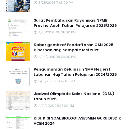
6/28/2026 11:43:00 PM
Surat Pembahasan Rayonisasi SPMB
Provinsi Aceh Tahun Pelajaran 2025/2026
4/26/2025 08:08:00 PM
Kabar gembira! Pendaftaran OSN 2025
diperpanjang sampai 2 Mei 2025
4/24/2025 09:26:00 PM
Pengumuman Kelulusan SMA Negeri 1
Labuhan Haji Tahun Pelajaran 2024/2025
5/05/2025 09:42:00 PM
Jadwal Olimpiade Sains Nasional (OSN)
tahun 2025
4/21/2025 09:27:00 PM
KISI-KISI SOAL BIOLOGI ASESMEN GURU DISDIK
ACEH 2024