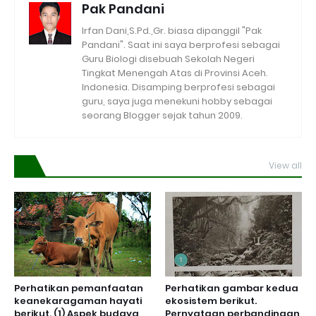
Pak Pandani
Irfan Dani,S.Pd.,Gr. biasa dipanggil "Pak
Pandani". Saat ini saya berprofesi sebagai
Guru Biologi disebuah Sekolah Negeri
Tingkat Menengah Atas di Provinsi Aceh.
Indonesia. Disamping berprofesi sebagai
guru, saya juga menekuni hobby sebagai
seorang Blogger sejak tahun 2009.
View all
Perhatikan pemanfaatan
Perhatikan gambar kedua
keanekaragaman hayati
ekosistem berikut.
berikut. (1) Aspek budaya
Pernyataan perbandingan