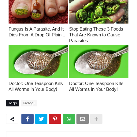
Fungus Is A Parasite, And It
Stop Eating These 3 Foods
Dies From A Drop Of Plain...
That Are Known to Cause
Parasites
Doctor: One Teaspoon Kills
Doctor: One Teaspoon Kills
All Worms in Your Body!
All Worms in Your Body!
Tags
Biologi