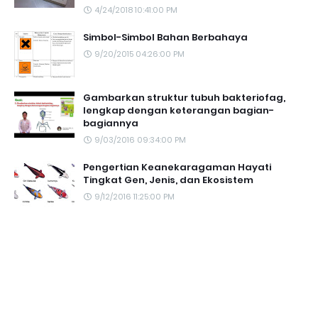
4/24/2018 10:41:00 PM
Simbol-Simbol Bahan Berbahaya
9/20/2015 04:26:00 PM
Gambarkan struktur tubuh bakteriofag,
lengkap dengan keterangan bagian-
bagiannya
9/03/2016 09:34:00 PM
Pengertian Keanekaragaman Hayati
Tingkat Gen, Jenis, dan Ekosistem
9/12/2016 11:25:00 PM