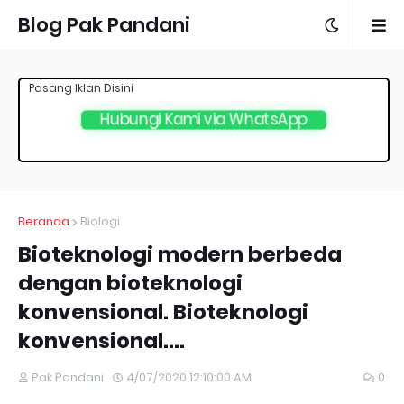
Blog Pak Pandani
Pasang Iklan Disini
Hubungi Kami via WhatsApp
Beranda
Biologi
Bioteknologi modern berbeda
dengan bioteknologi
konvensional. Bioteknologi
konvensional....
Pak Pandani
4/07/2020 12:10:00 AM
0