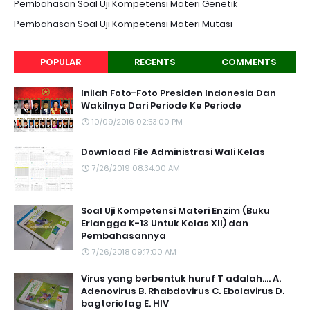
Pembahasan Soal Uji Kompetensi Materi Genetik
Pembahasan Soal Uji Kompetensi Materi Mutasi
POPULAR
RECENTS
COMMENTS
Inilah Foto-Foto Presiden Indonesia Dan
Wakilnya Dari Periode Ke Periode
10/09/2016 02:53:00 PM
Download File Administrasi Wali Kelas
7/26/2019 08:34:00 AM
Soal Uji Kompetensi Materi Enzim (Buku
Erlangga K-13 Untuk Kelas XII) dan
Pembahasannya
7/26/2018 09:17:00 AM
Virus yang berbentuk huruf T adalah.... A.
Adenovirus B. Rhabdovirus C. Ebolavirus D.
bagteriofag E. HIV