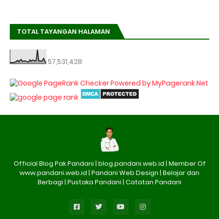
TOTAL TAYANGAN HALAMAN
57,531,428
Official Blog Pak Pandani | blog.pandani.web.id | Member Of
www.pandani.web.id | Pandani Web Design | Belajar dan
Berbagi | Pustaka Pandani | Catatan Pandani