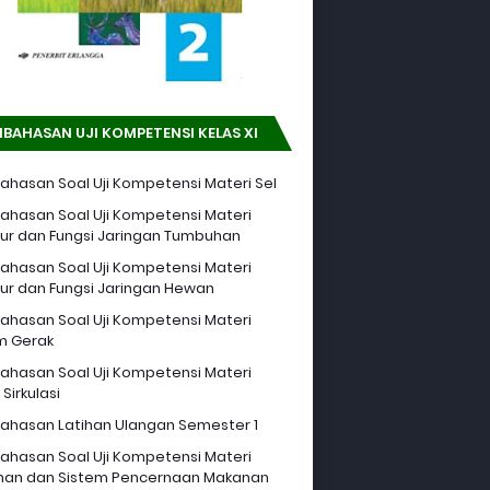
BAHASAN UJI KOMPETENSI KELAS XI
hasan Soal Uji Kompetensi Materi Sel
hasan Soal Uji Kompetensi Materi
tur dan Fungsi Jaringan Tumbuhan
hasan Soal Uji Kompetensi Materi
tur dan Fungsi Jaringan Hewan
hasan Soal Uji Kompetensi Materi
m Gerak
hasan Soal Uji Kompetensi Materi
Sirkulasi
hasan Latihan Ulangan Semester 1
hasan Soal Uji Kompetensi Materi
an dan Sistem Pencernaan Makanan