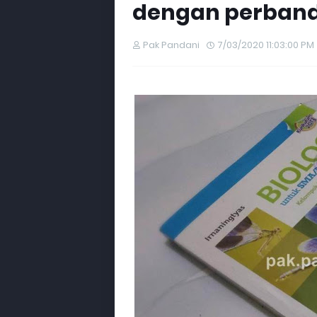
dengan perbandi
Pak Pandani
7/03/2020 11:03:00 PM