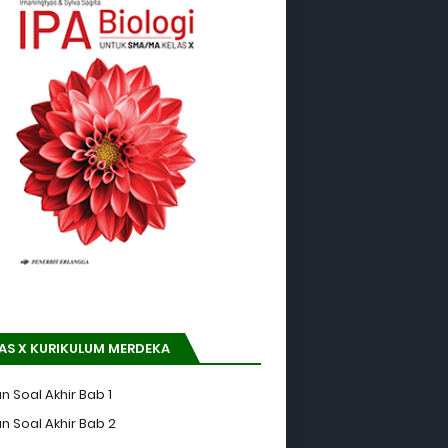
AS X KURIKULUM MERDEKA
n Soal Akhir Bab 1
n Soal Akhir Bab 2