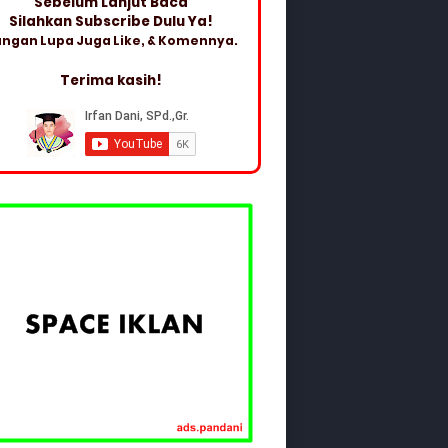
Sebelum Lanjut Baca
Silahkan Subscribe Dulu Ya!
ngan Lupa Juga Like, & Komennya.
Terima kasih!