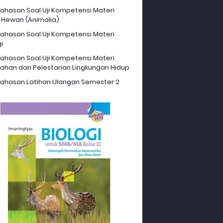
hasan Soal Uji Kompetensi Materi
 Hewan (Animalia)
hasan Soal Uji Kompetensi Materi
i
hasan Soal Uji Kompetensi Materi
ahan dan Pelestarian Lingkungan Hidup
hasan Latihan Ulangan Semester 2