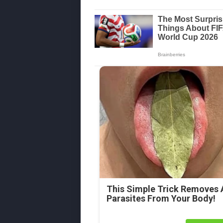
This Simple Trick Removes A
Parasites From Your Body!