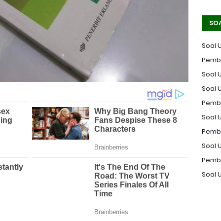
SO
Soal 
Pemba
Soal U
Soal 
Pemba
Soal U
Pemba
Soal 
Pemba
Soal 