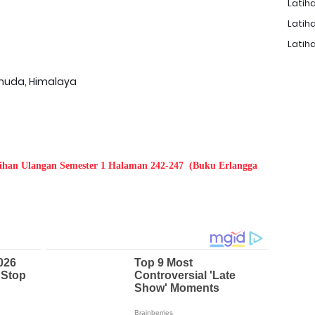
Latiha
Latiha
Latiha
 muda, Himalaya
ihan Ulangan Semester 1 Halaman 242-247
(Buku Erlangga