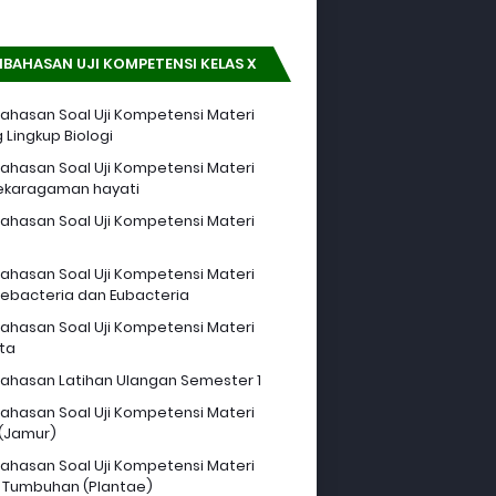
BAHASAN UJI KOMPETENSI KELAS X
hasan Soal Uji Kompetensi Materi
 Lingkup Biologi
hasan Soal Uji Kompetensi Materi
ekaragaman hayati
hasan Soal Uji Kompetensi Materi
hasan Soal Uji Kompetensi Materi
ebacteria dan Eubacteria
hasan Soal Uji Kompetensi Materi
sta
hasan Latihan Ulangan Semester 1
hasan Soal Uji Kompetensi Materi
 (Jamur)
hasan Soal Uji Kompetensi Materi
 Tumbuhan (Plantae)