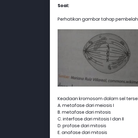
Soal:
Perhatikan gambar tahap pembelahan
Keadaan kromosom dalam sel tersebut
A. metafase dari meiosis I
B. metafase dari mitosis
C. interfase dari mitosis I dan II
D. profase dari mitosis
E. anafase dari mitosis