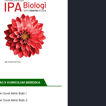
AS X KURIKULUM MERDEKA
n Soal Akhir Bab 1
n Soal Akhir Bab 2