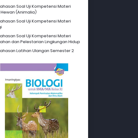
hasan Soal Uji Kompetensi Materi
 Hewan (Animalia)
hasan Soal Uji Kompetensi Materi
i
hasan Soal Uji Kompetensi Materi
ahan dan Pelestarian Lingkungan Hidup
hasan Latihan Ulangan Semester 2