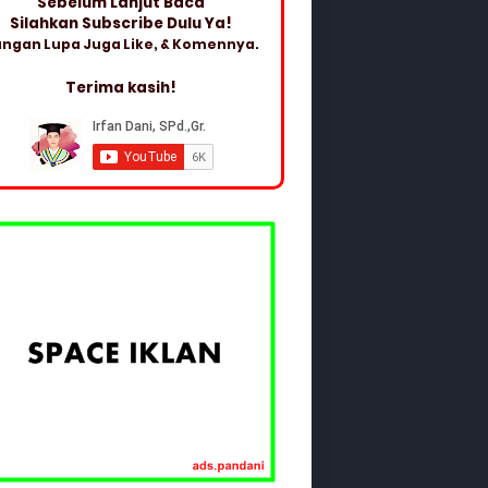
Sebelum Lanjut Baca
Silahkan Subscribe Dulu Ya!
ngan Lupa Juga Like, & Komennya.
Terima kasih!