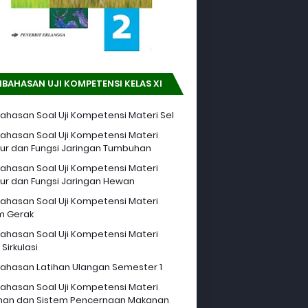
BAHASAN UJI KOMPETENSI KELAS XI
hasan Soal Uji Kompetensi Materi Sel
hasan Soal Uji Kompetensi Materi
tur dan Fungsi Jaringan Tumbuhan
hasan Soal Uji Kompetensi Materi
tur dan Fungsi Jaringan Hewan
hasan Soal Uji Kompetensi Materi
m Gerak
hasan Soal Uji Kompetensi Materi
Sirkulasi
hasan Latihan Ulangan Semester 1
hasan Soal Uji Kompetensi Materi
an dan Sistem Pencernaan Makanan