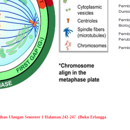
Pemba
Dunia
Pemba
Ekolog
Pemba
Perub
Pemba
ihan Ulangan Semester 1 Halaman 242-247
(Buku Erlangga