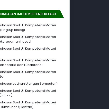
BAHASAN UJI KOMPETENSI KELAS X
hasan Soal Uji Kompetensi Materi
 Lingkup Biologi
hasan Soal Uji Kompetensi Materi
ekaragaman hayati
hasan Soal Uji Kompetensi Materi
hasan Soal Uji Kompetensi Materi
ebacteria dan Eubacteria
hasan Soal Uji Kompetensi Materi
sta
hasan Latihan Ulangan Semester 1
hasan Soal Uji Kompetensi Materi
 (Jamur)
hasan Soal Uji Kompetensi Materi
 Tumbuhan (Plantae)