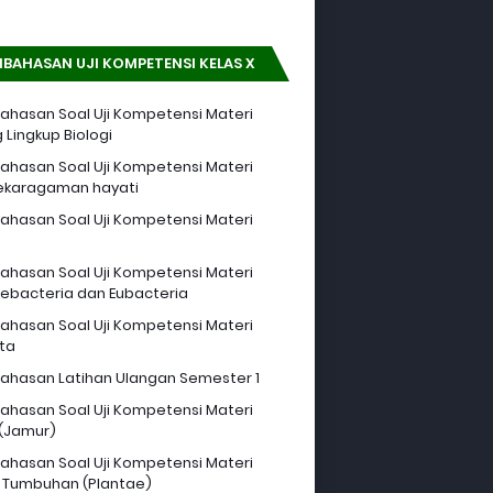
BAHASAN UJI KOMPETENSI KELAS X
hasan Soal Uji Kompetensi Materi
 Lingkup Biologi
hasan Soal Uji Kompetensi Materi
ekaragaman hayati
hasan Soal Uji Kompetensi Materi
hasan Soal Uji Kompetensi Materi
ebacteria dan Eubacteria
hasan Soal Uji Kompetensi Materi
sta
hasan Latihan Ulangan Semester 1
hasan Soal Uji Kompetensi Materi
 (Jamur)
hasan Soal Uji Kompetensi Materi
 Tumbuhan (Plantae)