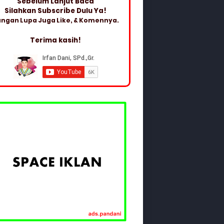
Sebelum Lanjut Baca
Silahkan Subscribe Dulu Ya!
ngan Lupa Juga Like, & Komennya.
Terima kasih!