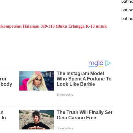
Latiha
Latiha
Latiha
 Kompetensi Halaman 310-313 (Buku Erlangga K-13 untuk