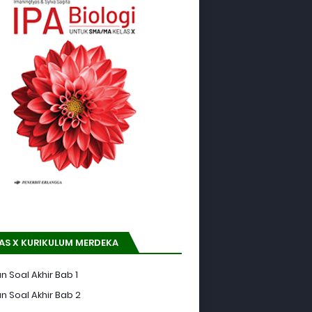
AS X KURIKULUM MERDEKA
n Soal Akhir Bab 1
n Soal Akhir Bab 2