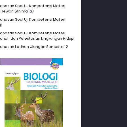
hasan Soal Uji Kompetensi Materi
 Hewan (Animalia)
hasan Soal Uji Kompetensi Materi
i
hasan Soal Uji Kompetensi Materi
ahan dan Pelestarian Lingkungan Hidup
hasan Latihan Ulangan Semester 2