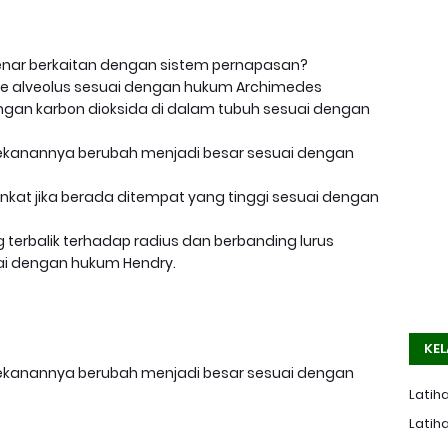
nar berkaitan dengan sistem pernapasan?
a ke alveolus sesuai dengan hukum Archimedes
engan karbon dioksida di dalam tubuh sesuai dengan
 tekanannya berubah menjadi besar sesuai dengan
nkat jika berada ditempat yang tinggi sesuai dengan
 terbalik terhadap radius dan berbanding lurus
i dengan hukum Hendry.
KEL
 tekanannya berubah menjadi besar sesuai dengan
Latiha
Latiha