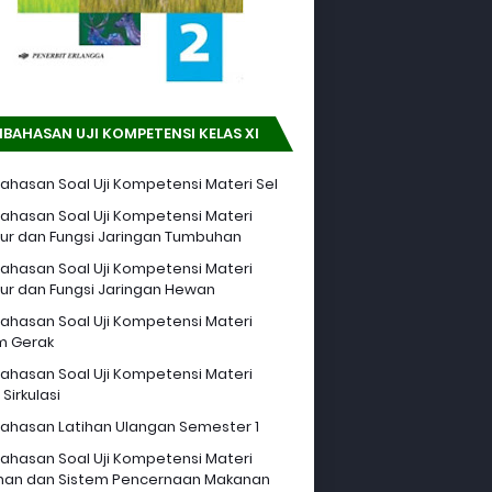
BAHASAN UJI KOMPETENSI KELAS XI
hasan Soal Uji Kompetensi Materi Sel
hasan Soal Uji Kompetensi Materi
tur dan Fungsi Jaringan Tumbuhan
hasan Soal Uji Kompetensi Materi
tur dan Fungsi Jaringan Hewan
hasan Soal Uji Kompetensi Materi
m Gerak
hasan Soal Uji Kompetensi Materi
Sirkulasi
hasan Latihan Ulangan Semester 1
hasan Soal Uji Kompetensi Materi
an dan Sistem Pencernaan Makanan