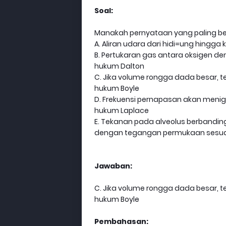
Soal:
Manakah pernyataan yang paling be
A. Aliran udara dari hidi=ung hingg
B. Pertukaran gas antara oksigen d
hukum Dalton
C. Jika volume rongga dada besar,
hukum Boyle
D. Frekuensi pernapasan akan menig
hukum Laplace
E. Tekanan pada alveolus berbanding
dengan tegangan permukaan sesua
Jawaban:
C. Jika volume rongga dada besar,
hukum Boyle
Pembahasan: