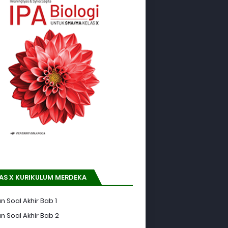
AS X KURIKULUM MERDEKA
n Soal Akhir Bab 1
n Soal Akhir Bab 2