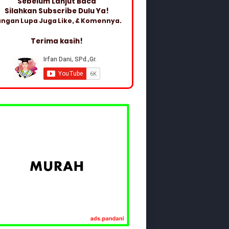
Sebelum Lanjut Baca
Silahkan Subscribe Dulu Ya!
ngan Lupa Juga Like, & Komennya.
Terima kasih!