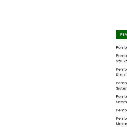
PEM
Pemba
Pemba
Struk
Pemba
Struk
Pemba
Siste
Pemba
Sitem 
Pemba
Pemba
Makan