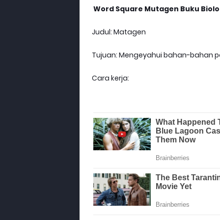
Word Square Mutagen Buku Biologi 
Judul: Matagen
Tujuan: Mengeyahui bahan-bahan 
Cara kerja: