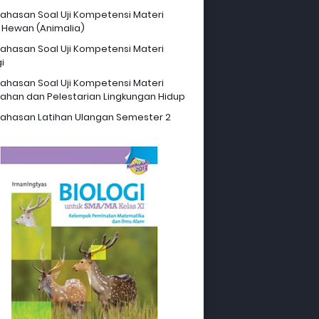
hasan Soal Uji Kompetensi Materi
 Hewan (Animalia)
hasan Soal Uji Kompetensi Materi
i
hasan Soal Uji Kompetensi Materi
ahan dan Pelestarian Lingkungan Hidup
hasan Latihan Ulangan Semester 2