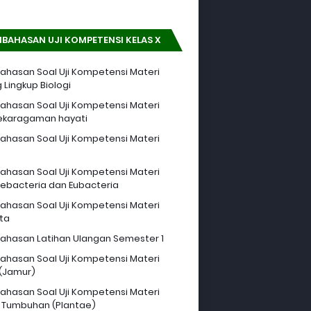
BAHASAN UJI KOMPETENSI KELAS X
hasan Soal Uji Kompetensi Materi
 Lingkup Biologi
hasan Soal Uji Kompetensi Materi
ekaragaman hayati
hasan Soal Uji Kompetensi Materi
hasan Soal Uji Kompetensi Materi
ebacteria dan Eubacteria
hasan Soal Uji Kompetensi Materi
sta
hasan Latihan Ulangan Semester 1
hasan Soal Uji Kompetensi Materi
 (Jamur)
hasan Soal Uji Kompetensi Materi
 Tumbuhan (Plantae)