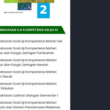
BAHASAN UJI KOMPETENSI KELAS XI
hasan Soal Uji Kompetensi Materi Sel
hasan Soal Uji Kompetensi Materi
tur dan Fungsi Jaringan Tumbuhan
hasan Soal Uji Kompetensi Materi
tur dan Fungsi Jaringan Hewan
hasan Soal Uji Kompetensi Materi
m Gerak
hasan Soal Uji Kompetensi Materi
Sirkulasi
hasan Latihan Ulangan Semester 1
hasan Soal Uji Kompetensi Materi
an dan Sistem Pencernaan Makanan