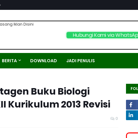
p
asang Iklan Disini
Hubungi Kami via WhatsA
BERITA
DOWNLOAD
JADI PENULIS
agen Buku Biologi
FO
II Kurikulum 2013 Revisi
0