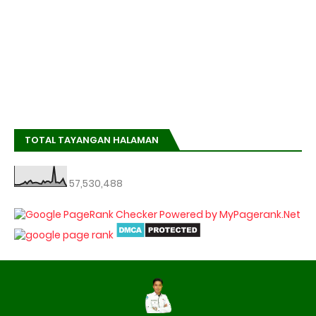
TOTAL TAYANGAN HALAMAN
57,530,488