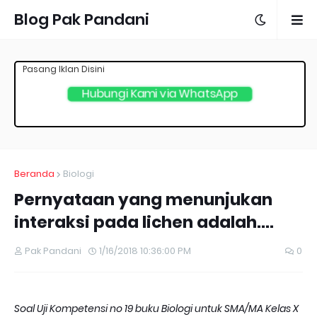
Blog Pak Pandani
Pasang Iklan Disini
Hubungi Kami via WhatsApp
Beranda
Biologi
Pernyataan yang menunjukan
interaksi pada lichen adalah....
Pak Pandani
1/16/2018 10:36:00 PM
0
Soal Uji Kompetensi no 19 buku Biologi untuk SMA/MA Kelas X