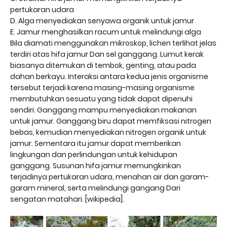
pertukaran udara
D. Alga menyediakan senyawa organik untuk jamur
E. Jamur menghasilkan racum untuk melindungi alga
Bila diamati menggunakan mikroskop, lichen terlihat jelas
terdiri atas hifa jamur Dan sel ganggang. Lumut kerak
biasanya ditemukan di tembok, genting, atau pada
dahan berkayu. Interaksi antara kedua jenis organisme
tersebut terjadi karena masing-masing organisme
membutuhkan sesuatu yang tidak dapat dipenuhi
sendiri. Ganggang mampu menyediakan makanan
untuk jamur. Ganggang biru dapat memfiksasi nitrogen
bebas, kemudian menyediakan nitrogen organik untuk
jamur. Sementara itu jamur dapat memberikan
lingkungan dan perlindungan untuk kehidupan
ganggang. Susunan hifa jamur memungkinkan
terjadinya pertukaran udara, menahan air dan garam-
garam mineral, serta melindungi gangang Dari
sengatan matahari. [wikipedia].