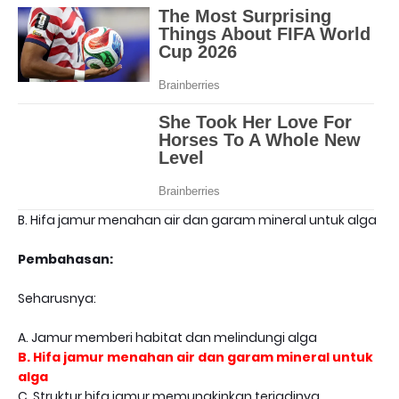
B. Hifa jamur menahan air dan garam mineral untuk alga
Pembahasan:
Seharusnya:
A. Jamur memberi habitat dan melindungi alga
B. Hifa jamur menahan air dan garam mineral untuk
alga
C. Struktur hifa jamur memungkinkan terjadinya