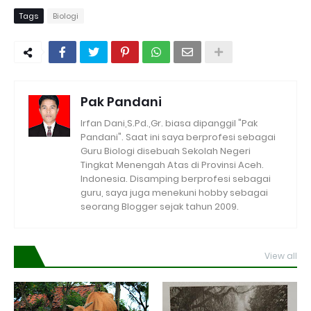
Tags
Biologi
Pak Pandani
Irfan Dani,S.Pd.,Gr. biasa dipanggil "Pak
Pandani". Saat ini saya berprofesi sebagai
Guru Biologi disebuah Sekolah Negeri
Tingkat Menengah Atas di Provinsi Aceh.
Indonesia. Disamping berprofesi sebagai
guru, saya juga menekuni hobby sebagai
seorang Blogger sejak tahun 2009.
View all