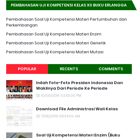
PEMBAHASAN UJI KOMPETENSI KELAS XII BUKU ERLANGGA
K-13 EDISI REVISI
Pembahasan Soal Uji Kompetensi Materi Pertumbuhan dan
Perkembangan
Pembahasan Soal Uji Kompetensi Materi Enzim
Pembahasan Soal Uji Kompetensi Materi Genetik
Pembahasan Soal Uji Kompetensi Materi Mutasi
POPULAR
RECENTS
COMMENTS
Inilah Foto-Foto Presiden Indonesia Dan
Wakilnya Dari Periode Ke Periode
10/09/2016 02:53:00 PM
Download File Administrasi Wali Kelas
7/26/2019 08:34:00 AM
Soal Uji Kompetensi Materi Enzim (Buku